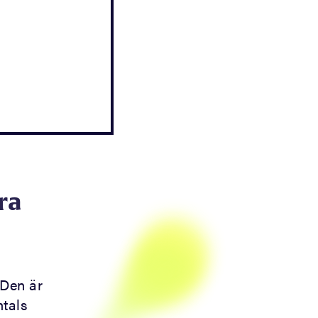
ra
 Den är
ntals