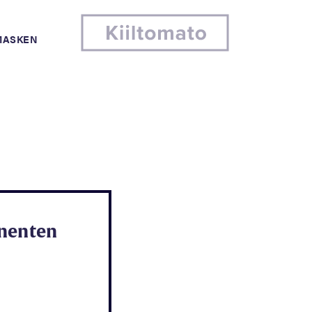
MASKEN
inenten