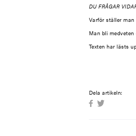
DU FRÅGAR VIDAR
Varför ställer ma
Man bli medveten o
Texten har lästs 
Dela artikeln: