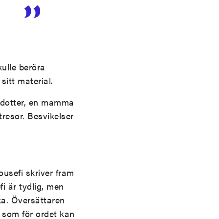
kulle beröra
sitt material.
n dotter, en mamma
resor. Besvikelser
ousefi skriver fram
fi är tydlig, men
lka. Översättaren
 som för ordet kan