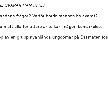
E SVARAR HAN INTE.”
n sådana frågor? Varför borde mannen ha svarat?
m att alla författare är tolkar i någon bemärkelse.
upp av en grupp nyanlända ungdomar på Dramaten förr