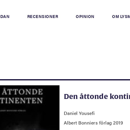
IDAN
RECENSIONER
OPINION
OM LYS
Den åttonde kont
Daniel Yousefi
Albert Bonniers förlag 2019