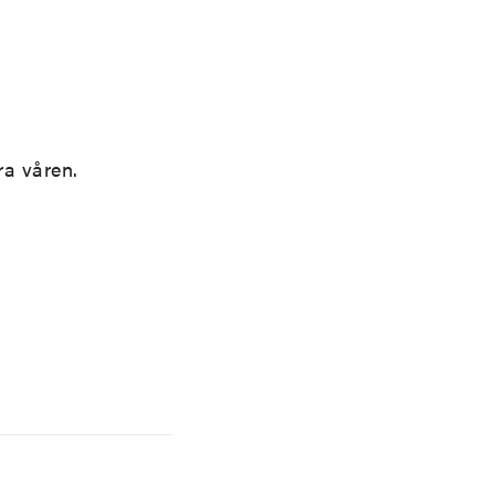
a våren.