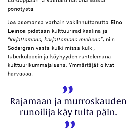
pönötystä.
Jos asemansa varhain vakiinnuttanutta
Eino
Leinoa
pidetään kulttuuriradikaalina ja
”kirjattomana, karjattomana miehenä”
, niin
Södergran vasta kulki missä kulki,
tuberkuloosin ja köyhyyden runtelemana
kulttuurikummajaisena. Ymmärtäjät olivat
harvassa.
Rajamaan ja murroskauden
runoilija käy tulta päin.