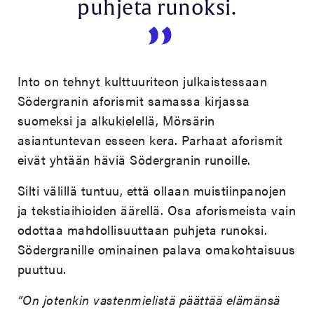
puhjeta runoksi.
Into on tehnyt kulttuuriteon julkaistessaan
Södergranin aforismit samassa kirjassa
suomeksi ja alkukielellä, Mörsärin
asiantuntevan esseen kera. Parhaat aforismit
eivät yhtään häviä Södergranin runoille.
Silti välillä tuntuu, että ollaan muistiinpanojen
ja tekstiaihioiden äärellä. Osa aforismeista vain
odottaa mahdollisuuttaan puhjeta runoksi.
Södergranille ominainen palava omakohtaisuus
puuttuu.
”On jotenkin vastenmielistä päättää elämänsä