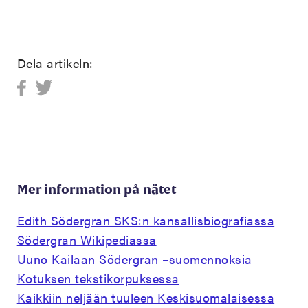
Dela artikeln:
Mer information på nätet
Edith Södergran SKS:n kansallisbiografiassa
Södergran Wikipediassa
Uuno Kailaan Södergran –suomennoksia
Kotuksen tekstikorpuksessa
Kaikkiin neljään tuuleen Keskisuomalaisessa