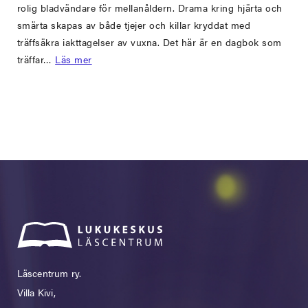
rolig bladvändare för mellanåldern. Drama kring hjärta och
smärta skapas av både tjejer och killar kryddat med
träffsäkra iakttagelser av vuxna. Det här är en dagbok som
träffar…
Läs mer
Läscentrum ry.
Villa Kivi,