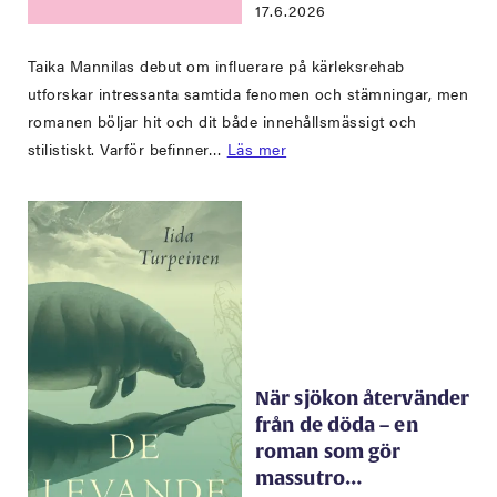
17.6.2026
Taika Mannilas debut om influerare på kärleksrehab
utforskar intressanta samtida fenomen och stämningar, men
romanen böljar hit och dit både innehållsmässigt och
stilistiskt. Varför befinner…
Läs mer
När sjökon återvänder
från de döda – en
roman som gör
massutro…