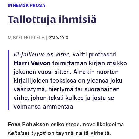
INHEMSK PROSA
Tallottuja ihmisiä
MIKKO NORTELA
|
27.10.2010
Kirjallisuus on virhe
, väitti professori
Harri Veivon
toimittaman kirjan otsikko
jokunen vuosi sitten. Ainakin nuorten
kirjailijoiden teoksissa on yleensä joku
vääristymä, hiertymä tai suoranainen
virhe, johon teksti kulkee ja josta se
voimansa ammentaa.
Eeva Rohaksen
esikoisteos, novellikokoelma
Keltaiset tyypit
on täynnä näitä virheitä.