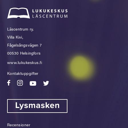
Läscentrum ry.
Villa Kivi,
Fågelsångsvägen 7
00530 Helsingfors
www.lukukeskus.fi
Kontaktuppgifter
Recensioner