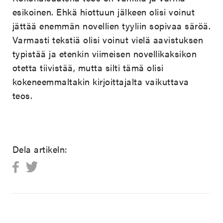
esikoinen. Ehkä hiottuun jälkeen olisi voinut
jättää enemmän novellien tyyliin sopivaa säröä.
Varmasti tekstiä olisi voinut vielä aavistuksen
typistää ja etenkin viimeisen novellikaksikon
otetta tiivistää, mutta silti tämä olisi
kokeneemmaltakin kirjoittajalta vaikuttava
teos.
Dela artikeln: