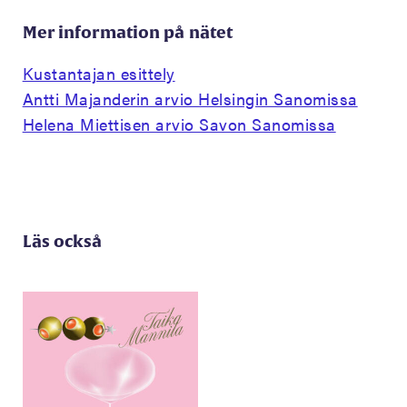
Mer information på nätet
Kustantajan esittely
Antti Majanderin arvio Helsingin Sanomissa
Helena Miettisen arvio Savon Sanomissa
Läs också