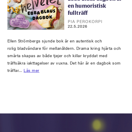
en humoristisk
fullträff
PIA PEROKORPI
22.5.2026
Ellen Strömbergs sjunde bok är en autentisk och
rolig bladvändare för mellanåldern. Drama kring hjärta och
smärta skapas av både tjejer och killar kryddat med
träffsäkra iakttagelser av vuxna. Det här är en dagbok som
träffar…
Läs mer