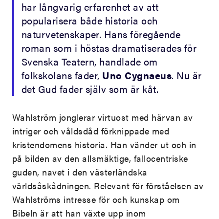
har långvarig erfarenhet av att
popularisera både historia och
naturvetenskaper. Hans föregående
roman som i höstas dramatiserades för
Svenska Teatern, handlade om
folkskolans fader,
Uno Cygnaeus
. Nu är
det Gud fader själv som är kåt.
Wahlström jonglerar virtuost med härvan av
intriger och våldsdåd förknippade med
kristendomens historia. Han vänder ut och in
på bilden av den allsmäktige, fallocentriske
guden, navet i den västerländska
världsåskådningen. Relevant för förståelsen av
Wahlströms intresse för och kunskap om
Bibeln är att han växte upp inom