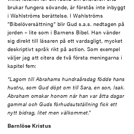
brukar fungera sövande, är förstås inte inbyggt
i Wahlströms berättelse. I Wahlströms
”Bibelöversättning” blir Gud s.a.s. nedtagen på
jorden – lite som i Barnens Bibel. Han vänder
sig direkt till läsaren på ett vardagligt, mycket
deskriptivt språk rikt på action. Som exempel
väljer jag att citera de två första meningarna i
kapitel fem:
”Lagom till Abrahams hundraårsdag födde hans
hustru, som Gud döpt om till Sara, en son, Isak.
Abraham omskar honom när han var åtta dagar
gammal och Guds förhudsutställning fick ett
nytt bidrag, litet men välkommet.”
Barnlöse Kristus