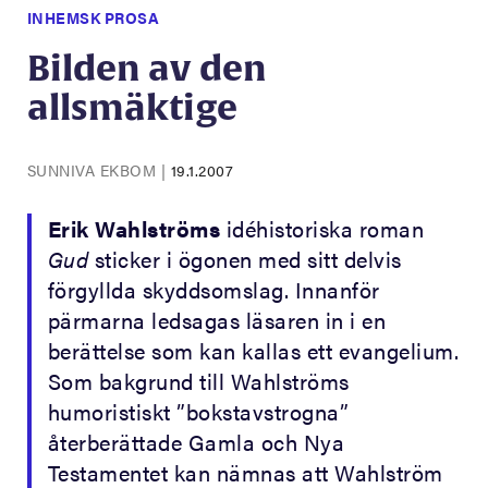
INHEMSK PROSA
Bilden av den
allsmäktige
SUNNIVA EKBOM
|
19.1.2007
Erik Wahlströms
idéhistoriska roman
Gud
sticker i ögonen med sitt delvis
förgyllda skyddsomslag. Innanför
pärmarna ledsagas läsaren in i en
berättelse som kan kallas ett evangelium.
Som bakgrund till Wahlströms
humoristiskt ”bokstavstrogna”
återberättade Gamla och Nya
Testamentet kan nämnas att Wahlström