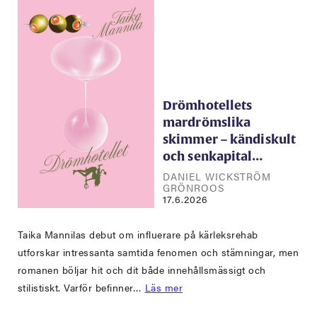
Drömhotellets
mardrömslika
skimmer – kändiskult
och senkapital…
DANIEL WICKSTRÖM
GRÖNROOS
17.6.2026
Taika Mannilas debut om influerare på kärleksrehab
utforskar intressanta samtida fenomen och stämningar, men
romanen böljar hit och dit både innehållsmässigt och
stilistiskt. Varför befinner…
Läs mer