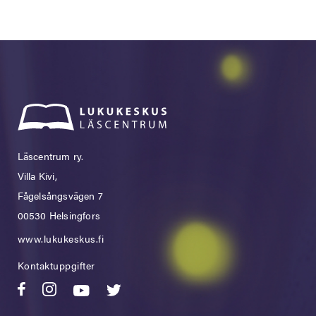
Läscentrum ry.
Villa Kivi,
Fågelsångsvägen 7
00530 Helsingfors
www.lukukeskus.fi
Kontaktuppgifter