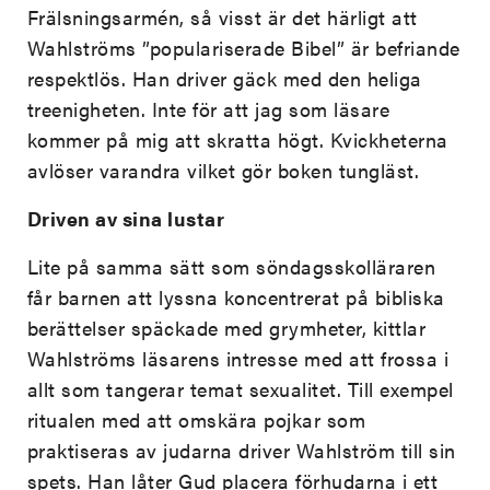
Frälsningsarmén, så visst är det härligt att
Wahlströms ”populariserade Bibel” är befriande
respektlös. Han driver gäck med den heliga
treenigheten. Inte för att jag som läsare
kommer på mig att skratta högt. Kvickheterna
avlöser varandra vilket gör boken tungläst.
Driven av sina lustar
Lite på samma sätt som söndagsskolläraren
får barnen att lyssna koncentrerat på bibliska
berättelser späckade med grymheter, kittlar
Wahlströms läsarens intresse med att frossa i
allt som tangerar temat sexualitet. Till exempel
ritualen med att omskära pojkar som
praktiseras av judarna driver Wahlström till sin
spets. Han låter Gud placera förhudarna i ett