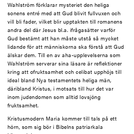
Wahlström förklarar mysteriet den heliga
sonens entré med att Gud blivit fullvuxen och
vill bli fader, vilket blir upptakten till romanens
andra del där Jesus bl.a. ifrågasätter varför
Gud bestämt att han måste utstå så mycket
lidande för att människorna ska förstå att Gud
älskar dem. Till en av aha-upplevelserna som
Wahlström serverar sina läsare är reflektioner
kring att ofruktsamhet och celibat upphöjs till
ideal bland Nya testamentets heliga män,
däribland Kristus, i motsats till hur det var
inom judendomen som alltid lovsjöng
fruktsamhet.
Kristusmodern Maria kommer till tals på ett
hörn, som sig bör i Bibelns patriarkala