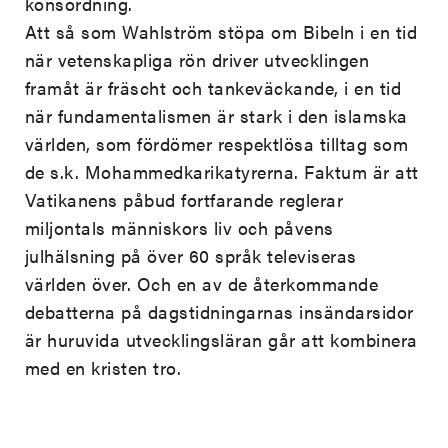
könsordning.
Att så som Wahlström stöpa om Bibeln i en tid
när vetenskapliga rön driver utvecklingen
framåt är fräscht och tankeväckande, i en tid
när fundamentalismen är stark i den islamska
världen, som fördömer respektlösa tilltag som
de s.k. Mohammedkarikatyrerna. Faktum är att
Vatikanens påbud fortfarande reglerar
miljontals människors liv och påvens
julhälsning på över 60 språk televiseras
världen över. Och en av de återkommande
debatterna på dagstidningarnas insändarsidor
är huruvida utvecklingsläran går att kombinera
med en kristen tro.