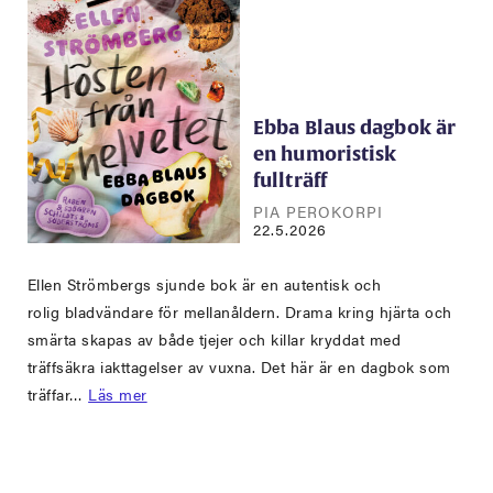
Ebba Blaus dagbok är
en humoristisk
fullträff
PIA PEROKORPI
22.5.2026
Ellen Strömbergs sjunde bok är en autentisk och
rolig bladvändare för mellanåldern. Drama kring hjärta och
smärta skapas av både tjejer och killar kryddat med
träffsäkra iakttagelser av vuxna. Det här är en dagbok som
träffar…
Läs mer