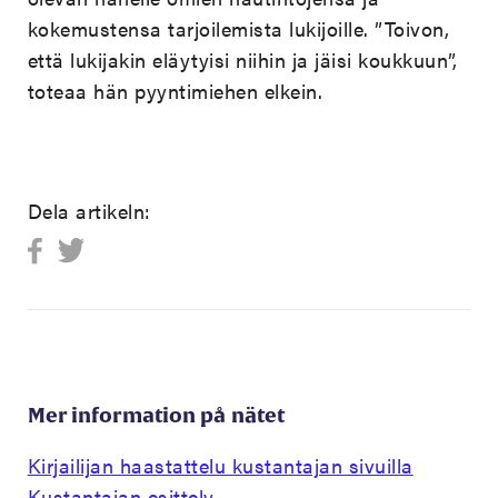
kokemustensa tarjoilemista lukijoille. ”Toivon,
että lukijakin eläytyisi niihin ja jäisi koukkuun”,
toteaa hän pyyntimiehen elkein.
Dela artikeln:
Mer information på nätet
Kirjailijan haastattelu kustantajan sivuilla
Kustantajan esittely