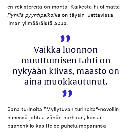
eri rekistereitä on monta. Kaikesta huolimatta
Pyhillä pyyntipaikoilla
on täysin luettavissa
ilman ylimääräistä apua.
Vaikka luonnon
muuttumisen tahti on
nykyään kiivas, maasto on
aina muokkautunut.
Sana turinoita ”Myllytuvan turinoita”-novellin
nimessä johtaa vähän harhaan, koska
päähenkilö käsittelee puhekumppaninsa