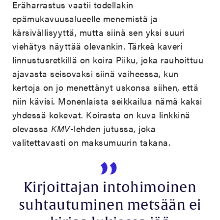
Eräharrastus vaatii todellakin
epämukavuusalueelle menemistä ja
kärsivällisyyttä, mutta siinä sen yksi suuri
viehätys näyttää olevankin. Tärkeä kaveri
linnustusretkillä on koira Piiku, joka rauhoittuu
ajavasta seisovaksi siinä vaiheessa, kun
kertoja on jo menettänyt uskonsa siihen, että
niin kävisi. Monenlaista seikkailua nämä kaksi
yhdessä kokevat. Koirasta on kuva linkkinä
olevassa
KMV
-lehden jutussa, joka
valitettavasti on maksumuurin takana.
Kirjoittajan intohimoinen
suhtautuminen metsään ei