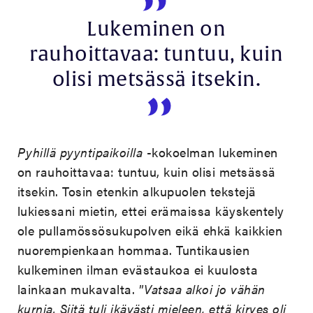
Lukeminen on
rauhoittavaa: tuntuu, kuin
olisi metsässä itsekin.
Pyhillä pyyntipaikoilla
-kokoelman lukeminen
on rauhoittavaa: tuntuu, kuin olisi metsässä
itsekin. Tosin etenkin alkupuolen tekstejä
lukiessani mietin, ettei erämaissa käyskentely
ole pullamössösukupolven eikä ehkä kaikkien
nuorempienkaan hommaa. Tuntikausien
kulkeminen ilman evästaukoa ei kuulosta
lainkaan mukavalta. ”
Vatsaa alkoi jo vähän
kurnia. Siitä tuli ikävästi mieleen, että kirves oli