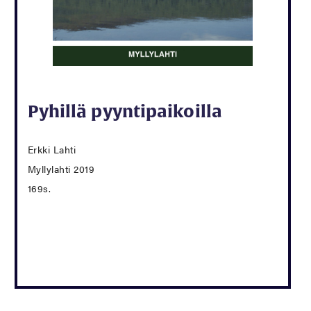
Pyhillä pyyntipaikoilla
Erkki Lahti
Myllylahti 2019
169s.