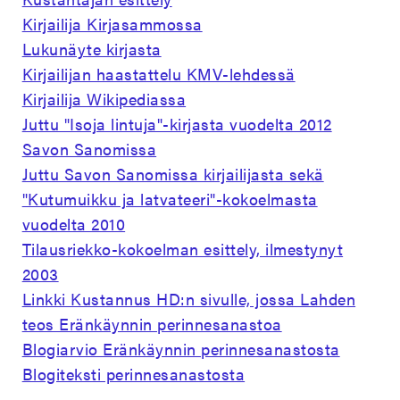
Kirjailija Kirjasammossa
Lukunäyte kirjasta
Kirjailijan haastattelu KMV-lehdessä
Kirjailija Wikipediassa
Juttu "Isoja lintuja"-kirjasta vuodelta 2012
Savon Sanomissa
Juttu Savon Sanomissa kirjailijasta sekä
"Kutumuikku ja latvateeri"-kokoelmasta
vuodelta 2010
Tilausriekko-kokoelman esittely, ilmestynyt
2003
Linkki Kustannus HD:n sivulle, jossa Lahden
teos Eränkäynnin perinnesanastoa
Blogiarvio Eränkäynnin perinnesanastosta
Blogiteksti perinnesanastosta