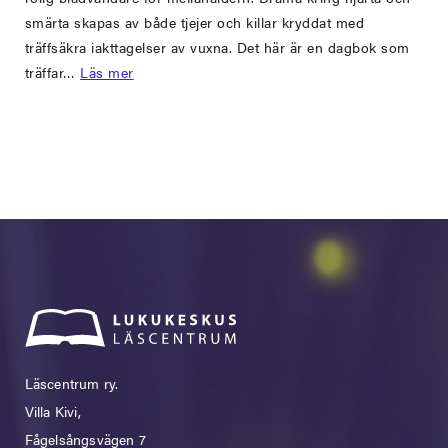
smärta skapas av både tjejer och killar kryddat med
träffsäkra iakttagelser av vuxna. Det här är en dagbok som
träffar…
Läs mer
Läscentrum ry.
Villa Kivi,
Fågelsångsvägen 7