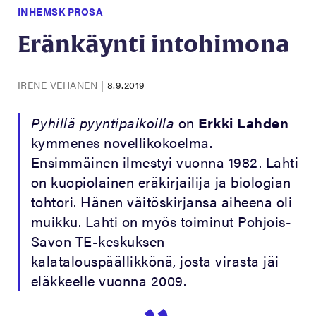
INHEMSK PROSA
Eränkäynti intohimona
IRENE VEHANEN
|
8.9.2019
Pyhillä pyyntipaikoilla
on
Erkki Lahden
kymmenes novellikokoelma.
Ensimmäinen ilmestyi vuonna 1982. Lahti
on kuopiolainen eräkirjailija ja biologian
tohtori. Hänen väitöskirjansa aiheena oli
muikku. Lahti on myös toiminut Pohjois-
Savon TE-keskuksen
kalatalouspäällikkönä, josta virasta jäi
eläkkeelle vuonna 2009.