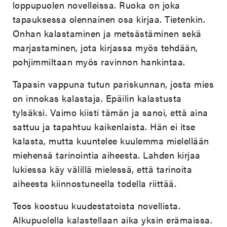
loppupuolen novelleissa. Ruoka on joka
tapauksessa olennainen osa kirjaa. Tietenkin.
Onhan kalastaminen ja metsästäminen sekä
marjastaminen, jota kirjassa myös tehdään,
pohjimmiltaan myös ravinnon hankintaa.
Tapasin vappuna tutun pariskunnan, josta mies
on innokas kalastaja. Epäilin kalastusta
tylsäksi. Vaimo kiisti tämän ja sanoi, että aina
sattuu ja tapahtuu kaikenlaista. Hän ei itse
kalasta, mutta kuuntelee kuulemma mielellään
miehensä tarinointia aiheesta. Lahden kirjaa
lukiessa käy välillä mielessä, että tarinoita
aiheesta kiinnostuneella todella riittää.
Teos koostuu kuudestatoista novellista.
Alkupuolella kalastellaan aika yksin erämaissa.