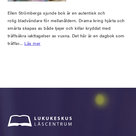
Ellen Strömbergs sjunde bok är en autentisk och
rolig bladvändare för mellanåldern. Drama kring hjärta och
smärta skapas av både tjejer och killar kryddat med
träffsäkra iakttagelser av vuxna. Det här är en dagbok som
träffar…
Läs mer