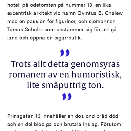
hotell på ödetomten på nummer 13, en lika
excentrisk arkitekt vid namn Qvintus B. Chalew
med en passion för figuriner, och sjömannen
Tomas Schultz som bestämmer sig för att gå i
land och öppna en cigarrbutik.
Trots allt detta genomsyras
romanen av en humoristisk,
lite småputtrig ton.
Prinsgatan 13 innehåller en dos ond bråd död
och en del blodiga och brutala inslag. Förutom