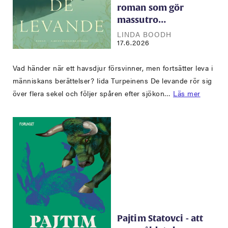
roman som gör
massutro…
LINDA BOODH
17.6.2026
Vad händer när ett havsdjur försvinner, men fortsätter leva i
människans berättelser? Iida Turpeinens De levande rör sig
över flera sekel och följer spåren efter sjökon…
Läs mer
Pajtim Statovci - att