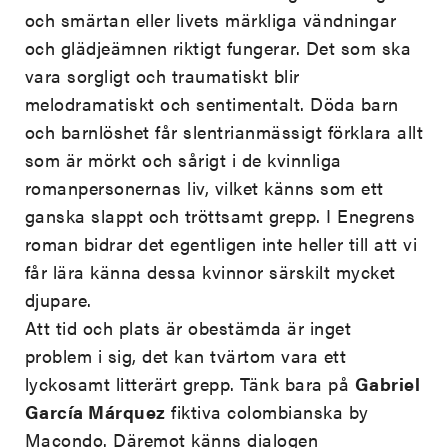
och smärtan eller livets märkliga vändningar
och glädjeämnen riktigt fungerar. Det som ska
vara sorgligt och traumatiskt blir
melodramatiskt och sentimentalt. Döda barn
och barnlöshet får slentrianmässigt förklara allt
som är mörkt och sårigt i de kvinnliga
romanpersonernas liv, vilket känns som ett
ganska slappt och tröttsamt grepp. I Enegrens
roman bidrar det egentligen inte heller till att vi
får lära känna dessa kvinnor särskilt mycket
djupare.
Att tid och plats är obestämda är inget
problem i sig, det kan tvärtom vara ett
lyckosamt litterärt grepp. Tänk bara på
Gabriel
García Márquez
fiktiva colombianska by
Macondo. Däremot känns dialogen