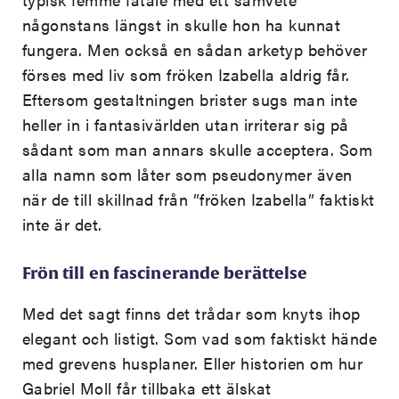
någonstans längst in skulle hon ha kunnat
fungera. Men också en sådan arketyp behöver
förses med liv som fröken Izabella aldrig får.
Eftersom gestaltningen brister sugs man inte
heller in i fantasivärlden utan irriterar sig på
sådant som man annars skulle acceptera. Som
alla namn som låter som pseudonymer även
när de till skillnad från ”fröken Izabella” faktiskt
inte är det.
Frön till en fascinerande berättelse
Med det sagt finns det trådar som knyts ihop
elegant och listigt. Som vad som faktiskt hände
med grevens husplaner. Eller historien om hur
Gabriel Moll får tillbaka ett älskat