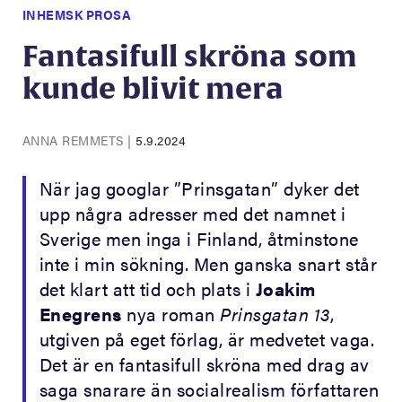
INHEMSK PROSA
Fantasifull skröna som
kunde blivit mera
ANNA REMMETS
|
5.9.2024
När jag googlar ”Prinsgatan” dyker det
upp några adresser med det namnet i
Sverige men inga i Finland, åtminstone
inte i min sökning. Men ganska snart står
det klart att tid och plats i
Joakim
Enegrens
nya roman
Prinsgatan 13
,
utgiven på eget förlag, är medvetet vaga.
Det är en fantasifull skröna med drag av
saga snarare än socialrealism författaren