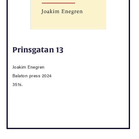
Prinsgatan 13
Joakim Enegren
Balaton press 2024
351s.