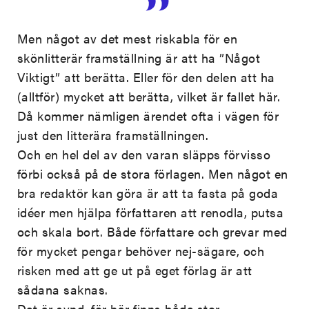
Men något av det mest riskabla för en
skönlitterär framställning är att ha ”Något
Viktigt” att berätta. Eller för den delen att ha
(alltför) mycket att berätta, vilket är fallet här.
Då kommer nämligen ärendet ofta i vägen för
just den litterära framställningen.
Och en hel del av den varan släpps förvisso
förbi också på de stora förlagen. Men något en
bra redaktör kan göra är att ta fasta på goda
idéer men hjälpa författaren att renodla, putsa
och skala bort. Både författare och grevar med
för mycket pengar behöver nej-sägare, och
risken med att ge ut på eget förlag är att
sådana saknas.
Det är synd, för här finns både stor