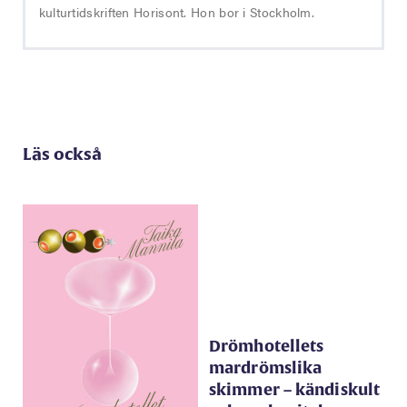
kulturtidskriften Horisont. Hon bor i Stockholm.
Läs också
Drömhotellets
mardrömslika
skimmer – kändiskult