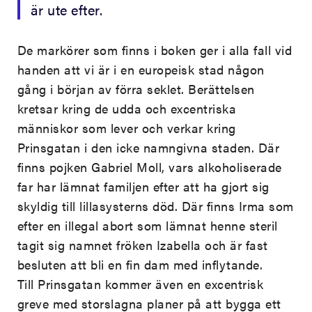
är ute efter.
De markörer som finns i boken ger i alla fall vid
handen att vi är i en europeisk stad någon
gång i början av förra seklet. Berättelsen
kretsar kring de udda och excentriska
människor som lever och verkar kring
Prinsgatan i den icke namngivna staden. Där
finns pojken Gabriel Moll, vars alkoholiserade
far har lämnat familjen efter att ha gjort sig
skyldig till lillasysterns död. Där finns Irma som
efter en illegal abort som lämnat henne steril
tagit sig namnet fröken Izabella och är fast
besluten att bli en fin dam med inflytande.
Till Prinsgatan kommer även en excentrisk
greve med storslagna planer på att bygga ett