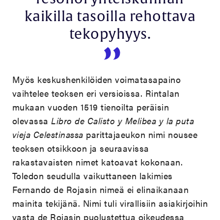
kaikilla tasoilla rehottava
tekopyhyys.
Myös keskushenkilöiden voimatasapaino
vaihtelee teoksen eri versioissa. Rintalan
mukaan vuoden 1519 tienoilta peräisin
olevassa
Libro de Calisto y Melibea y la puta
vieja Celestinassa
parittajaeukon nimi nousee
teoksen otsikkoon ja seuraavissa
rakastavaisten nimet katoavat kokonaan.
Toledon seudulla vaikuttaneen lakimies
Fernando de Rojasin nimeä ei elinaikanaan
mainita tekijänä. Nimi tuli virallisiin asiakirjoihin
vasta de Rojasin puolustettua oikeudessa