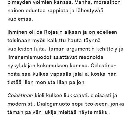
pimeyden voimien kanssa. Vanha, moraaliton
nainen edustaa rappiota ja lähestyvää
kuolemaa.
Ihminen oli de Rojasin aikaan ja on edelleen
toisinaan myös kalkittu hauta täynnä
kuolleiden luita. Tämän argumentin kehittely ja
ilmenemismuodot saattavat resonoida
nykylukijan kokemuksen kanssa. Celestina-
noita saa kulkea vapaalla jalalla, koska hän
tietää liian monista liian paljon.
Celestinan
kieli kulkee liukkaasti, eloisasti ja
modernisti. Dialogimuoto sopii teokseen, jonka
tämän päivän lukija mieltää näytelmäksi.