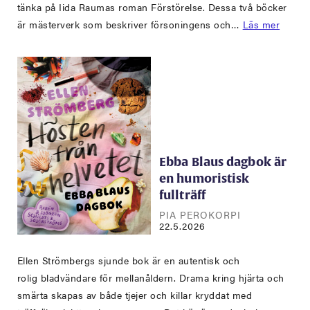
tänka på Iida Raumas roman Förstörelse. Dessa två böcker
är mästerverk som beskriver försoningens och…
Läs mer
Ebba Blaus dagbok är
en humoristisk
fullträff
PIA PEROKORPI
22.5.2026
Ellen Strömbergs sjunde bok är en autentisk och
rolig bladvändare för mellanåldern. Drama kring hjärta och
smärta skapas av både tjejer och killar kryddat med