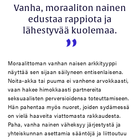
Vanha, moraaliton nainen
edustaa rappiota ja
lähestyvää kuolemaa.
Moraalittoman vanhan naisen arkkityyppi
näyttää sen sijaan säilyneen entisenlaisena.
Noita-akka tai puuma ei vanhene arvokkaasti,
vaan hakee himokkaasti partnereita
seksuaalisten perversioidensa toteuttamiseen.
Hän pahentaa myös nuoret, joiden sydämessä
on vielä haaveita viattomasta rakkaudesta.
Paha, vanha nainen väheksyy järjestystä ja
yhteiskunnan asettamia sääntöjä ja liittoutuu