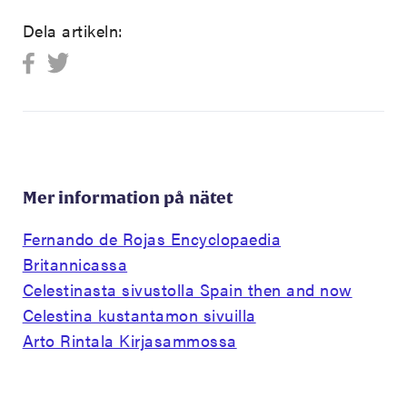
Dela artikeln:
Mer information på nätet
Fernando de Rojas Encyclopaedia
Britannicassa
Celestinasta sivustolla Spain then and now
Celestina kustantamon sivuilla
Arto Rintala Kirjasammossa