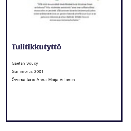
Tulitikkutyttö
Gaétan Soucy
Gummerus 2001
Översättare: Anna-Maija Viitanen