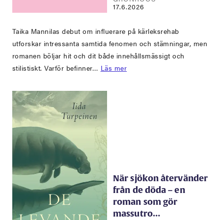
17.6.2026
Taika Mannilas debut om influerare på kärleksrehab
utforskar intressanta samtida fenomen och stämningar, men
romanen böljar hit och dit både innehållsmässigt och
stilistiskt. Varför befinner…
Läs mer
När sjökon återvänder
från de döda – en
roman som gör
massutro…