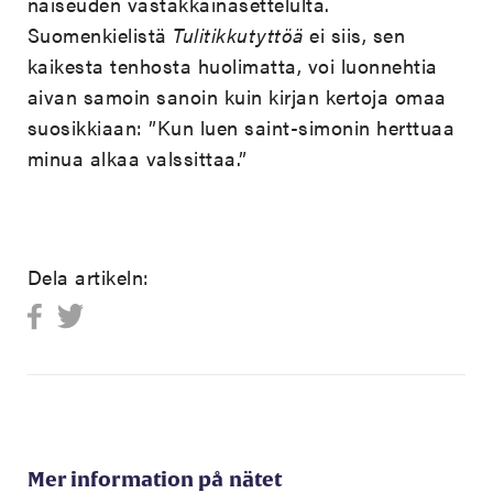
naiseuden vastakkainasettelulta.
Suomenkielistä
Tulitikkutyttöä
ei siis, sen
kaikesta tenhosta huolimatta, voi luonnehtia
aivan samoin sanoin kuin kirjan kertoja omaa
suosikkiaan: ”Kun luen saint-simonin herttuaa
minua alkaa valssittaa.”
Dela artikeln:
Mer information på nätet