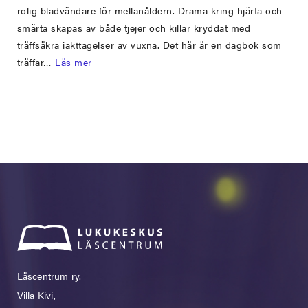
rolig bladvändare för mellanåldern. Drama kring hjärta och
smärta skapas av både tjejer och killar kryddat med
träffsäkra iakttagelser av vuxna. Det här är en dagbok som
träffar…
Läs mer
Läscentrum ry.
Villa Kivi,