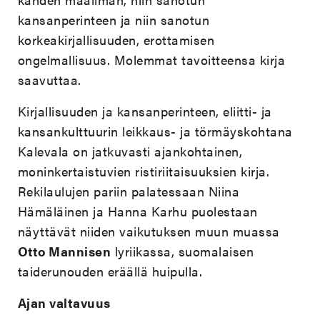
kansanperinteen ja niin sanotun
korkeakirjallisuuden, erottamisen
ongelmallisuus. Molemmat tavoitteensa kirja
saavuttaa.
Kirjallisuuden ja kansanperinteen, eliitti- ja
kansankulttuurin leikkaus- ja törmäyskohtana
Kalevala on jatkuvasti ajankohtainen,
moninkertaistuvien ristiriitaisuuksien kirja.
Rekilaulujen pariin palatessaan Niina
Hämäläinen ja Hanna Karhu puolestaan
näyttävät niiden vaikutuksen muun muassa
Otto Mannisen
lyriikassa, suomalaisen
taiderunouden eräällä huipulla.
Ajan valtavuus