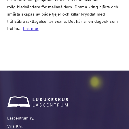
rolig bladvändare för mellanåldern. Drama kring hjärta och
smärta skapas av både tjejer och killar kryddat med
träffsäkra iakttagelser av vuxna. Det här är en dagbok som
träffar…
Läs mer
Läscentrum ry.
Villa Kivi,