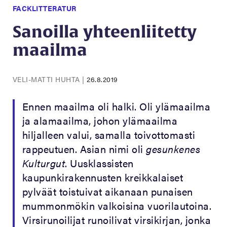
FACKLITTERATUR
Sanoilla yhteenliitetty
maailma
VELI-MATTI HUHTA
|
26.8.2019
Ennen maailma oli halki. Oli ylämaailma
ja alamaailma, johon ylämaailma
hiljalleen valui, samalla toivottomasti
rappeutuen. Asian nimi oli
gesunkenes
Kulturgut
. Uusklassisten
kaupunkirakennusten kreikkalaiset
pylväät toistuivat aikanaan punaisen
mummonmökin valkoisina vuorilautoina.
Virsirunoilijat runoilivat virsikirjan, jonka