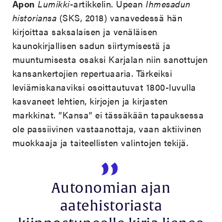
Apon
Lumikki
-artikkelin. Upean
Ihmesadun
historiansa
(SKS, 2018) vanavedessä hän
kirjoittaa saksalaisen ja venäläisen
kaunokirjallisen sadun siirtymisestä ja
muuntumisesta osaksi Karjalan niin sanottujen
kansankertojien repertuaaria. Tärkeiksi
leviämiskanaviksi osoittautuvat 1800-luvulla
kasvaneet lehtien, kirjojen ja kirjasten
markkinat. ”Kansa” ei tässäkään tapauksessa
ole passiivinen vastaanottaja, vaan aktiivinen
muokkaaja ja taiteellisten valintojen tekijä.
Autonomian ajan
aatehistoriasta