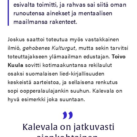
esivalta toimitti, ja rahvas sai siitä oman
runoutensa ainekset ja mentaalisen
maailmansa rakenteet.
Joskus saattoi toteutua myös vastakkainen
ilmiö,
gehobenes Kulturgut
, mutta sekin tarvitsi
toteuttajakseen ylämaailman edustajan.
Toivo
Kuula
sovitti kotimaakuntansa rekilaulut
osaksi suomalaisen lied-kirjallisuuden
keskeistä aarteistoa, ja sellaisena renkutus
sopi oopperalaulajankin suuhun. Kalevala on
hyvä esimerkki joka suuntaan.
Kalevala on jatkuvasti