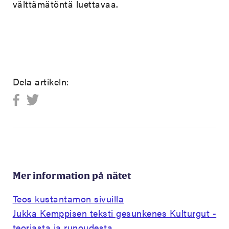
välttämätöntä luettavaa.
Dela artikeln:
Mer information på nätet
Teos kustantamon sivuilla
Jukka Kemppisen teksti gesunkenes Kulturgut -
teoriasta ja runoudesta