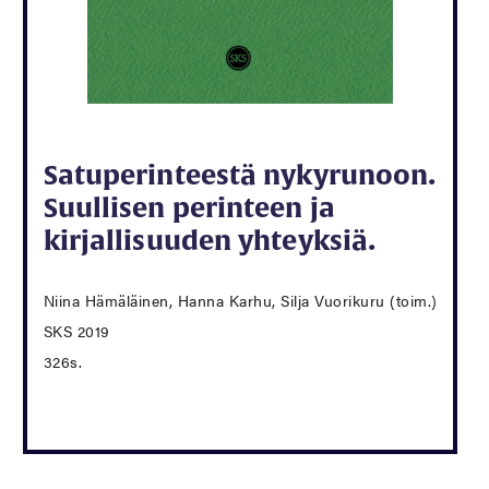
Satuperinteestä nykyrunoon.
Suullisen perinteen ja
kirjallisuuden yhteyksiä.
Niina Hämäläinen, Hanna Karhu, Silja Vuorikuru (toim.)
SKS 2019
326s.