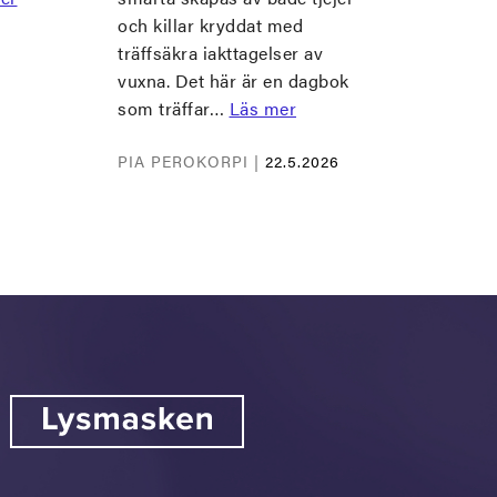
och killar kryddat med
träffsäkra iakttagelser av
vuxna. Det här är en dagbok
som träffar…
Läs mer
PIA PEROKORPI |
22.5.2026