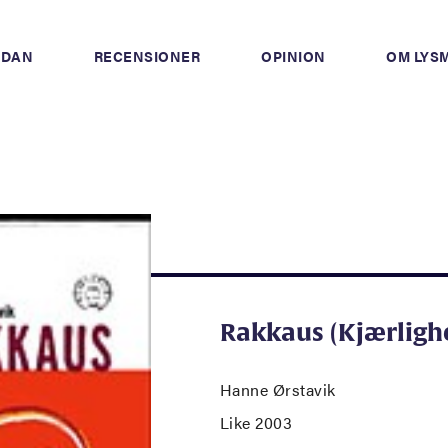
IDAN
RECENSIONER
OPINION
OM LYS
Rakkaus (Kjærligh
Hanne Ørstavik
Like 2003