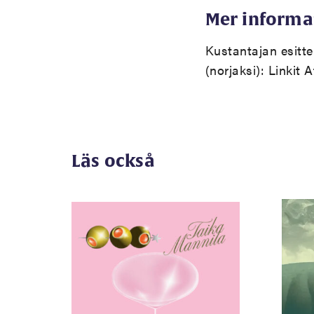
Mer informa
Kustantajan esitt
(norjaksi):
Linkit A
Läs också