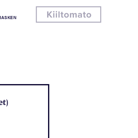
MASKEN
et)