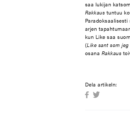
saa lukijan katsom
Rakkaus
tuntuu kov
Paradoksaalisesti 
arjen tapahtumaan
kun Like saa suom
(
Like sant som jeg 
osana
Rakkaus
toi
Dela artikeln: