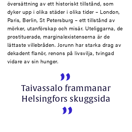
översättning av ett historiskt tillstånd, som
dyker upp i olika städer i olika tider – London,
Paris, Berlin, St Petersburg – ett tillstånd av
mörker, utanförskap och misär. Uteliggarna, de
prostituerade, marginalexistenserna är de
lättaste villebråden. Jorunn har starka drag av
dekadent flanör, renons på livsvilja, tvingad
vidare av sin hunger.
Taivassalo frammanar
Helsingfors skuggsida