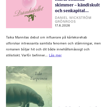
skimmer – kändiskult
och senkapital…
DANIEL WICKSTRÖM
GRÖNROOS
17.6.2026
Taika Mannilas debut om influerare på kärleksrehab
utforskar intressanta samtida fenomen och stämningar, men
romanen böljar hit och dit både innehållsmässigt och
stilistiskt. Varför befinner…
Läs mer