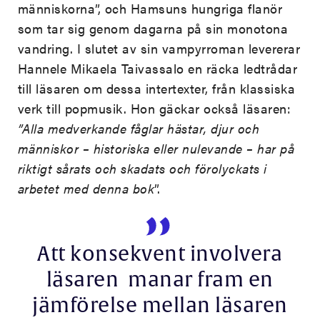
människorna”, och Hamsuns hungriga flanör
som tar sig genom dagarna på sin monotona
vandring. I slutet av sin vampyrroman levererar
Hannele Mikaela Taivassalo en räcka ledtrådar
till läsaren om dessa intertexter, från klassiska
verk till popmusik. Hon gäckar också läsaren:
”Alla medverkande fåglar hästar, djur och
människor – historiska eller nulevande – har på
riktigt sårats och skadats och förolyckats i
arbetet med denna bok
”.
Att konsekvent involvera
läsaren manar fram en
jämförelse mellan läsaren