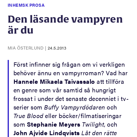
INHEMSK PROSA
Den läsande vampyren
är du
MIA ÖSTERLUND
|
24.5.2013
Först infinner sig frågan om vi verkligen
behöver ännu en vampyrroman? Vad har
Hannele Mikaela
Taivassalo
att tillföra
en genre som vår samtid så hungrigt
frossat i under det senaste decenniet i tv-
serier som
Buffy Vampyrdödaren
och
True Blood
eller böcker/filmatiseringar
som
Stephanie Meyers
Twilight
, och
John Ajvide Lindqvists
Låt den rätte