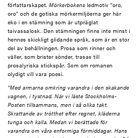
författarskapet.
Mörkerbokens
ledmotiv ”oro,
oro” och de gotiska mörkermiljöerna ger här
eko i en stämning som är utpräglat
taivassalosk. Den stämningen finns inte minst i
hennes skickligt glidande språk, som är en stor
del av behållningen. Prosa som rinner och
väller, som brister sönder, trasas till
prosalyriska stickspår. Som om romanen
olydigt vill vara poesi.
”Med armarna omkring varandra i den skakande
vagnen, i tystnad. När vi läste Stockholms-
Posten tillsammans, men i så olika takt.
Skrattande av trötthet efter regnet, kläderna
tunga och kalla. Medan vi berättade för
varandra om våra enformiga förmiddagar. Hans