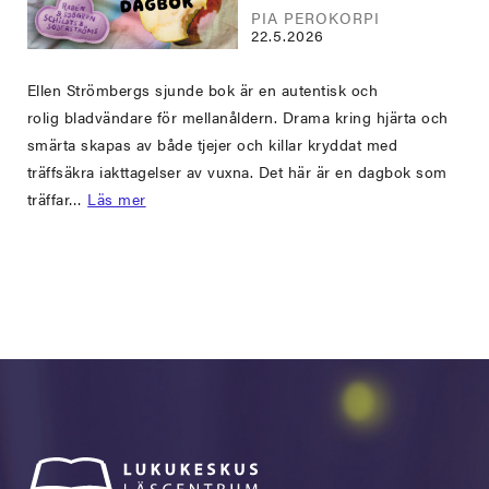
PIA PEROKORPI
22.5.2026
Ellen Strömbergs sjunde bok är en autentisk och
rolig bladvändare för mellanåldern. Drama kring hjärta och
smärta skapas av både tjejer och killar kryddat med
träffsäkra iakttagelser av vuxna. Det här är en dagbok som
träffar…
Läs mer