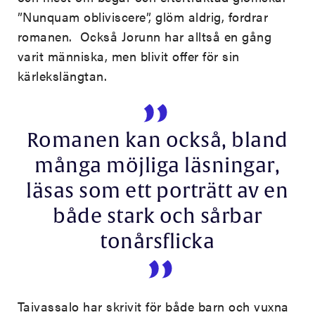
”Nunquam obliviscere”, glöm aldrig, fordrar
romanen. Också Jorunn har alltså en gång
varit människa, men blivit offer för sin
kärlekslängtan.
Romanen kan också, bland
många möjliga läsningar,
läsas som ett porträtt av en
både stark och sårbar
tonårsflicka
Taivassalo har skrivit för både barn och vuxna