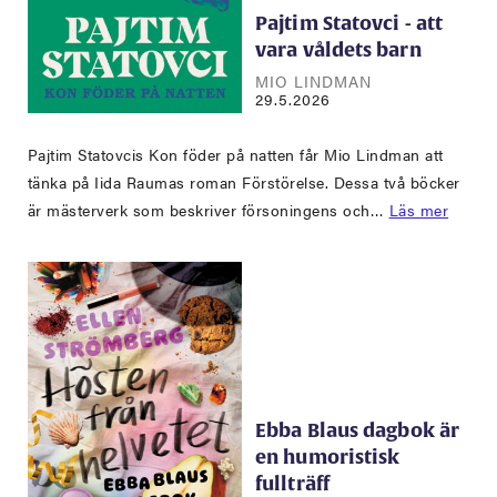
Pajtim Statovci - att
vara våldets barn
MIO LINDMAN
29.5.2026
Pajtim Statovcis Kon föder på natten får Mio Lindman att
tänka på Iida Raumas roman Förstörelse. Dessa två böcker
är mästerverk som beskriver försoningens och…
Läs mer
Ebba Blaus dagbok är
en humoristisk
fullträff