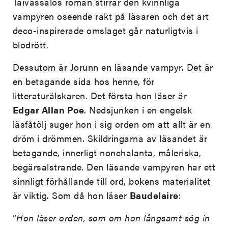
Taivassalos roman stirrar den kvinnliga
vampyren oseende rakt på läsaren och det art
deco-inspirerade omslaget går naturligtvis i
blodrött.
Dessutom är Jorunn en läsande vampyr. Det är
en betagande sida hos henne, för
litteraturälskaren. Det första hon läser är
Edgar Allan Poe
. Nedsjunken i en engelsk
läsfåtölj suger hon i sig orden om att allt är en
dröm i drömmen. Skildringarna av läsandet är
betagande, innerligt nonchalanta, måleriska,
begärsalstrande. Den läsande vampyren har ett
sinnligt förhållande till ord, bokens materialitet
är viktig. Som då hon läser
Baudelaire
:
”
Hon läser orden, som om hon långsamt sög in