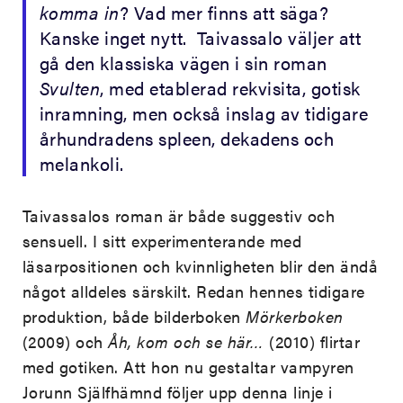
komma in
? Vad mer finns att säga?
Kanske inget nytt. Taivassalo väljer att
gå den klassiska vägen i sin roman
Svulten
, med etablerad rekvisita, gotisk
inramning, men också inslag av tidigare
århundradens spleen, dekadens och
melankoli.
Taivassalos roman är både suggestiv och
sensuell. I sitt experimenterande med
läsarpositionen och kvinnligheten blir den ändå
något alldeles särskilt. Redan hennes tidigare
produktion, både bilderboken
Mörkerboken
(2009) och
Åh, kom och se här…
(2010) flirtar
med gotiken. Att hon nu gestaltar vampyren
Jorunn Själfhämnd följer upp denna linje i