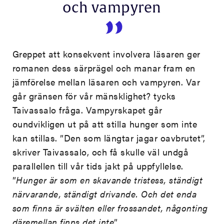
och vampyren
Greppet att konsekvent involvera läsaren ger
romanen dess särprägel och manar fram en
jämförelse mellan läsaren och vampyren. Var
går gränsen för vår mänsklighet? tycks
Taivassalo fråga. Vampyrskapet går
oundvikligen ut på att stilla hunger som inte
kan stillas. ”Den som längtar jagar oavbrutet”,
skriver Taivassalo, och få skulle väl undgå
parallellen till vår tids jakt på uppfyllelse.
”
Hunger är som en skavande tristess, ständigt
närvarande, ständigt drivande. Och det enda
som finns är svälten eller frossandet, någonting
däremellan finns det inte
”.