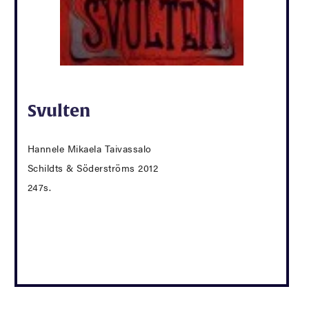
Svulten
Hannele Mikaela Taivassalo
Schildts & Söderströms 2012
247s.