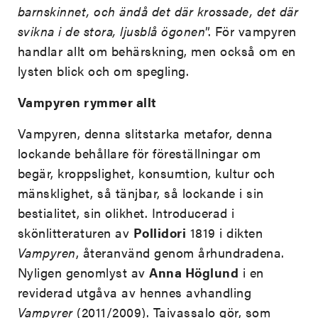
barnskinnet, och ändå det där krossade, det där
svikna i de stora, ljusblå ögonen
”. För vampyren
handlar allt om behärskning, men också om en
lysten blick och om spegling.
Vampyren rymmer allt
Vampyren, denna slitstarka metafor, denna
lockande behållare för föreställningar om
begär, kroppslighet, konsumtion, kultur och
mänsklighet, så tänjbar, så lockande i sin
bestialitet, sin olikhet. Introducerad i
skönlitteraturen av
Pollidori
1819 i dikten
Vampyren
, återanvänd genom århundradena.
Nyligen genomlyst av
Anna Höglund
i en
reviderad utgåva av hennes avhandling
Vampyrer
(2011/2009). Taivassalo gör, som