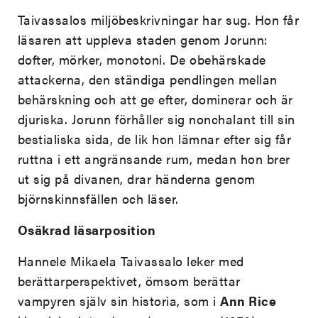
Taivassalos miljöbeskrivningar har sug. Hon får
läsaren att uppleva staden genom Jorunn:
dofter, mörker, monotoni. De obehärskade
attackerna, den ständiga pendlingen mellan
behärskning och att ge efter, dominerar och är
djuriska. Jorunn förhåller sig nonchalant till sin
bestialiska sida, de lik hon lämnar efter sig får
ruttna i ett angränsande rum, medan hon brer
ut sig på divanen, drar händerna genom
björnskinnsfällen och läser.
Osäkrad läsarposition
Hannele Mikaela Taivassalo leker med
berättarperspektivet, ömsom berättar
vampyren själv sin historia, som i
Ann Rice