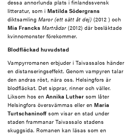
dessa annorlunda plats i finlandssvensk
litteratur, som i
Matilda Södergrans
diktsamling
Maror (ett sätt åt dej)
(2012 ) och
Mia Francks
Martrådar
(2012) där besläktade
kvinnomonster förekommer.
Blodfläckad huvudstad
Vampyrromanen erbjuder i Taivassalos händer
en distanseringseffekt. Genom vampyren talar
den andras röst, nära oss. Helsingfors är
blodfläckat. Det sipprar, rinner och väller.
Liksom hos en
Annika Luther
som låter
Helsingfors översvämmas eller en
Maria
Turtschaninoff
som visar en stad under
staden frammanar Taivassalo stadens
skuggsida. Romanen kan läsas som en