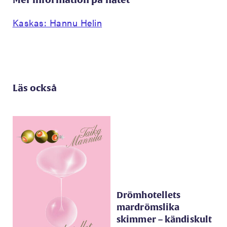
Kaskas: Hannu Helin
Läs också
Drömhotellets
mardrömslika
skimmer – kändiskult