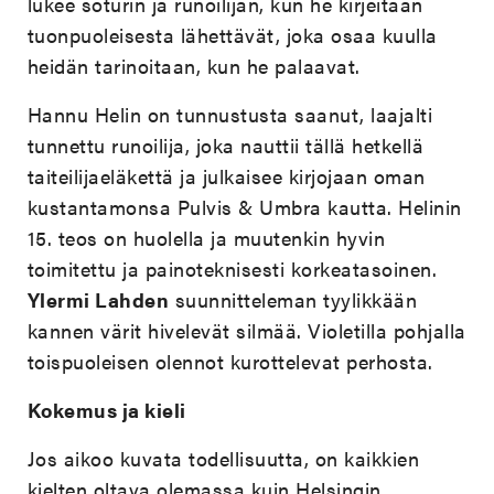
lukee soturin ja runoilijan, kun he kirjeitään
tuonpuoleisesta lähettävät, joka osaa kuulla
heidän tarinoitaan, kun he palaavat.
Hannu Helin on tunnustusta saanut, laajalti
tunnettu runoilija, joka nauttii tällä hetkellä
taiteilijaeläkettä ja julkaisee kirjojaan oman
kustantamonsa Pulvis & Umbra kautta. Helinin
15. teos on huolella ja muutenkin hyvin
toimitettu ja painoteknisesti korkeatasoinen.
Ylermi Lahden
suunnitteleman tyylikkään
kannen värit hivelevät silmää. Violetilla pohjalla
toispuoleisen olennot kurottelevat perhosta.
Kokemus ja kieli
Jos aikoo kuvata todellisuutta, on kaikkien
kielten oltava olemassa kuin Helsingin