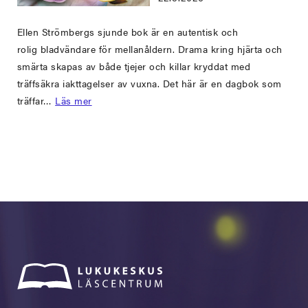
Ellen Strömbergs sjunde bok är en autentisk och
rolig bladvändare för mellanåldern. Drama kring hjärta och
smärta skapas av både tjejer och killar kryddat med
träffsäkra iakttagelser av vuxna. Det här är en dagbok som
träffar…
Läs mer