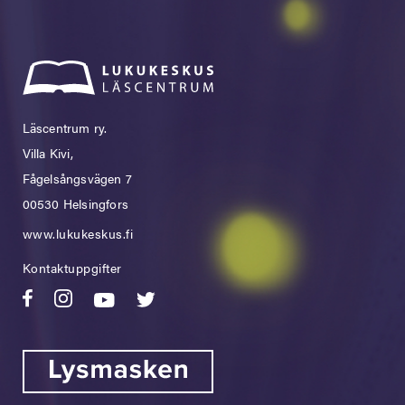
Läscentrum ry.
Villa Kivi,
Fågelsångsvägen 7
00530 Helsingfors
www.lukukeskus.fi
Kontaktuppgifter