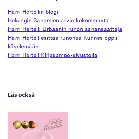
Harri Hertellin blogi
Helsingin Sanomien arvio kokoelmasta
Harri Hertell: Urbaanin runon sanansaattaja
Harri Hertell esittää runonsa Kunnes oppii
kävelemään
Harri Hertell Kirjasampo-sivustolla
Läs också