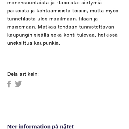
monensuuntaista ja -tasoista: siirtymiä
paikoista ja kohtaamisista toisiin, mutta myös
tunnetilasta ulos maailmaan, tilaan ja
maisemaan. Matkaa tehdään tunnistettavan
kaupungin sisällä sekä kohti tulevaa, hetkissä
uneksittua kaupunkia.
Dela artikeln:
Mer information på nätet