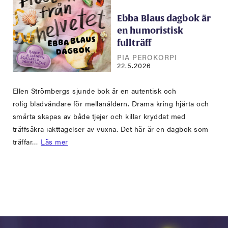
Ebba Blaus dagbok är
en humoristisk
fullträff
PIA PEROKORPI
22.5.2026
Ellen Strömbergs sjunde bok är en autentisk och
rolig bladvändare för mellanåldern. Drama kring hjärta och
smärta skapas av både tjejer och killar kryddat med
träffsäkra iakttagelser av vuxna. Det här är en dagbok som
träffar…
Läs mer