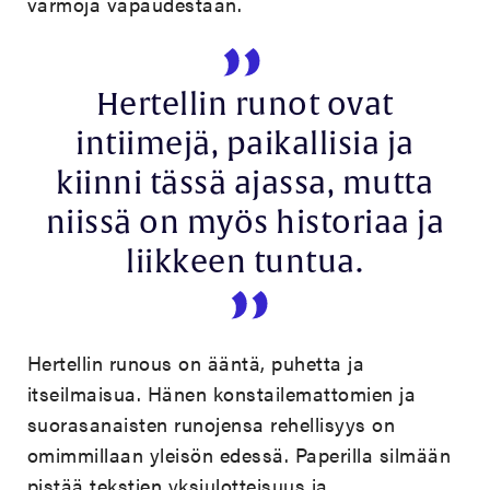
varmoja vapaudestaan.
Hertellin runot ovat
intiimejä, paikallisia ja
kiinni tässä ajassa, mutta
niissä on myös historiaa ja
liikkeen tuntua.
Hertellin runous on ääntä, puhetta ja
itseilmaisua. Hänen konstailemattomien ja
suorasanaisten runojensa rehellisyys on
omimmillaan yleisön edessä. Paperilla silmään
pistää tekstien yksiulotteisuus ja