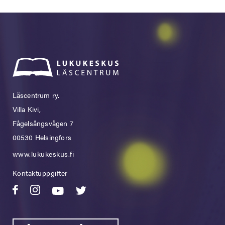
Läscentrum ry.
Villa Kivi,
Fågelsångsvägen 7
00530 Helsingfors
www.lukukeskus.fi
Kontaktuppgifter