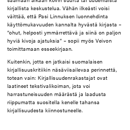
kirjallista keskustelua. Vähän ilkeästi voisi
väittää, että Pasi Linnuksen luonnehdinta
käyttömukavuuden kannalta hyvästä kirjasta –
“ohut, helposti ymmärrettävä ja siinä on paljon
hyviä kivoja ajatuksia” – sopii myös Veivon
toimittamaan esseekirjaan.
Kuitenkin, jotta en jatkaisi suomalaisen
kirjallisuuskritiikin näsäviisailevaa perinnettä,
totean vain: Kirjallisuudenrakastajat ovat
laatineet tekstivalikoiman, jota voi
harrastuneisuuden määrästä ja laadusta
riippumatta suositella kenelle tahansa
kirjallisuudesta kiinnostuneelle.