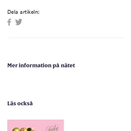
Dela artikeln:
Mer information på nätet
Läs också