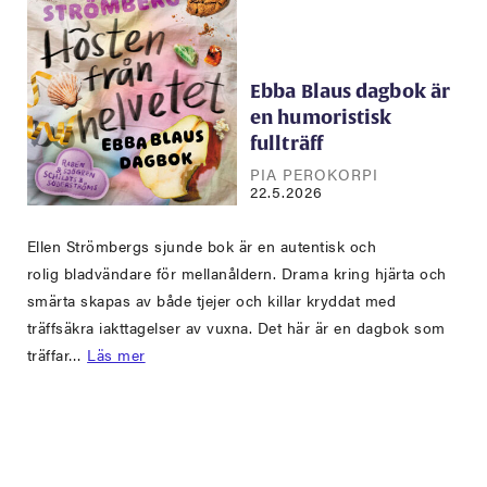
Ebba Blaus dagbok är
en humoristisk
fullträff
PIA PEROKORPI
22.5.2026
Ellen Strömbergs sjunde bok är en autentisk och
rolig bladvändare för mellanåldern. Drama kring hjärta och
smärta skapas av både tjejer och killar kryddat med
träffsäkra iakttagelser av vuxna. Det här är en dagbok som
träffar…
Läs mer