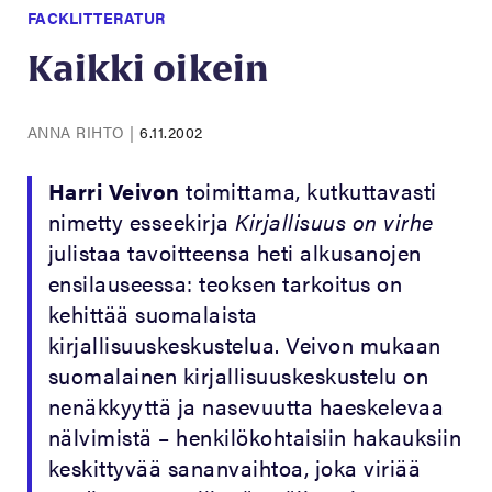
FACKLITTERATUR
Kaikki oikein
ANNA RIHTO
|
6.11.2002
Harri Veivon
toimittama, kutkuttavasti
nimetty esseekirja
Kirjallisuus on virhe
julistaa tavoitteensa heti alkusanojen
ensilauseessa: teoksen tarkoitus on
kehittää suomalaista
kirjallisuuskeskustelua. Veivon mukaan
suomalainen kirjallisuuskeskustelu on
nenäkkyyttä ja nasevuutta haeskelevaa
nälvimistä – henkilökohtaisiin hakauksiin
keskittyvää sananvaihtoa, joka viriää