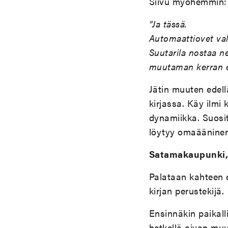
Siivu myöhemmin:
”Ja tässä.
Automaattiovet val
Suutarila nostaa n
muutaman kerran en
Jätin muuten edellä
kirjassa. Käy ilmi
dynamiikka. Suosit
löytyy omaääninen 
Satamakaupunki,
Palataan kahteen e
kirjan perustekijä.
Ensinnäkin paikall
hetkellä aivan muu