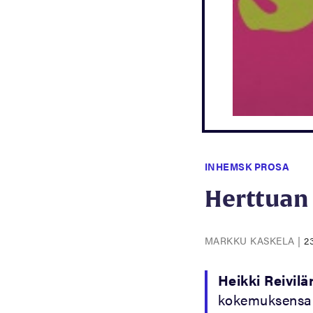
INHEMSK PROSA
Herttuan 
MARKKU KASKELA
|
2
Heikki Reivil
kokemuksensa e