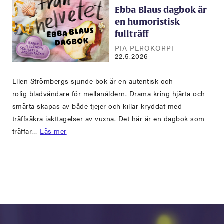
Ebba Blaus dagbok är
en humoristisk
fullträff
PIA PEROKORPI
22.5.2026
Ellen Strömbergs sjunde bok är en autentisk och
rolig bladvändare för mellanåldern. Drama kring hjärta och
smärta skapas av både tjejer och killar kryddat med
träffsäkra iakttagelser av vuxna. Det här är en dagbok som
träffar…
Läs mer