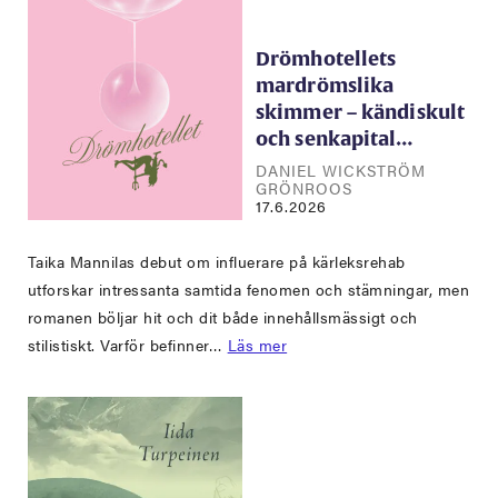
Drömhotellets
mardrömslika
skimmer – kändiskult
och senkapital…
DANIEL WICKSTRÖM
GRÖNROOS
17.6.2026
Taika Mannilas debut om influerare på kärleksrehab
utforskar intressanta samtida fenomen och stämningar, men
romanen böljar hit och dit både innehållsmässigt och
stilistiskt. Varför befinner…
Läs mer