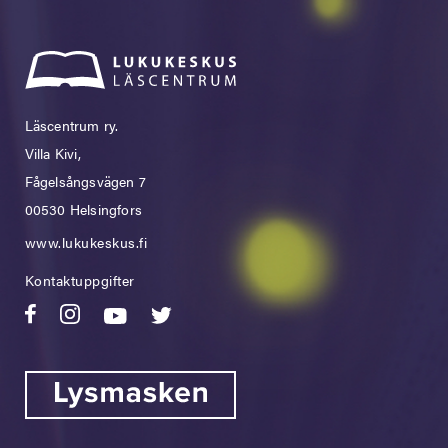
Läscentrum ry.
Villa Kivi,
Fågelsångsvägen 7
00530 Helsingfors
www.lukukeskus.fi
Kontaktuppgifter