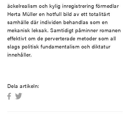
äckelrealism och kylig inregistrering förmedlar
Herta Müller en hotfull bild av ett totalitärt
samhälle där individen behandlas som en
mekanisk leksak. Samtidigt påminner romanen
effektivt om de perverterade metoder som all
slags politisk fundamentalism och diktatur
innehåller.
Dela artikeln: