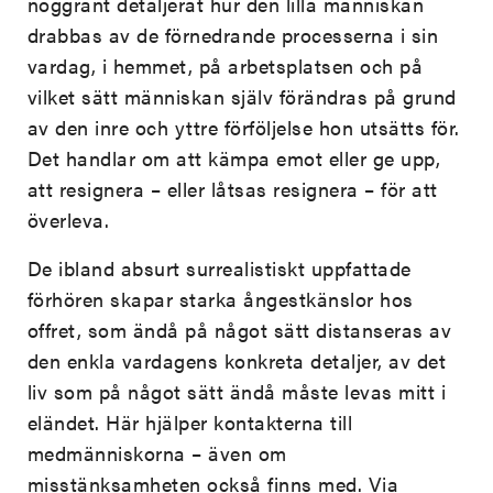
noggrant detaljerat hur den lilla människan
drabbas av de förnedrande processerna i sin
vardag, i hemmet, på arbetsplatsen och på
vilket sätt människan själv förändras på grund
av den inre och yttre förföljelse hon utsätts för.
Det handlar om att kämpa emot eller ge upp,
att resignera – eller låtsas resignera – för att
överleva.
De ibland absurt surrealistiskt uppfattade
förhören skapar starka ångestkänslor hos
offret, som ändå på något sätt distanseras av
den enkla vardagens konkreta detaljer, av det
liv som på något sätt ändå måste levas mitt i
eländet. Här hjälper kontakterna till
medmänniskorna – även om
misstänksamheten också finns med. Via