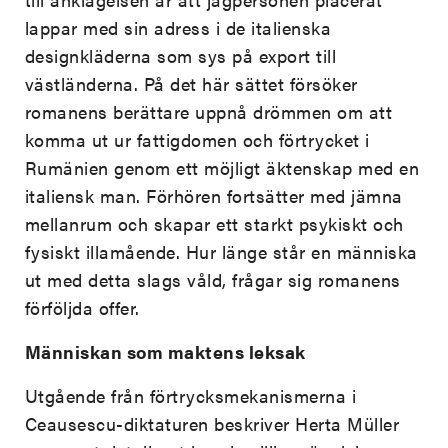
lappar med sin adress i de italienska
designkläderna som sys på export till
västländerna. På det här sättet försöker
romanens berättare uppnå drömmen om att
komma ut ur fattigdomen och förtrycket i
Rumänien genom ett möjligt äktenskap med en
italiensk man. Förhören fortsätter med jämna
mellanrum och skapar ett starkt psykiskt och
fysiskt illamående. Hur länge står en människa
ut med detta slags våld, frågar sig romanens
förföljda offer.
Människan som maktens leksak
Utgående från förtrycksmekanismerna i
Ceausescu-diktaturen beskriver Herta Müller