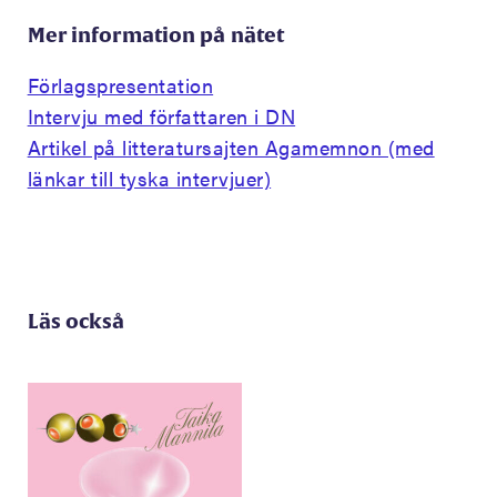
Mer information på nätet
Förlagspresentation
Intervju med författaren i DN
Artikel på litteratursajten Agamemnon (med
länkar till tyska intervjuer)
Läs också