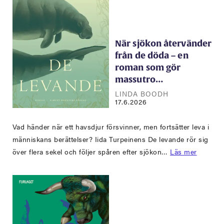
När sjökon återvänder
från de döda – en
roman som gör
massutro…
LINDA BOODH
17.6.2026
Vad händer när ett havsdjur försvinner, men fortsätter leva i
människans berättelser? Iida Turpeinens De levande rör sig
över flera sekel och följer spåren efter sjökon…
Läs mer