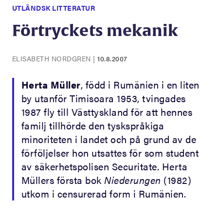
UTLÄNDSK LITTERATUR
Förtryckets mekanik
ELISABETH NORDGREN
|
10.8.2007
Herta Müller
, född i Rumänien i en liten
by utanför Timisoara 1953, tvingades
1987 fly till Västtyskland för att hennes
familj tillhörde den tyskspråkiga
minoriteten i landet och på grund av de
förföljelser hon utsattes för som student
av säkerhetspolisen Securitate. Herta
Müllers första bok
Niederungen
(1982)
utkom i censurerad form i Rumänien.