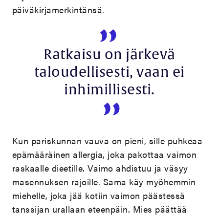
päiväkirjamerkintänsä.
Ratkaisu on järkevä
taloudellisesti, vaan ei
inhimillisesti.
Kun pariskunnan vauva on pieni, sille puhkeaa
epämääräinen allergia, joka pakottaa vaimon
raskaalle dieetille. Vaimo ahdistuu ja väsyy
masennuksen rajoille. Sama käy myöhemmin
miehelle, joka jää kotiin vaimon päästessä
tanssijan urallaan eteenpäin. Mies päättää