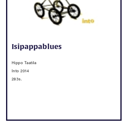
Isipappablues
Hippo Taatila
Into 2014
283s.