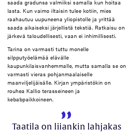
saada gradunsa valmiiksi samalla kun hoitaa
lasta. Kun vaimo iltaisin tulee kotiin, mies
raahautuu uupuneena yliopistolle ja yrittää
saada aikaiseksi järjellistä tekstiä. Ratkaisu on
järkevä taloudellisesti, vaan ei inhimillisesti.
Tarina on varmasti tuttu monelle
silpputyöelämää elävälle
kaupunkilaisvanhemmalle, mutta samalla se on
varmasti vieras pohjanmaalaiselle
maanviljelijäisälle. Kirjan ympäristökin on
rouhea Kallio terasseineen ja
kebabpaikkoineen.
Taatila on liiankin lahjakas