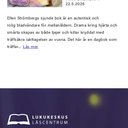
22.5.2026
Ellen Strömbergs sjunde bok är en autentisk och
rolig bladvändare för mellanåldern. Drama kring hjärta och
smärta skapas av både tjejer och killar kryddat med
träffsäkra iakttagelser av vuxna. Det här är en dagbok som
träffar…
Läs mer