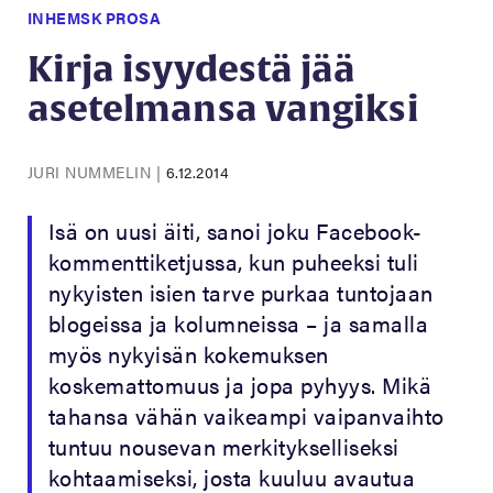
INHEMSK PROSA
Kirja isyydestä jää
asetelmansa vangiksi
JURI NUMMELIN
|
6.12.2014
Isä on uusi äiti, sanoi joku Facebook-
kommenttiketjussa, kun puheeksi tuli
nykyisten isien tarve purkaa tuntojaan
blogeissa ja kolumneissa – ja samalla
myös nykyisän kokemuksen
koskemattomuus ja jopa pyhyys. Mikä
tahansa vähän vaikeampi vaipanvaihto
tuntuu nousevan merkitykselliseksi
kohtaamiseksi, josta kuuluu avautua