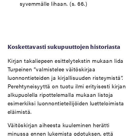
syvemmälle lihaan. (s. 66.)
Koskettavasti sukupuuttojen historiasta
Kirjan takaliepeen esittelytekstin mukaan Iida
Turpeinen ”valmistelee väitöskirjaa
luonnontieteiden ja kirjallisuuden risteymistä”.
Perehtyneisyyttä on tuotu ilmi erityisesti kirjan
alkupuolella ripottelemalla mukaan listoja
esimerkiksi luonnontieteilijöiden luetteloimista
eläimistä.
Väitöskirjan aiheesta kuuleminen herätti
minussa ennen lukemista odotuksen, että