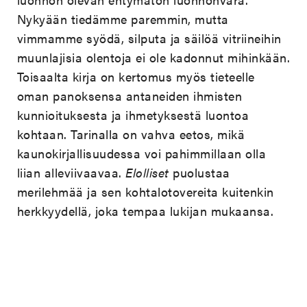
Nykyään tiedämme paremmin, mutta
vimmamme syödä, silputa ja säilöä vitriineihin
muunlajisia olentoja ei ole kadonnut mihinkään.
Toisaalta kirja on kertomus myös tieteelle
oman panoksensa antaneiden ihmisten
kunnioituksesta ja ihmetyksestä luontoa
kohtaan. Tarinalla on vahva eetos, mikä
kaunokirjallisuudessa voi pahimmillaan olla
liian alleviivaavaa.
Elolliset
puolustaa
merilehmää ja sen kohtalotovereita kuitenkin
herkkyydellä, joka tempaa lukijan mukaansa.