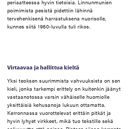
periaatteessa hyvin tietoisia. Linnunmunien
poimimista pesistä pidettiin lähinnä
tervehenkisenä harrastuksena nuorisolle,
kunnes siitä 1960-luvulla tuli rikos.
Virtaavaa ja hallittua kieltä
Yksi teoksen suurimmista vahvuuksista on sen
kieli, jonka tarkempi erittely on kuitenkin jäänyt
vastaanotossa varsin vähäiselle huomiolle
yksittäisiä kehusanoja lukuun ottamatta.
Kerronnassa vuorottelevat erittäin pitkät ja
hyvin lyhyet virkkeet, mikä tuo tekstille sekä
soljuvuutta että painoa. Pisteen sijaan kerronta