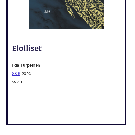
Elolliset
Iida Turpeinen
S&S
2023
297 s.