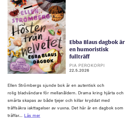
Ebba Blaus dagbok är
en humoristisk
fullträff
PIA PEROKORPI
22.5.2026
Ellen Strömbergs sjunde bok är en autentisk och
rolig bladvändare för mellanåldern. Drama kring hjärta och
smärta skapas av både tjejer och killar kryddat med
träffsäkra iakttagelser av vuxna. Det här är en dagbok som
träffar…
Läs mer