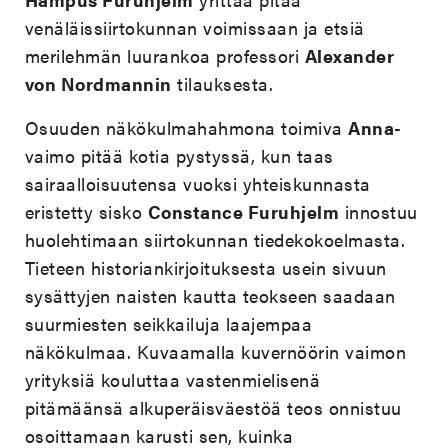
venäläissiirtokunnan voimissaan ja etsiä
merilehmän luurankoa professori
Alexander
von Nordmannin
tilauksesta.
Osuuden näkökulmahahmona toimiva
Anna
-
vaimo pitää kotia pystyssä, kun taas
sairaalloisuutensa vuoksi yhteiskunnasta
eristetty sisko
Constance Furuhjelm
innostuu
huolehtimaan siirtokunnan tiedekokoelmasta.
Tieteen historiankirjoituksesta usein sivuun
sysättyjen naisten kautta teokseen saadaan
suurmiesten seikkailuja laajempaa
näkökulmaa. Kuvaamalla kuvernöörin vaimon
yrityksiä kouluttaa vastenmielisenä
pitämäänsä alkuperäisväestöä teos onnistuu
osoittamaan karusti sen, kuinka