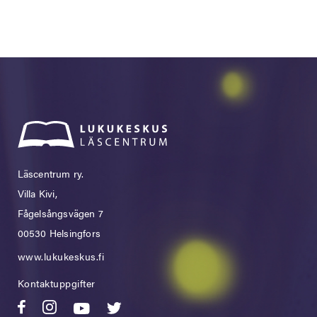
Läscentrum ry.
Villa Kivi,
Fågelsångsvägen 7
00530 Helsingfors
www.lukukeskus.fi
Kontaktuppgifter