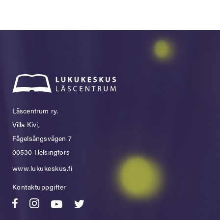
Läscentrum ry.
Villa Kivi,
Fågelsångsvägen 7
00530 Helsingfors
www.lukukeskus.fi
Kontaktuppgifter