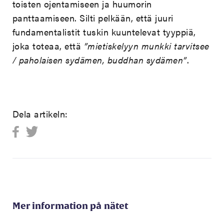
toisten ojentamiseen ja huumorin
panttaamiseen. Silti pelkään, että juuri
fundamentalistit tuskin kuuntelevat tyyppiä,
joka toteaa, että
”mietiskelyyn munkki tarvitsee
/ paholaisen sydämen, buddhan sydämen”
.
Dela artikeln:
Mer information på nätet