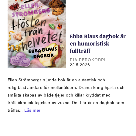
Ebba Blaus dagbok är
en humoristisk
fullträff
PIA PEROKORPI
22.5.2026
Ellen Strömbergs sjunde bok är en autentisk och
rolig bladvändare för mellanåldern. Drama kring hjärta och
smärta skapas av både tjejer och killar kryddat med
träffsäkra iakttagelser av vuxna. Det här är en dagbok som
träffar…
Läs mer