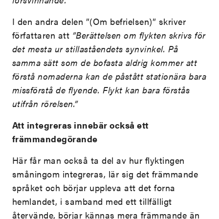
I den andra delen ”(Om befrielsen)” skriver
författaren att
”Berättelsen om flykten skrivs för
det mesta ur stillaståendets synvinkel. På
samma sätt som de bofasta aldrig kommer att
förstå nomaderna kan de påstått stationära bara
missförstå de flyende. Flykt kan bara förstås
utifrån rörelsen.”
Att integreras innebär också ett
främmandegörande
Här får man också ta del av hur flyktingen
småningom integreras, lär sig det främmande
språket och börjar uppleva att det forna
hemlandet, i samband med ett tillfälligt
återvände, börjar kännas mera främmande än