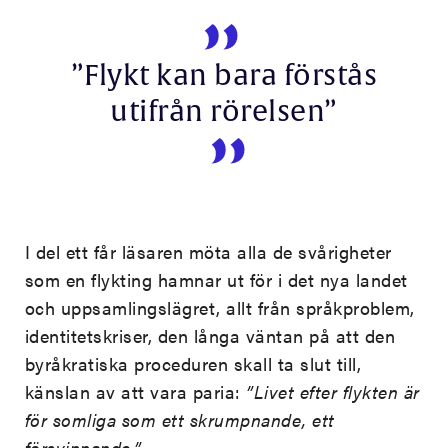
”Flykt kan bara förstås
utifrån rörelsen”
I del ett får läsaren möta alla de svårigheter
som en flykting hamnar ut för i det nya landet
och uppsamlingslägret, allt från språkproblem,
identitetskriser, den långa väntan på att den
byråkratiska proceduren skall ta slut till,
känslan av att vara paria:
”Livet efter flykten är
för somliga som ett skrumpnande, ett
försvinnande.”