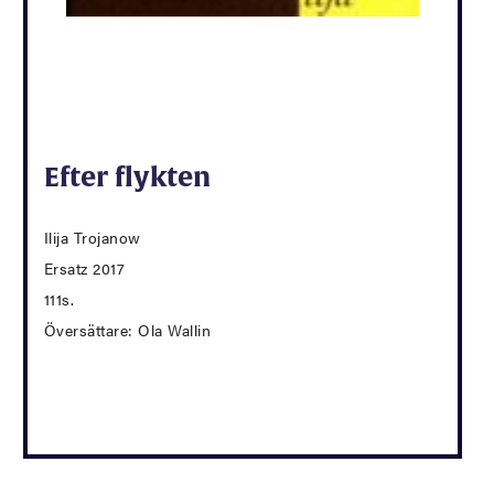
Efter flykten
Ilija Trojanow
Ersatz 2017
111s.
Översättare: Ola Wallin