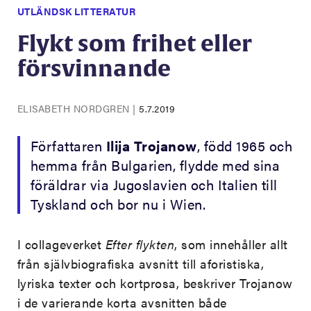
UTLÄNDSK LITTERATUR
Flykt som frihet eller
försvinnande
ELISABETH NORDGREN
|
5.7.2019
Författaren
Ilija Trojanow
, född 1965 och
hemma från Bulgarien, flydde med sina
föräldrar via Jugoslavien och Italien till
Tyskland och bor nu i Wien.
I collageverket
Efter flykten
, som innehåller allt
från självbiografiska avsnitt till aforistiska,
lyriska texter och kortprosa, beskriver Trojanow
i de varierande korta avsnitten både