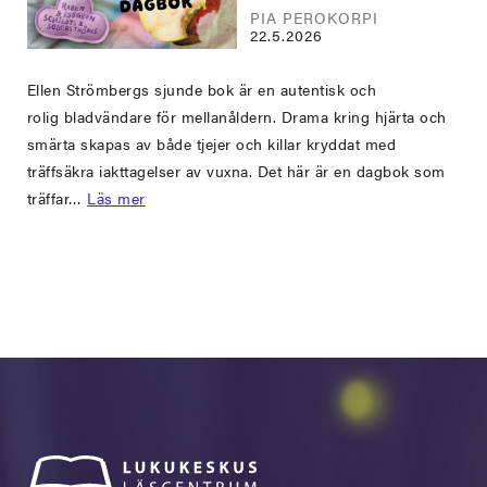
PIA PEROKORPI
22.5.2026
Ellen Strömbergs sjunde bok är en autentisk och
rolig bladvändare för mellanåldern. Drama kring hjärta och
smärta skapas av både tjejer och killar kryddat med
träffsäkra iakttagelser av vuxna. Det här är en dagbok som
träffar…
Läs mer