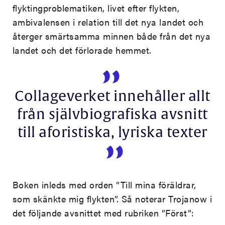
flyktingproblematiken, livet efter flykten,
ambivalensen i relation till det nya landet och
återger smärtsamma minnen både från det nya
landet och det förlorade hemmet.
Collageverket innehåller allt
från självbiografiska avsnitt
till aforistiska, lyriska texter
Boken inleds med orden ”Till mina föräldrar,
som skänkte mig flykten”. Så noterar Trojanow i
det följande avsnittet med rubriken ”Först”: