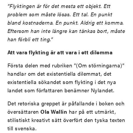
”Flyktingen är för det mesta ett objekt. Ett
problem som måste lösas. Ett tal. En punkt
bland kostnaderna. En punkt. Aldrig ett komma.
Eftersom han inte längre kan tänkas bort, måste
han förbli ett ting.”
Att vara flykting är att vara i ett dilemma
Första delen med rubriken ”(Om störningarna)”
handlar om det existentiella dilemmat, det
existentiella sökandet som flykting i det nya
landet som författaren benämner Nylandet.
Det retoriska greppet är påfallande i boken och
översättaren
Ola Wallin
har på ett utmärkt,
stilistiskt kreativt sätt överfört den tyska texten
till svenska.