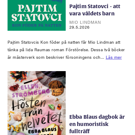
Pajtim Statovci - att
vara våldets barn
MIO LINDMAN
29.5.2026
Pajtim Statovcis Kon föder på natten får Mio Lindman att
tänka på Iida Raumas roman Förstörelse. Dessa två böcker
är mästerverk som beskriver försoningens och…
Läs mer
Ebba Blaus dagbok är
en humoristisk
fullträff