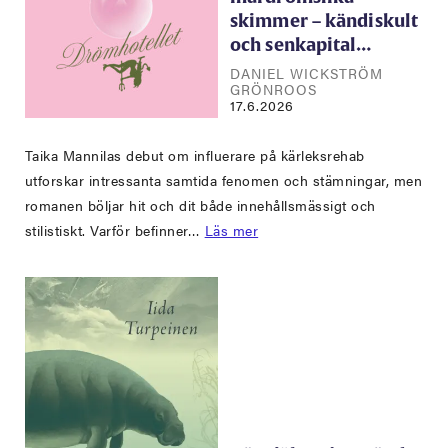
skimmer – kändiskult
och senkapital…
DANIEL WICKSTRÖM
GRÖNROOS
17.6.2026
Taika Mannilas debut om influerare på kärleksrehab
utforskar intressanta samtida fenomen och stämningar, men
romanen böljar hit och dit både innehållsmässigt och
stilistiskt. Varför befinner…
Läs mer