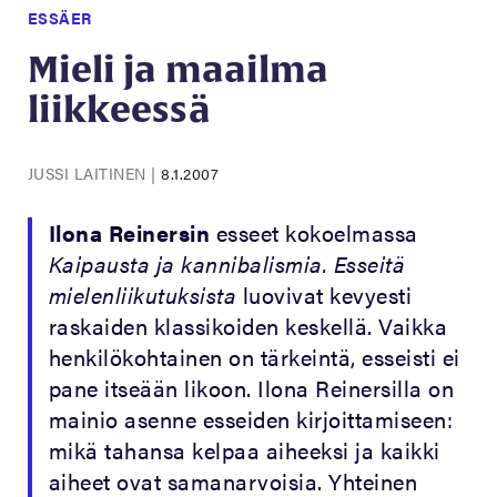
ESSÄER
Mieli ja maailma
liikkeessä
JUSSI LAITINEN
|
8.1.2007
Ilona Reinersin
esseet kokoelmassa
Kaipausta ja kannibalismia. Esseitä
mielenliikutuksista
luovivat kevyesti
raskaiden klassikoiden keskellä. Vaikka
henkilökohtainen on tärkeintä, esseisti ei
pane itseään likoon. Ilona Reinersilla on
mainio asenne esseiden kirjoittamiseen:
mikä tahansa kelpaa aiheeksi ja kaikki
aiheet ovat samanarvoisia. Yhteinen