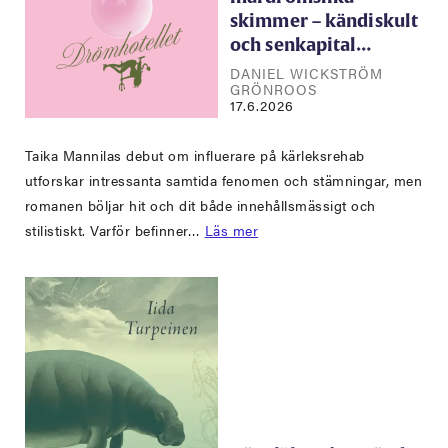
skimmer – kändiskult
och senkapital…
DANIEL WICKSTRÖM
GRÖNROOS
17.6.2026
Taika Mannilas debut om influerare på kärleksrehab
utforskar intressanta samtida fenomen och stämningar, men
romanen böljar hit och dit både innehållsmässigt och
stilistiskt. Varför befinner…
Läs mer