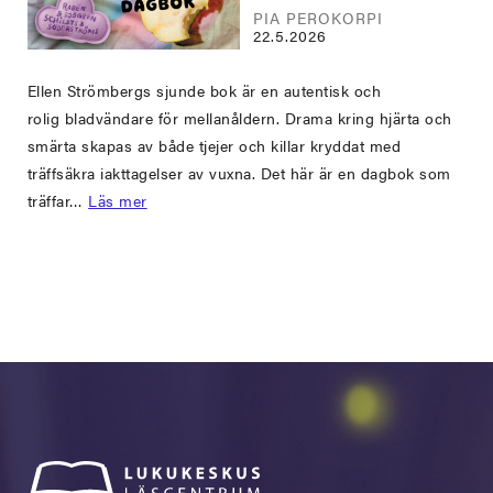
PIA PEROKORPI
22.5.2026
Ellen Strömbergs sjunde bok är en autentisk och
rolig bladvändare för mellanåldern. Drama kring hjärta och
smärta skapas av både tjejer och killar kryddat med
träffsäkra iakttagelser av vuxna. Det här är en dagbok som
träffar…
Läs mer