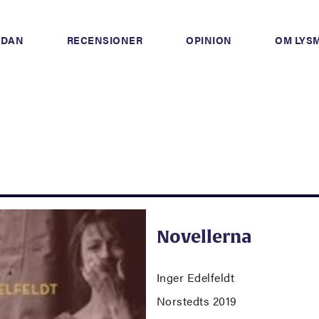
IDAN
RECENSIONER
OPINION
OM LYS
Novellerna
Inger Edelfeldt
Norstedts 2019