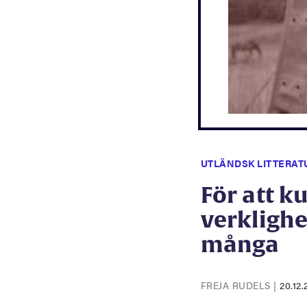
UTLÄNDSK LITTERAT
För att k
verklighe
många
FREJA RUDELS
|
20.12.