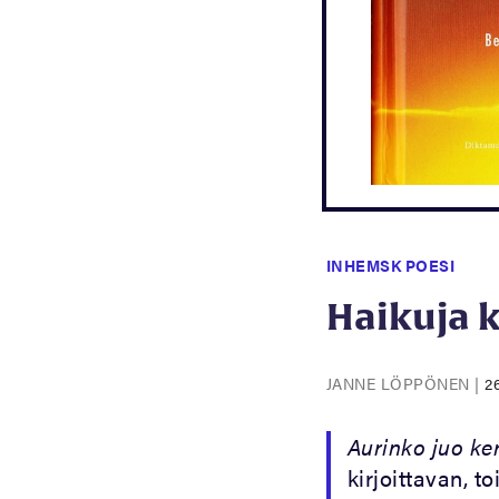
INHEMSK POESI
Haikuja 
JANNE LÖPPÖNEN
|
2
Aurinko juo k
kirjoittavan, 