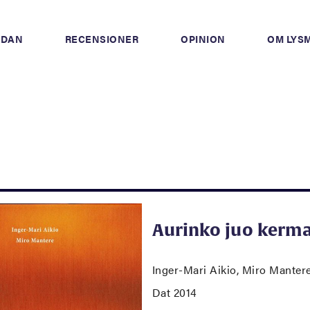
IDAN
RECENSIONER
OPINION
OM LYS
Aurinko juo kerm
Inger-Mari Aikio, Miro Manter
Dat 2014