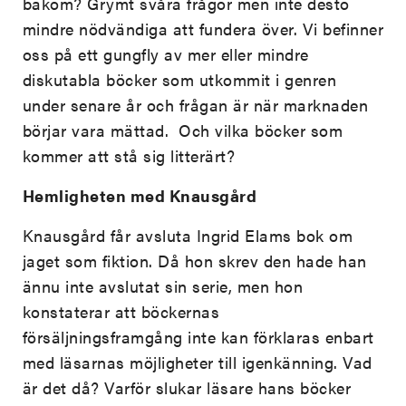
bakom? Grymt svåra frågor men inte desto
mindre nödvändiga att fundera över. Vi befinner
oss på ett gungfly av mer eller mindre
diskutabla böcker som utkommit i genren
under senare år och frågan är när marknaden
börjar vara mättad. Och vilka böcker som
kommer att stå sig litterärt?
Hemligheten med Knausgård
Knausgård får avsluta Ingrid Elams bok om
jaget som fiktion. Då hon skrev den hade han
ännu inte avslutat sin serie, men hon
konstaterar att böckernas
försäljningsframgång inte kan förklaras enbart
med läsarnas möjligheter till igenkänning. Vad
är det då? Varför slukar läsare hans böcker