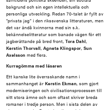
bakgrund och sin egen intellektuella och
personliga utveckling. Redan 70-talet är fyllt av
”privata jag” i den rikssvenska litteraturen, men
det var ändå kvinnorna med sin s.k.
bekännelselitteratur som banade vägen för ett
jagberättande på bred front,
Tora Dahl
,
Kerstin Thorvall
,
Agneta Klingspor
,
Sun
Axelsson
med flera.
Kurragömma med läsaren
Ett kanske lite överraskande namn i
sammanhanget är
Kerstin Ekman
, som gjort
moderniseringen och civilisationsprocessen till
sitt stora ämne och som oftast skriver breda
romaner i tredje person. Men i sista delen av