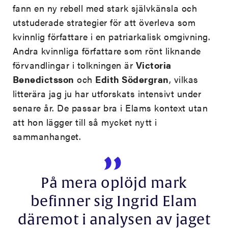
fann en ny rebell med stark självkänsla och
utstuderade strategier för att överleva som
kvinnlig författare i en patriarkalisk omgivning.
Andra kvinnliga författare som rönt liknande
förvandlingar i tolkningen är
Victoria
Benedictsson
och
Edith Södergran
, vilkas
litterära jag ju har utforskats intensivt under
senare år. De passar bra i Elams kontext utan
att hon lägger till så mycket nytt i
sammanhanget.
På mera oplöjd mark
befinner sig Ingrid Elam
däremot i analysen av jaget