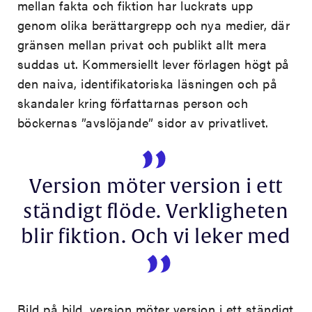
mellan fakta och fiktion har luckrats upp
genom olika berättargrepp och nya medier, där
gränsen mellan privat och publikt allt mera
suddas ut. Kommersiellt lever förlagen högt på
den naiva, identifikatoriska läsningen och på
skandaler kring författarnas person och
böckernas ”avslöjande” sidor av privatlivet.
Version möter version i ett
ständigt flöde. Verkligheten
blir fiktion. Och vi leker med
Bild på bild, version möter version i ett ständigt