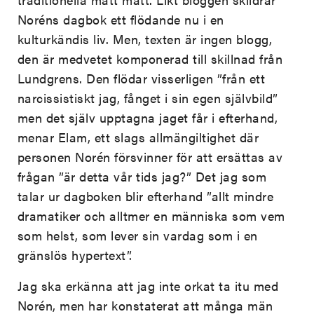
Noréns dagbok ett flödande nu i en
kulturkändis liv. Men, texten är ingen blogg,
den är medvetet komponerad till skillnad från
Lundgrens. Den flödar visserligen ”från ett
narcissistiskt jag, fånget i sin egen självbild”
men det själv upptagna jaget får i efterhand,
menar Elam, ett slags allmängiltighet där
personen Norén försvinner för att ersättas av
frågan ”är detta vår tids jag?” Det jag som
talar ur dagboken blir efterhand ”allt mindre
dramatiker och alltmer en människa som vem
som helst, som lever sin vardag som i en
gränslös hypertext”.
Jag ska erkänna att jag inte orkat ta itu med
Norén, men har konstaterat att många män