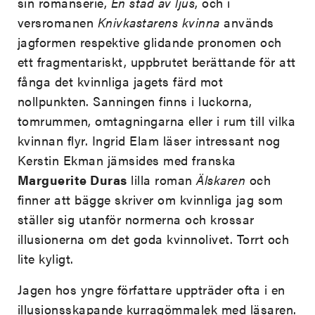
sin romanserie,
En stad av ljus
, och i
versromanen
Knivkastarens kvinna
används
jagformen respektive glidande pronomen och
ett fragmentariskt, uppbrutet berättande för att
fånga det kvinnliga jagets färd mot
nollpunkten. Sanningen finns i luckorna,
tomrummen, omtagningarna eller i rum till vilka
kvinnan flyr. Ingrid Elam läser intressant nog
Kerstin Ekman jämsides med franska
Marguerite Duras
lilla roman
Älskaren
och
finner att bägge skriver om kvinnliga jag som
ställer sig utanför normerna och krossar
illusionerna om det goda kvinnolivet. Torrt och
lite kyligt.
Jagen hos yngre författare uppträder ofta i en
illusionsskapande kurragömmalek med läsaren.