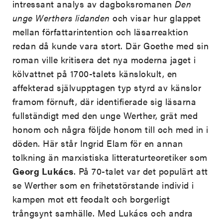
intressant analys av dagboksromanen
Den
unge Werthers lidanden
och visar hur glappet
mellan författarintention och läsarreaktion
redan då kunde vara stort. Där Goethe med sin
roman ville kritisera det nya moderna jaget i
kölvattnet på 1700-talets känslokult, en
affekterad självupptagen typ styrd av känslor
framom förnuft, där identifierade sig läsarna
fullständigt med den unge Werther, grät med
honom och några följde honom till och med in i
döden. Här står Ingrid Elam för en annan
tolkning än marxistiska litteraturteoretiker som
Georg Lukács
. På 70-talet var det populärt att
se Werther som en frihetstörstande individ i
kampen mot ett feodalt och borgerligt
trångsynt samhälle. Med Lukács och andra