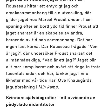
Rousseau hittar ett entydigt jag och
orsakssammanhang till sin utveckling, där
glider jaget hos Marcel Proust undan. I sin
spaning efter en bortflydd tid finner Proust att
jaget snarast är en skapelse av andra,
beroende av tid och sammanhang. Det har
ingen fast kärna. Där Rousseau frågade ”Vem
är jag?”, där undersöker Proust snarast det
allmänmänskliga, ”Vad är ett jag?” Jaget blir
allt mer komplicerat och svårt att ringa in trots
tusentals sidor, och här, tänker jag, finns
likheter med vår tids Karl Ove Knausgårds
jagutforskning i
Min kamp
.
Kvinnors självbiografier – ett avvisande av
pådyvlade indentiteter