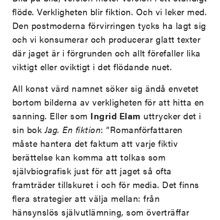
flöde. Verkligheten blir fiktion. Och vi leker med.
Den postmoderna förvirringen tycks ha lagt sig
och vi konsumerar och producerar glatt texter
där jaget är i förgrunden och allt förefaller lika
viktigt eller oviktigt i det flödande nuet.
All konst värd namnet söker sig ändå envetet
bortom bilderna av verkligheten för att hitta en
sanning. Eller som
Ingrid Elam
uttrycker det i
sin bok
Jag. En fiktion
: ”Romanförfattaren
måste hantera det faktum att varje fiktiv
berättelse kan komma att tolkas som
självbiografisk just för att jaget så ofta
framträder tillskuret i och för media. Det finns
flera strategier att välja mellan: från
hänsynslös självutlämning, som överträffar