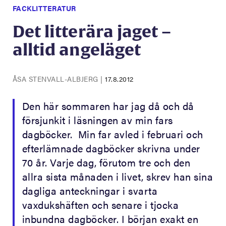
FACKLITTERATUR
Det litterära jaget –
alltid angeläget
ÅSA STENVALL-ALBJERG
|
17.8.2012
Den här sommaren har jag då och då
försjunkit i läsningen av min fars
dagböcker. Min far avled i februari och
efterlämnade dagböcker skrivna under
70 år. Varje dag, förutom tre och den
allra sista månaden i livet, skrev han sina
dagliga anteckningar i svarta
vaxdukshäften och senare i tjocka
inbundna dagböcker. I början exakt en