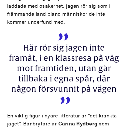
laddade med osäkerhet, jagen rör sig som i
främmande land bland människor de inte
kommer underfund med.
Här rör sig jagen inte
framåt, i en klassresa på väg
mot framtiden, utan går
tillbaka i egna spår, där
någon försvunnit på vägen
En viktig figur i nyare litteratur är ”det kränkta
jaget”. Banbrytare är
Carina Rydberg
som