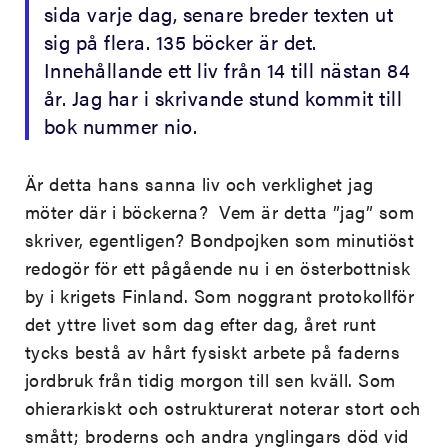
sida varje dag, senare breder texten ut
sig på flera. 135 böcker är det.
Innehållande ett liv från 14 till nästan 84
år. Jag har i skrivande stund kommit till
bok nummer nio.
Är detta hans sanna liv och verklighet jag
möter där i böckerna? Vem är detta ”jag” som
skriver, egentligen? Bondpojken som minutiöst
redogör för ett pågående nu i en österbottnisk
by i krigets Finland. Som noggrant protokollför
det yttre livet som dag efter dag, året runt
tycks bestå av hårt fysiskt arbete på faderns
jordbruk från tidig morgon till sen kväll. Som
ohierarkiskt och ostrukturerat noterar stort och
smått; broderns och andra ynglingars död vid