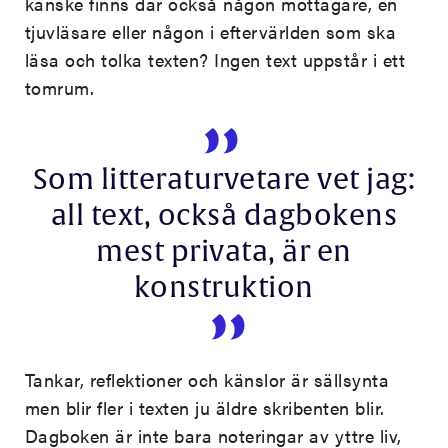
kanske finns där också någon mottagare, en
tjuvläsare eller någon i eftervärlden som ska
läsa och tolka texten? Ingen text uppstår i ett
tomrum.
Som litteraturvetare vet jag:
all text, också dagbokens
mest privata, är en
konstruktion
Tankar, reflektioner och känslor är sällsynta
men blir fler i texten ju äldre skribenten blir.
Dagboken är inte bara noteringar av yttre liv,