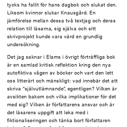
tycks ha fallit för hans dagbok och slukat den.
Liksom kvinnor slukar Knausgård. En
jämförelse mellan dessa två textjag och deras
relation till läsarna, sig själva och sitt
skrivprojekt kunde vara värd en grundlig
undersökning.
Det jag saknar i Elams i övrigt förträffliga bok
är en samlad kritisk reflektion kring den nya
autofiktiva vågen av böcker och vart den lett
oss litterärt och mänskligt: vad innebär det att
skriva ”självutlämnande”, egentligen? Vilken är
avsikten bakom och vilka implikationer för det
med sig? Vilken är författarens ansvar och är
det läsarens uppgift att leka med i
fiktionaliseringen och tänka bort författaren