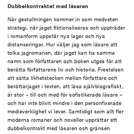
Dubbelkontraktet med läsaren
När gestaltningen kommer in som medveten
strategi, när jaget fiktionaliseras och uppträder
i romanform uppstår nya lager och nya
distanseringar. Hur väljer jag som läsare att
tolka jagromanen, där jaget kan ha samma
namn som författaren och boken utges för att
berätta författarens liv och historia. Frestelsen
att sätta likhetstecken mellan författare och
berättarjaget i texten, att läsa självbiografiskt,
är stor – till och med för sofistikerade läsare –
och har inte blivit mindre i den personfixerade
medieverklighet vi lever. Samtidigt som allt fler
moderna romaner och noveller upprättar ett
dubbelkontrakt med läsaren och gränsen