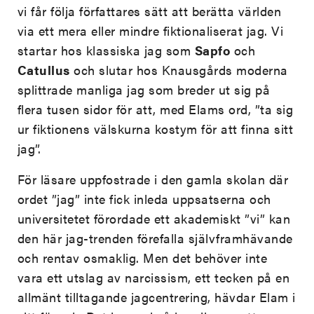
vi får följa författares sätt att berätta världen
via ett mera eller mindre fiktionaliserat jag. Vi
startar hos klassiska jag som
Sapfo
och
Catullus
och slutar hos Knausgårds moderna
splittrade manliga jag som breder ut sig på
flera tusen sidor för att, med Elams ord, ”ta sig
ur fiktionens välskurna kostym för att finna sitt
jag”.
För läsare uppfostrade i den gamla skolan där
ordet ”jag” inte fick inleda uppsatserna och
universitetet förordade ett akademiskt ”vi” kan
den här jag-trenden förefalla självframhävande
och rentav osmaklig. Men det behöver inte
vara ett utslag av narcissism, ett tecken på en
allmänt tilltagande jagcentrering, hävdar Elam i