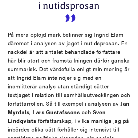
i nutidsprosan
På mera oplöjd mark befinner sig Ingrid Elam
däremot i analysen av jaget i nutidsprosan. En
nackdel är att antalet behandlade författare
här blir stort och framställningen därför ganska
summarisk. Det värdefulla enligt min mening är
att Ingrid Elam inte nöjer sig med en
inomlitterär analys utan ständigt sätter
textjaget i relation till samhällsutvecklingen och
författarrollen. Så till exempel i analysen av
Jan
Myrdals
,
Lars Gustafssons
och
Sven
Lindqvists
författarskap, i vilka manliga jag på
inbördes olika sätt förhåller sig intensivt till
samtidens politiska skeenden, sin sociala