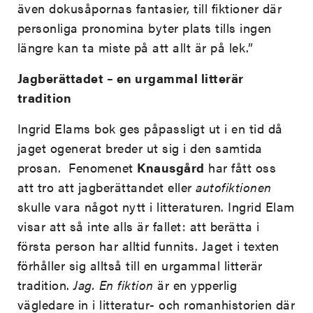
även dokusåpornas fantasier, till fiktioner där
personliga pronomina byter plats tills ingen
längre kan ta miste på att allt är på lek.”
Jagberättadet – en urgammal litterär
tradition
Ingrid Elams bok ges påpassligt ut i en tid då
jaget ogenerat breder ut sig i den samtida
prosan. Fenomenet
Knausgård
har fått oss
att tro att jagberättandet eller
autofiktionen
skulle vara något nytt i litteraturen. Ingrid Elam
visar att så inte alls är fallet: att berätta i
första person har alltid funnits. Jaget i texten
förhåller sig alltså till en urgammal litterär
tradition.
Jag. En fiktion
är en ypperlig
vägledare in i litteratur- och romanhistorien där