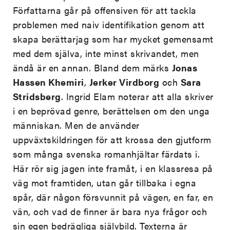
Författarna går på offensiven för att tackla
problemen med naiv identifikation genom att
skapa berättarjag som har mycket gemensamt
med dem själva, inte minst skrivandet, men
ändå är en annan. Bland dem märks
Jonas
Hassen Khemiri
,
Jerker Virdborg
och
Sara
Stridsberg
. Ingrid Elam noterar att alla skriver
i en beprövad genre, berättelsen om den unga
människan. Men de använder
uppväxtskildringen för att krossa den gjutform
som många svenska romanhjältar färdats i.
Här rör sig jagen inte framåt, i en klassresa på
väg mot framtiden, utan går tillbaka i egna
spår, där någon försvunnit på vägen, en far, en
vän, och vad de finner är bara nya frågor och
sin egen bedrägliga självbild. Texterna är