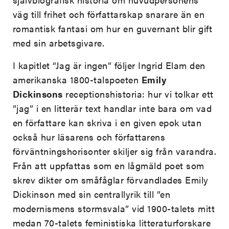
väg till frihet och författarskap snarare än en
romantisk fantasi om hur en guvernant blir gift
med sin arbetsgivare.
I kapitlet “Jag är ingen” följer Ingrid Elam den
amerikanska 1800-talspoeten
Emily
Dickinsons
receptionshistoria: hur vi tolkar ett
”jag” i en litterär text handlar inte bara om vad
en författare kan skriva i en given epok utan
också hur läsarens och författarens
förväntningshorisonter skiljer sig från varandra.
Från att uppfattas som en lågmäld poet som
skrev dikter om småfåglar förvandlades Emily
Dickinson med sin centrallyrik till ”en
modernismens stormsvala” vid 1900-talets mitt
medan 70-talets feministiska litteraturforskare