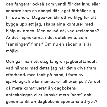
den fungerar också som ventil för det inre, eller
snarare som en spegel där jaget förhåller sig
till de andra. Dagboken blir ett verktyg för att
bygga upp ett jag, skapa sina konturer med
hjälp av orden. Men också då, vad utelämnas?
Är det i sprickorna, i det outskrivna, som
”sanningen” finns? Om nu en sådan alls är
möjlig.
Och går man ett steg längre i jagberättandet:
vad händer med detta jag när det skrivs fram i
efterhand, med facit på hand, i form av
självbiografi eller memoarer till exempel? Är det
då mera konstruerat än dagbokens
anteckningar, eller kanske mera ”sant” och
genomtänkt än dagbokens spontana uttryck?