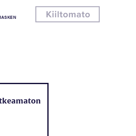
MASKEN
atkeamaton