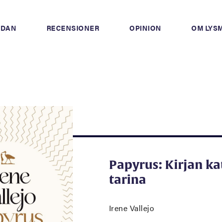
IDAN
RECENSIONER
OPINION
OM LYS
Papyrus: Kirjan k
tarina
Irene Vallejo