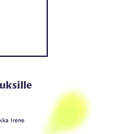
uksille
ikka Irene