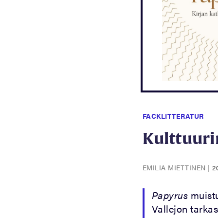
FACKLITTERATUR
Kulttuur
EMILIA MIETTINEN
|
2
Papyrus
muistu
Vallejon tarkas