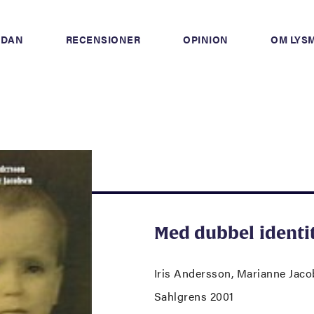
IDAN
RECENSIONER
OPINION
OM LYS
Med dubbel identi
Iris Andersson, Marianne Jac
Sahlgrens 2001