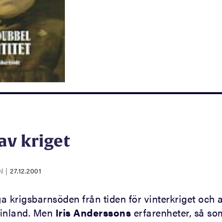
av kriget
EN
|
27.12.2001
a krigsbarnsöden från tiden för vinterkriget och 
 Finland. Men
Iris Anderssons
erfarenheter, så s