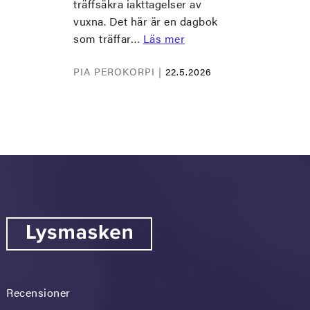
träffsäkra iakttagelser av
vuxna. Det här är en dagbok
som träffar…
Läs mer
PIA PEROKORPI |
22.5.2026
Recensioner