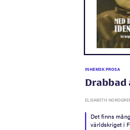
INHEMSK PROSA
Drabbad 
ELISABETH NORDGR
Det finns mång
världskriget i