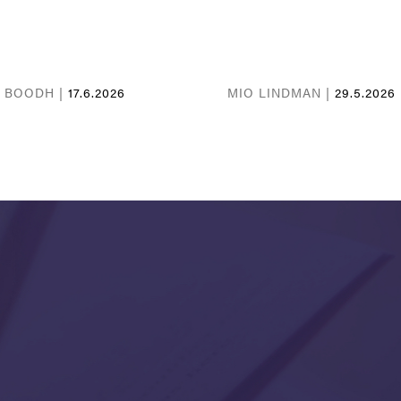
A BOODH |
17.6.2026
MIO LINDMAN |
29.5.2026