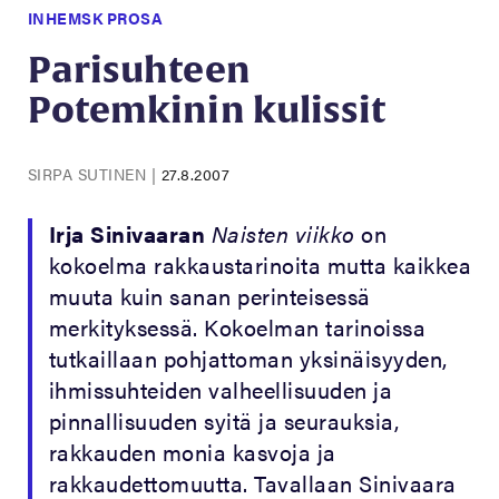
INHEMSK PROSA
Parisuhteen
Potemkinin kulissit
SIRPA SUTINEN
|
27.8.2007
Irja Sinivaaran
Naisten viikko
on
kokoelma rakkaustarinoita mutta kaikkea
muuta kuin sanan perinteisessä
merkityksessä. Kokoelman tarinoissa
tutkaillaan pohjattoman yksinäisyyden,
ihmissuhteiden valheellisuuden ja
pinnallisuuden syitä ja seurauksia,
rakkauden monia kasvoja ja
rakkaudettomuutta. Tavallaan Sinivaara