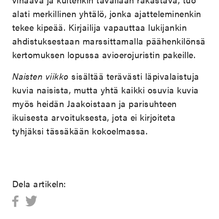
alati merkillinen yhtälö, jonka ajatteleminenkin
tekee kipeää. Kirjailija vapauttaa lukijankin
ahdistuksestaan marssittamalla päähenkilönsä
kertomuksen lopussa avioerojuristin pakeille.
Naisten viikko
sisältää terävästi läpivalaistuja
kuvia naisista, mutta yhtä kaikki osuvia kuvia
myös heidän Jaakoistaan ja parisuhteen
ikuisesta arvoituksesta, jota ei kirjoiteta
tyhjäksi tässäkään kokoelmassa.
Dela artikeln: