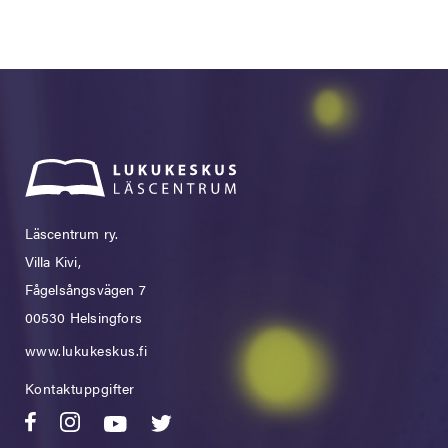
Läscentrum ry.
Villa Kivi,
Fågelsångsvägen 7
00530 Helsingfors
www.lukukeskus.fi
Kontaktuppgifter