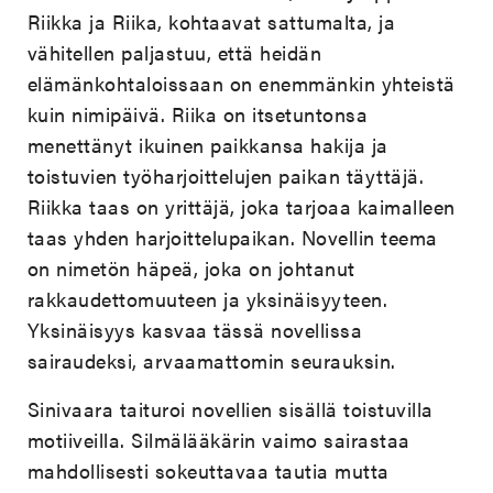
Riikka ja Riika, kohtaavat sattumalta, ja
vähitellen paljastuu, että heidän
elämänkohtaloissaan on enemmänkin yhteistä
kuin nimipäivä. Riika on itsetuntonsa
menettänyt ikuinen paikkansa hakija ja
toistuvien työharjoittelujen paikan täyttäjä.
Riikka taas on yrittäjä, joka tarjoaa kaimalleen
taas yhden harjoittelupaikan. Novellin teema
on nimetön häpeä, joka on johtanut
rakkaudettomuuteen ja yksinäisyyteen.
Yksinäisyys kasvaa tässä novellissa
sairaudeksi, arvaamattomin seurauksin.
Sinivaara taituroi novellien sisällä toistuvilla
motiiveilla. Silmälääkärin vaimo sairastaa
mahdollisesti sokeuttavaa tautia mutta