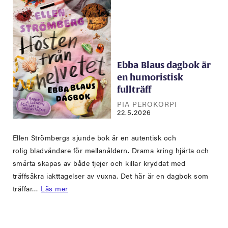
Ebba Blaus dagbok är
en humoristisk
fullträff
PIA PEROKORPI
22.5.2026
Ellen Strömbergs sjunde bok är en autentisk och
rolig bladvändare för mellanåldern. Drama kring hjärta och
smärta skapas av både tjejer och killar kryddat med
träffsäkra iakttagelser av vuxna. Det här är en dagbok som
träffar…
Läs mer