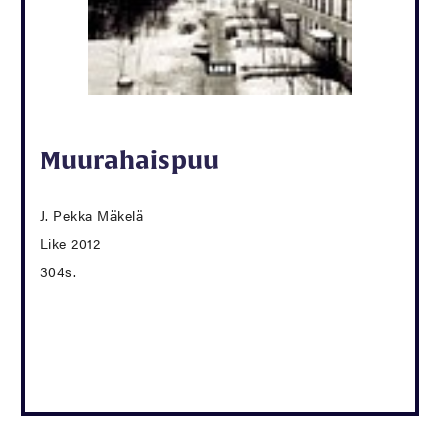
Muurahaispuu
J. Pekka Mäkelä
Like 2012
304s.