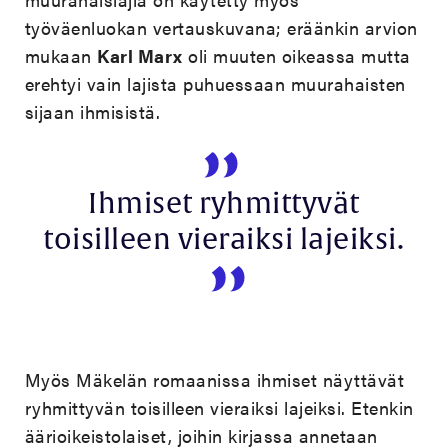
työväenluokan vertauskuvana; eräänkin arvion
mukaan
Karl Marx
oli muuten oikeassa mutta
erehtyi vain lajista puhuessaan muurahaisten
sijaan ihmisistä.
Ihmiset ryhmittyvät
toisilleen vieraiksi lajeiksi.
Myös Mäkelän romaanissa ihmiset näyttävät
ryhmittyvän toisilleen vieraiksi lajeiksi. Etenkin
äärioikeistolaiset, joihin kirjassa annetaan