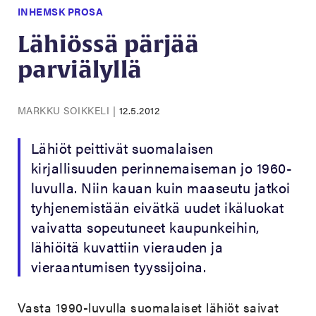
INHEMSK PROSA
Lähiössä pärjää
parviälyllä
MARKKU SOIKKELI
|
12.5.2012
Lähiöt peittivät suomalaisen
kirjallisuuden perinnemaiseman jo 1960-
luvulla. Niin kauan kuin maaseutu jatkoi
tyhjenemistään eivätkä uudet ikäluokat
vaivatta sopeutuneet kaupunkeihin,
lähiöitä kuvattiin vierauden ja
vieraantumisen tyyssijoina.
Vasta 1990-luvulla suomalaiset lähiöt saivat