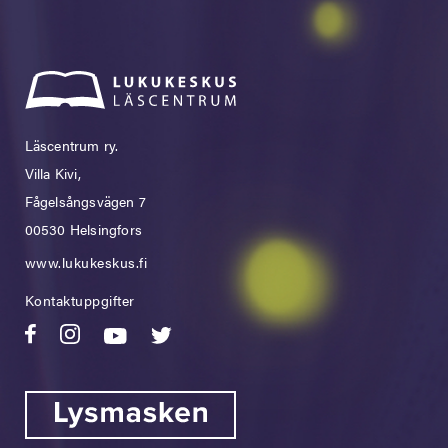
Läscentrum ry.
Villa Kivi,
Fågelsångsvägen 7
00530 Helsingfors
www.lukukeskus.fi
Kontaktuppgifter