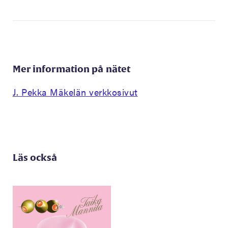
Mer information på nätet
J. Pekka Mäkelän verkkosivut
Läs också