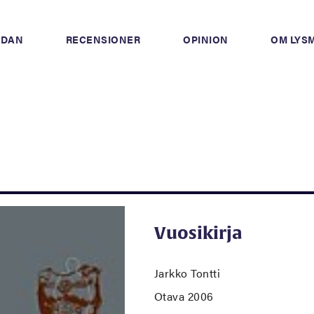
IDAN
RECENSIONER
OPINION
OM LYS
Vuosikirja
Jarkko Tontti
Otava 2006