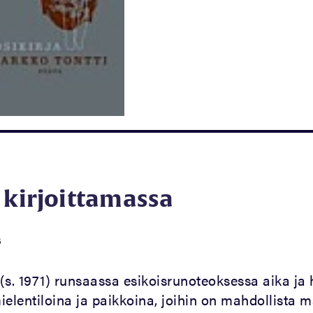
 kirjoittamassa
6
(s. 1971) runsaassa esikoisrunoteoksessa aika ja 
ielentiloina ja paikkoina, joihin on mahdollista 