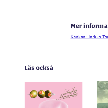
Mer informa
Kaskas: Jarkko Ton
Läs också