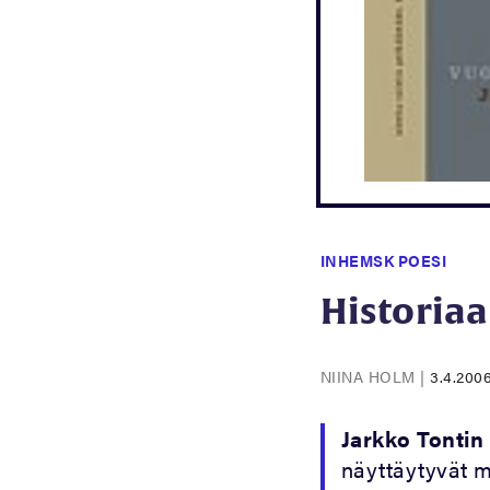
INHEMSK POESI
Historiaa
NIINA HOLM
|
3.4.200
Jarkko Tontin
näyttäytyvät m