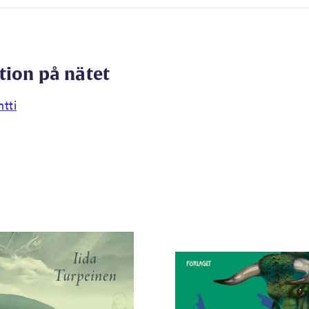
tion på nätet
tti