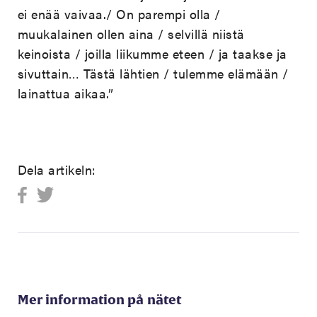
ei enää vaivaa./ On parempi olla /
muukalainen ollen aina / selvillä niistä
keinoista / joilla liikumme eteen / ja taakse ja
sivuttain… Tästä lähtien / tulemme elämään /
lainattua aikaa.”
Dela artikeln:
Mer information på nätet