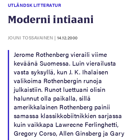
UTLÄNDSK LITTERATUR
Moderni intiaani
JOUNI TOSSAVAINEN
|
14.12.2000
Jerome Rothenberg vieraili viime
keväänä Suomessa. Luin vierailusta
vasta syksyllä, kun J. K. Ihalaisen
valikoima Rothenbergin runoja
julkaistiin. Runot luettuani olisin
halunnut olla paikalla, sillä
amerikkalainen Rothenberg painii
samassa klassikkobiitnikkien sarjassa
kuin vaikkapa Lawrecne Ferlinghetti,
Gregory Corso, Allen Ginsberg ja Gary