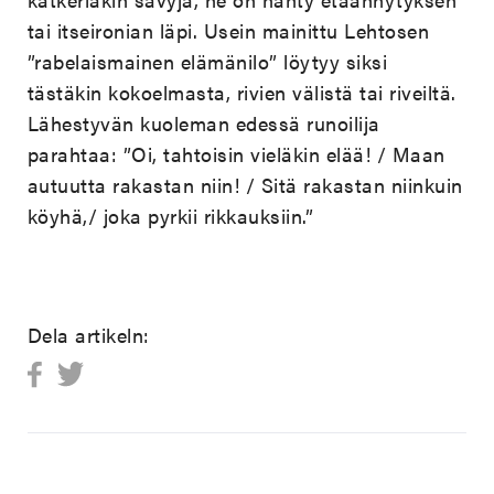
tai itseironian läpi. Usein mainittu Lehtosen
”rabelaismainen elämänilo” löytyy siksi
tästäkin kokoelmasta, rivien välistä tai riveiltä.
Lähestyvän kuoleman edessä runoilija
parahtaa: ”Oi, tahtoisin vieläkin elää! / Maan
autuutta rakastan niin! / Sitä rakastan niinkuin
köyhä,/ joka pyrkii rikkauksiin.”
Dela artikeln: