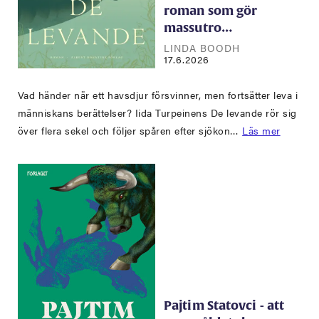
roman som gör
massutro…
LINDA BOODH
17.6.2026
Vad händer när ett havsdjur försvinner, men fortsätter leva i
människans berättelser? Iida Turpeinens De levande rör sig
över flera sekel och följer spåren efter sjökon…
Läs mer
Pajtim Statovci - att