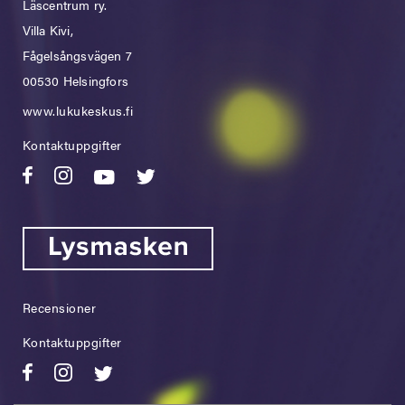
Läscentrum ry.
Villa Kivi,
Fågelsångsvägen 7
00530 Helsingfors
www.lukukeskus.fi
Kontaktuppgifter
Recensioner
Kontaktuppgifter