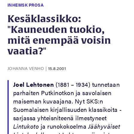
INHEMSK PROSA
Kesäklassikko:
"Kauneuden tuokio,
mitä enempää voisin
vaatia?"
JOHANNA VENHO
|
15.8.2001
Joel Lehtonen
(1881 – 1934) tunnetaan
parhaiten Putkinotkon ja savolaisen
maiseman kuvaajana. Nyt SKS:n
Suomalaisen kirjallisuuden klassikoita -
sarjassa yhteisniteenä ilmestyneet
Lintukoto
ja runokokoelma
Jäähyväiset