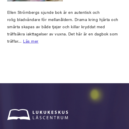
Ellen Strömbergs sjunde bok är en autentisk och
rolig bladvändare för mellanåldern. Drama kring hjärta och
smärta skapas av både tjejer och killar kryddat med
träffsäkra iakttagelser av vuxna. Det här är en dagbok som
träffar…
Läs mer