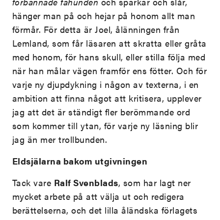
förbannade fähunden
och sparkar och slår,
hänger man på och hejar på honom allt man
förmår. För detta är Joel, ålänningen från
Lemland, som får läsaren att skratta eller gråta
med honom, för hans skull, eller stilla följa med
när han målar vägen framför ens fötter. Och för
varje ny djupdykning i någon av texterna, i en
ambition att finna något att kritisera, upplever
jag att det är ständigt fler berömmande ord
som kommer till ytan, för varje ny läsning blir
jag än mer trollbunden.
Eldsjälarna bakom utgivningen
Tack vare
Ralf Svenblads
, som har lagt ner
mycket arbete på att välja ut och redigera
berättelserna, och det lilla åländska förlagets