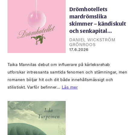
Drömhotellets
mardrömslika
skimmer – kändiskult
och senkapital…
DANIEL WICKSTRÖM
GRÖNROOS
17.6.2026
Taika Mannilas debut om influerare på kärleksrehab
utforskar intressanta samtida fenomen och stämningar, men
romanen böljar hit och dit både innehållsmässigt och
stilistiskt. Varför befinner…
Läs mer