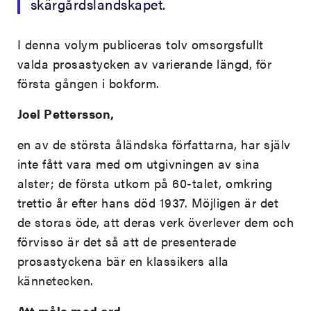
skärgårdslandskapet.
I denna volym publiceras tolv omsorgsfullt
valda prosastycken av varierande längd, för
första gången i bokform.
Joel Pettersson,
en av de största åländska författarna, har själv
inte fått vara med om utgivningen av sina
alster; de första utkom på 60-talet, omkring
trettio år efter hans död 1937. Möjligen är det
de storas öde, att deras verk överlever dem och
förvisso är det så att de presenterade
prosastyckena bär en klassikers alla
kännetecken.
Att måla med ord,