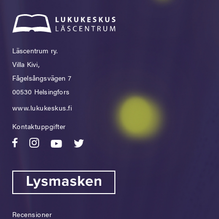
Läscentrum ry.
Villa Kivi,
Fågelsångsvägen 7
00530 Helsingfors
www.lukukeskus.fi
Kontaktuppgifter
Recensioner