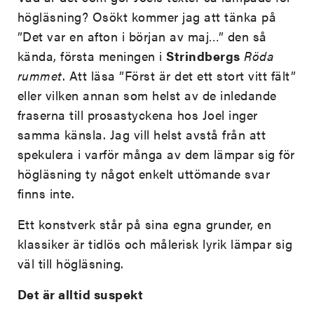
högläsning? Osökt kommer jag att tänka på
”Det var en afton i början av maj…” den så
kända, första meningen i
Strindbergs
Röda
rummet
. Att läsa ”Först är det ett stort vitt fält”
eller vilken annan som helst av de inledande
fraserna till prosastyckena hos Joel inger
samma känsla. Jag vill helst avstå från att
spekulera i varför många av dem lämpar sig för
högläsning ty något enkelt uttömande svar
finns inte.
Ett konstverk står på sina egna grunder, en
klassiker är tidlös och målerisk lyrik lämpar sig
väl till högläsning.
Det är alltid suspekt