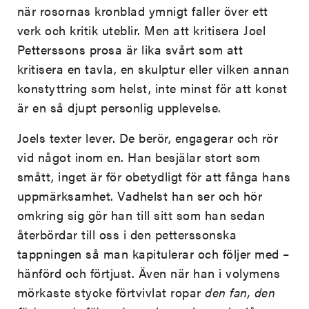
när rosornas kronblad ymnigt faller över ett
verk och kritik uteblir. Men att kritisera Joel
Petterssons prosa är lika svårt som att
kritisera en tavla, en skulptur eller vilken annan
konstyttring som helst, inte minst för att konst
är en så djupt personlig upplevelse.
Joels texter lever. De berör, engagerar och rör
vid något inom en. Han besjälar stort som
smått, inget är för obetydligt för att fånga hans
uppmärksamhet. Vadhelst han ser och hör
omkring sig gör han till sitt som han sedan
återbördar till oss i den petterssonska
tappningen så man kapitulerar och följer med –
hänförd och förtjust. Även när han i volymens
mörkaste stycke förtvivlat ropar
den fan, den