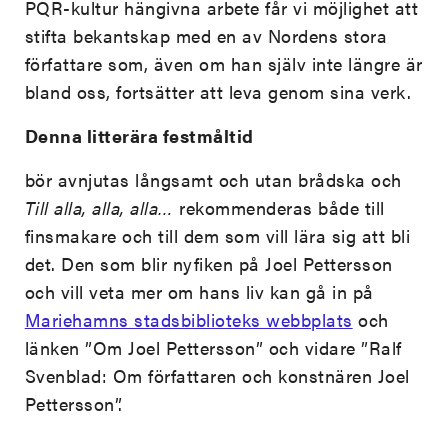
PQR-kultur hängivna arbete får vi möjlighet att
stifta bekantskap med en av Nordens stora
författare som, även om han själv inte längre är
bland oss, fortsätter att leva genom sina verk.
Denna litterära festmåltid
bör avnjutas långsamt och utan brådska och
Till alla, alla, alla…
rekommenderas både till
finsmakare och till dem som vill lära sig att bli
det. Den som blir nyfiken på Joel Pettersson
och vill veta mer om hans liv kan gå in på
Mariehamns stadsbiblioteks webbplats
och
länken ”Om Joel Pettersson” och vidare ”Ralf
Svenblad: Om författaren och konstnären Joel
Pettersson”.