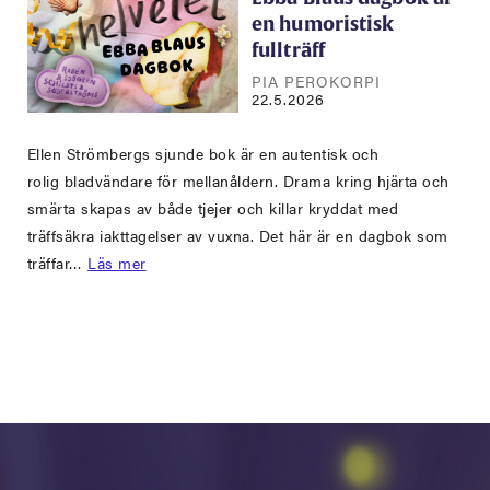
en humoristisk
fullträff
PIA PEROKORPI
22.5.2026
Ellen Strömbergs sjunde bok är en autentisk och
rolig bladvändare för mellanåldern. Drama kring hjärta och
smärta skapas av både tjejer och killar kryddat med
träffsäkra iakttagelser av vuxna. Det här är en dagbok som
träffar…
Läs mer