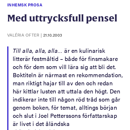
INHEMSK PROSA
Med uttrycksfull pensel
VALÉRIA OFTER
|
21.10.2003
Till alla, alla, alla…
är en kulinarisk
litterär festmåltid – både för finsmakare
och för dem som vill lära sig att bli det.
Boktiteln är närmast en rekommendation,
man riktigt hajar till av den och redan
här kittlar lusten att uttala den högt. Den
indikerar inte till någon röd tråd som går
genom boken, för temat, alltings början
och slut i Joel Petterssons författarskap
är livet i det åländska