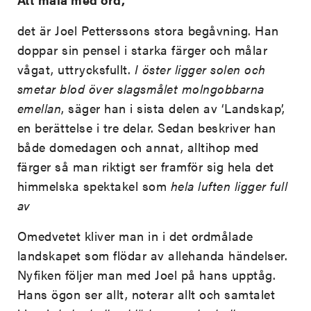
det är Joel Petterssons stora begåvning. Han
doppar sin pensel i starka färger och målar
vågat, uttrycksfullt.
I öster ligger solen och
smetar blod över slagsmålet molngobbarna
emellan
, säger han i sista delen av ‘Landskap’,
en berättelse i tre delar. Sedan beskriver han
både domedagen och annat, alltihop med
färger så man riktigt ser framför sig hela det
himmelska spektakel som
hela luften ligger full
av
Omedvetet kliver man in i det ordmålade
landskapet som flödar av allehanda händelser.
Nyfiken följer man med Joel på hans upptåg.
Hans ögon ser allt, noterar allt och samtalet