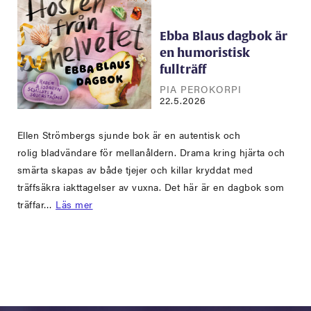
Ebba Blaus dagbok är
en humoristisk
fullträff
PIA PEROKORPI
22.5.2026
Ellen Strömbergs sjunde bok är en autentisk och
rolig bladvändare för mellanåldern. Drama kring hjärta och
smärta skapas av både tjejer och killar kryddat med
träffsäkra iakttagelser av vuxna. Det här är en dagbok som
träffar…
Läs mer