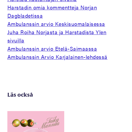
Harstadin omia kommentteja Norjan
Dagbladetissa
Ambulanssin arvio Keskisuomalaisessa
Juha Roiha Norjasta ja Harstadista Ylen
sivuilla
Ambulanssin arvio Etelä-Saimaassa
Ambulanssin Arvio Karjalainen-lehdessä
Läs också