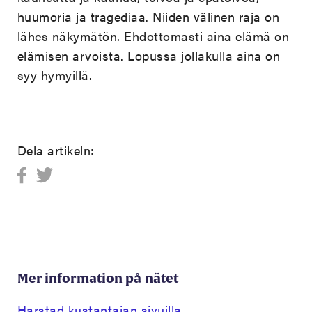
huumoria ja tragediaa. Niiden välinen raja on
lähes näkymätön. Ehdottomasti aina elämä on
elämisen arvoista. Lopussa jollakulla aina on
syy hymyillä.
Dela artikeln:
Mer information på nätet
Harstad kustantajan sivuilla