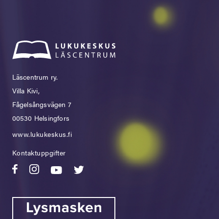
Läscentrum ry.
Villa Kivi,
Fågelsångsvägen 7
00530 Helsingfors
www.lukukeskus.fi
Kontaktuppgifter