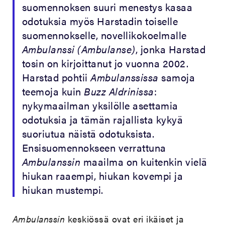
suomennoksen suuri menestys kasaa
odotuksia myös Harstadin toiselle
suomennokselle, novellikokoelmalle
Ambulanssi (Ambulanse)
, jonka Harstad
tosin on kirjoittanut jo vuonna 2002.
Harstad pohtii
Ambulanssissa
samoja
teemoja kuin
Buzz Aldrinissa
:
nykymaailman yksilölle asettamia
odotuksia ja tämän rajallista kykyä
suoriutua näistä odotuksista.
Ensisuomennokseen verrattuna
Ambulanssin
maailma on kuitenkin vielä
hiukan raaempi, hiukan kovempi ja
hiukan mustempi.
Ambulanssin
keskiössä ovat eri ikäiset ja