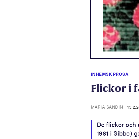
INHEMSK PROSA
Flickor i
MARIA SANDIN
|
13.2.
De flickor oc
1981 i Sibbo) ge