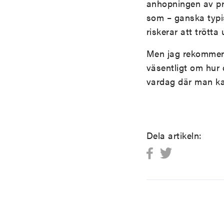
anhopningen av p
som – ganska typis
riskerar att trötta
Men jag rekommen
väsentligt om hur 
vardag där man ka
Dela artikeln: