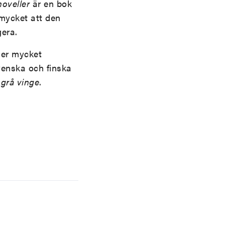
noveller
är en bok
 mycket att den
gera.
er mycket
svenska och finska
grå vinge
.