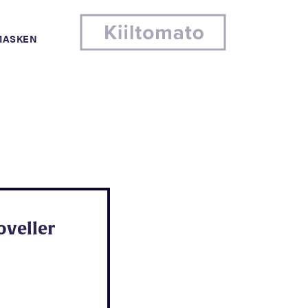
MASKEN
oveller