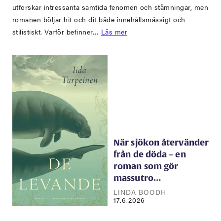
utforskar intressanta samtida fenomen och stämningar, men
romanen böljar hit och dit både innehållsmässigt och
stilistiskt. Varför befinner…
Läs mer
När sjökon återvänder
från de döda – en
roman som gör
massutro…
LINDA BOODH
17.6.2026