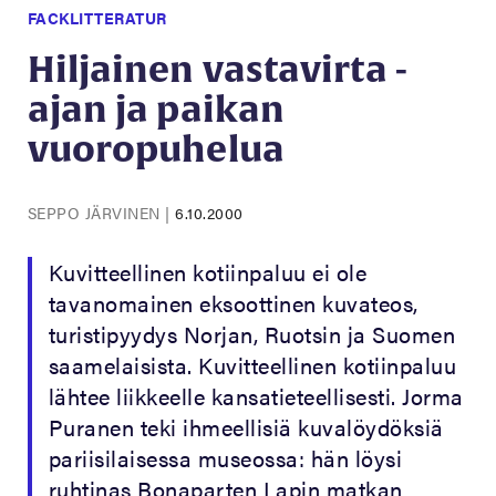
FACKLITTERATUR
Hiljainen vastavirta -
ajan ja paikan
vuoropuhelua
SEPPO JÄRVINEN
|
6.10.2000
Kuvitteellinen kotiinpaluu ei ole
tavanomainen eksoottinen kuvateos,
turistipyydys Norjan, Ruotsin ja Suomen
saamelaisista. Kuvitteellinen kotiinpaluu
lähtee liikkeelle kansatieteellisesti. Jorma
Puranen teki ihmeellisiä kuvalöydöksiä
pariisilaisessa museossa: hän löysi
ruhtinas Bonaparten Lapin matkan