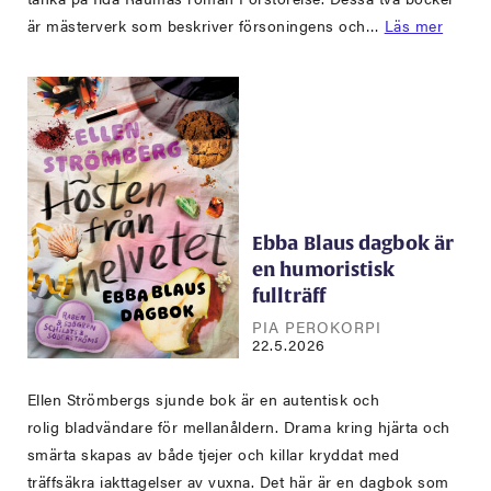
är mästerverk som beskriver försoningens och…
Läs mer
Ebba Blaus dagbok är
en humoristisk
fullträff
PIA PEROKORPI
22.5.2026
Ellen Strömbergs sjunde bok är en autentisk och
rolig bladvändare för mellanåldern. Drama kring hjärta och
smärta skapas av både tjejer och killar kryddat med
träffsäkra iakttagelser av vuxna. Det här är en dagbok som