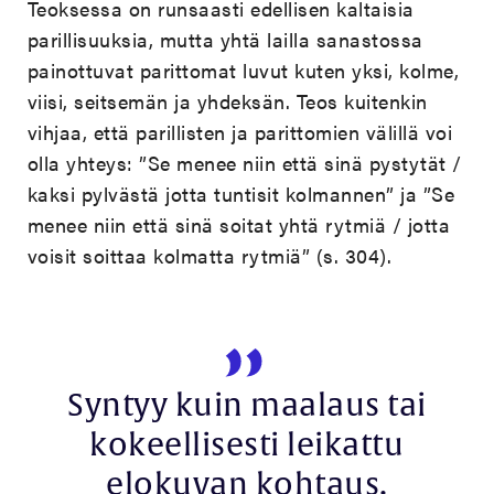
Teoksessa on runsaasti edellisen kaltaisia
parillisuuksia, mutta yhtä lailla sanastossa
painottuvat parittomat luvut kuten yksi, kolme,
viisi, seitsemän ja yhdeksän. Teos kuitenkin
vihjaa, että parillisten ja parittomien välillä voi
olla yhteys: ”Se menee niin että sinä pystytät /
kaksi pylvästä jotta tuntisit kolmannen” ja ”Se
menee niin että sinä soitat yhtä rytmiä / jotta
voisit soittaa kolmatta rytmiä” (s. 304).
Syntyy kuin maalaus tai
kokeellisesti leikattu
elokuvan kohtaus.