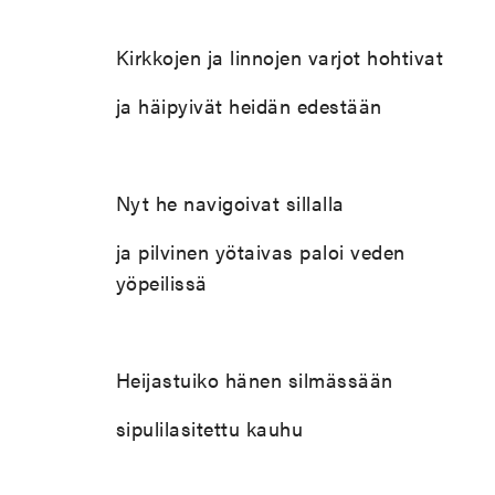
Kirkkojen ja linnojen varjot hohtivat
ja häipyivät heidän edestään
Nyt he navigoivat sillalla
ja pilvinen yötaivas paloi veden
yöpeilissä
Heijastuiko hänen silmässään
sipulilasitettu kauhu