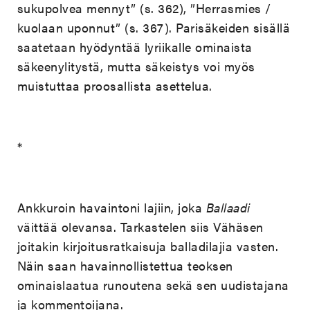
sukupolvea mennyt” (s. 362), ”Herrasmies /
kuolaan uponnut” (s. 367). Parisäkeiden sisällä
saatetaan hyödyntää lyriikalle ominaista
säkeenylitystä, mutta säkeistys voi myös
muistuttaa proosallista asettelua.
*
Ankkuroin havaintoni lajiin, joka
Ballaadi
väittää olevansa. Tarkastelen siis Vähäsen
joitakin kirjoitusratkaisuja balladilajia vasten.
Näin saan havainnollistettua teoksen
ominaislaatua runoutena sekä sen uudistajana
ja kommentoijana.