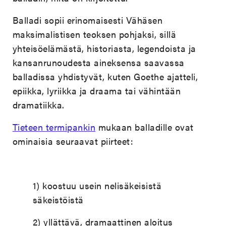
Balladi sopii erinomaisesti Vähäsen
maksimalistisen teoksen pohjaksi, sillä
yhteisöelämästä, historiasta, legendoista ja
kansanrunoudesta aineksensa saavassa
balladissa yhdistyvät, kuten Goethe ajatteli,
epiikka, lyriikka ja draama tai vähintään
dramatiikka.
Tieteen termipankin
mukaan balladille ovat
ominaisia seuraavat piirteet:
1) koostuu usein nelisäkeisistä
säkeistöistä
2) yllättävä, dramaattinen aloitus