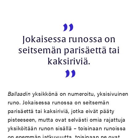
Jokaisessa runossa on
seitsemän parisäettä tai
kaksiriviä.
Ballaadin
yksikkönä on numeroitu, yksisivuinen
runo. Jokaisessa runossa on seitsemän
parisäettä tai kaksiriviä, jotka eivät pääty
pisteeseen, mutta ovat selvästi omia rajattuja
yksiköitään runon sisällä – toisinaan runoissa
on enemmän jatkuvuutta, toisinaan ne ovat