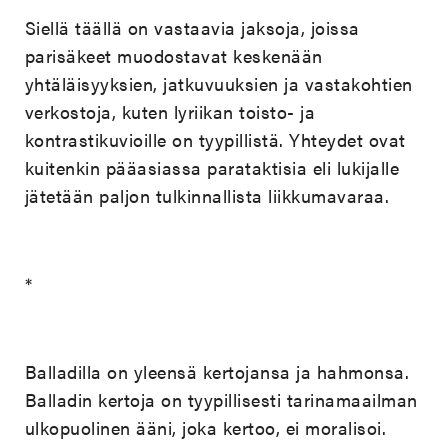
Siellä täällä on vastaavia jaksoja, joissa
parisäkeet muodostavat keskenään
yhtäläisyyksien, jatkuvuuksien ja vastakohtien
verkostoja, kuten lyriikan toisto- ja
kontrastikuvioille on tyypillistä. Yhteydet ovat
kuitenkin pääasiassa parataktisia eli lukijalle
jätetään paljon tulkinnallista liikkumavaraa.
*
Balladilla on yleensä kertojansa ja hahmonsa.
Balladin kertoja on tyypillisesti tarinamaailman
ulkopuolinen ääni, joka kertoo, ei moralisoi.