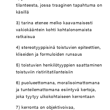
tilanteesta, jossa traaginen tapahtuma on
käsillä
3) tarina etenee melko kaavamaisesti
vakiokääntein kohti kohtalonomaista
ratkaisua
4) stereotyyppisinä toistuvien epiteettien,
kliseiden ja formuloiden runsaus
5) toistuvien henkilötyyppien saattaminen
toistuviin ristiriitatilanteisiin
6) puolueettomana, moralisoimattomana
ja tunteilemattomana esiintyvä kertoja,
joka tyytyy ulkokohtaiseen kerrontaan
7) kerronta on objektivoivaa,