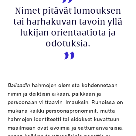
Nimet pitävät lumouksen
tai harhakuvan tavoin yllä
lukijan orientaatiota ja
odotuksia.
Ballaadin
hahmojen olemista kohdennetaan
nimin ja deiktisin aikaan, paikkaan ja
persoonaan viittaavin ilmauksin. Runoissa on
mukana kaikki persoonapronominit, mutta
hahmojen identiteetti tai sidokset kuvattuun
maailmaan ovat avoimia ja sattumanvaraisia,
ennen kaikkea tekstuaalisiaja poeettisia: