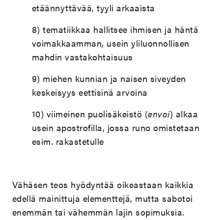
etäännyttävää, tyyli arkaaista
8) tematiikkaa hallitsee ihmisen ja häntä
voimakkaamman, usein yliluonnollisen
mahdin vastakohtaisuus
9) miehen kunnian ja naisen siveyden
keskeisyys eettisinä arvoina
10) viimeinen puolisäkeistö (
envoi
) alkaa
usein apostrofilla, jossa runo omistetaan
esim. rakastetulle
Vähäsen teos hyödyntää oikeastaan kaikkia
edellä mainittuja elementtejä, mutta sabotoi
enemmän tai vähemmän lajin sopimuksia.