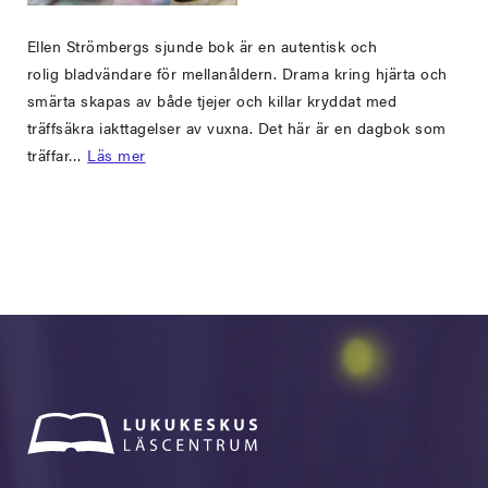
Ellen Strömbergs sjunde bok är en autentisk och
rolig bladvändare för mellanåldern. Drama kring hjärta och
smärta skapas av både tjejer och killar kryddat med
träffsäkra iakttagelser av vuxna. Det här är en dagbok som
träffar…
Läs mer