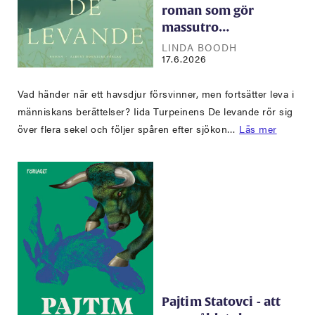
roman som gör
massutro…
LINDA BOODH
17.6.2026
Vad händer när ett havsdjur försvinner, men fortsätter leva i
människans berättelser? Iida Turpeinens De levande rör sig
över flera sekel och följer spåren efter sjökon…
Läs mer
Pajtim Statovci - att