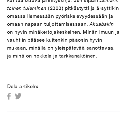
toinen tuleminen
(2000) pitkästytti ja ärsyttikin
omassa liemessään pyöriskelevyydessään ja
omaan napaan tuijottamisessaan.
Akuabakin
on hyvin minäkertojakeskeinen. Minän imuun ja
vauhtiin pääsee kuitenkin pääosin hyvin
mukaan, minällä on yleispätevää sanottavaa,
ja minä on nokkela ja tarkkanäköinen.
Dela artikeln: