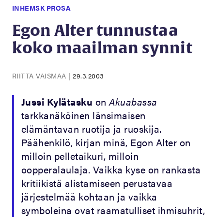
INHEMSK PROSA
Egon Alter tunnustaa
koko maailman synnit
RIITTA VAISMAA
|
29.3.2003
Jussi Kylätasku
on
Akuabassa
tarkkanäköinen länsimaisen
elämäntavan ruotija ja ruoskija.
Päähenkilö, kirjan minä, Egon Alter on
milloin pelletaikuri, milloin
oopperalaulaja. Vaikka kyse on rankasta
kritiikistä alistamiseen perustavaa
järjestelmää kohtaan ja vaikka
symboleina ovat raamatulliset ihmisuhrit,