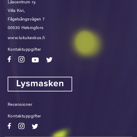
Läscentrum ry.
Villa Kivi,
Fågelsångsvägen 7
00530 Helsingfors
www.lukukeskus.fi
Kontaktuppgifter
Recensioner
Kontaktuppgifter