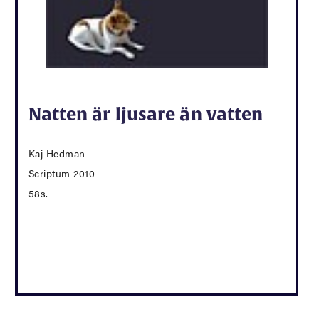
Natten är ljusare än vatten
Kaj Hedman
Scriptum 2010
58s.