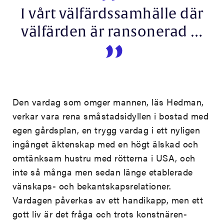
I vårt välfärdssamhälle där
välfärden är ransonerad …
Den vardag som omger mannen, läs Hedman,
verkar vara rena småstadsidyllen i bostad med
egen gårdsplan, en trygg vardag i ett nyligen
ingånget äktenskap med en högt älskad och
omtänksam hustru med rötterna i USA, och
inte så många men sedan länge etablerade
vänskaps- och bekantskapsrelationer.
Vardagen påverkas av ett handikapp, men ett
gott liv är det fråga och trots konstnären-