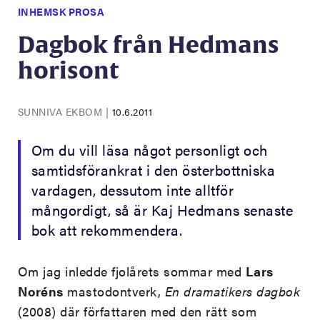
INHEMSK PROSA
Dagbok från Hedmans
horisont
SUNNIVA EKBOM
|
10.6.2011
Om du vill läsa något personligt och
samtidsförankrat i den österbottniska
vardagen, dessutom inte alltför
mångordigt, så är Kaj Hedmans senaste
bok att rekommendera.
Om jag inledde fjolårets sommar med
Lars
Noréns
mastodontverk,
En dramatikers
dagbok
(2008) där författaren med den rätt som