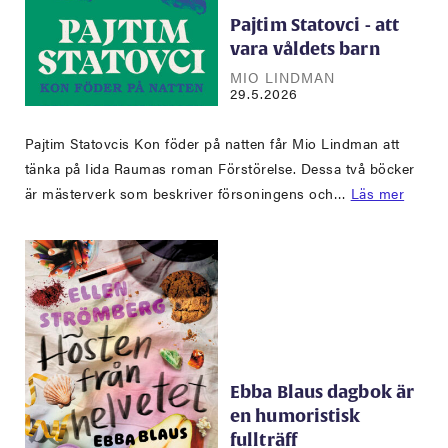
Pajtim Statovci - att
vara våldets barn
MIO LINDMAN
29.5.2026
Pajtim Statovcis Kon föder på natten får Mio Lindman att
tänka på Iida Raumas roman Förstörelse. Dessa två böcker
är mästerverk som beskriver försoningens och…
Läs mer
Ebba Blaus dagbok är
en humoristisk
fullträff