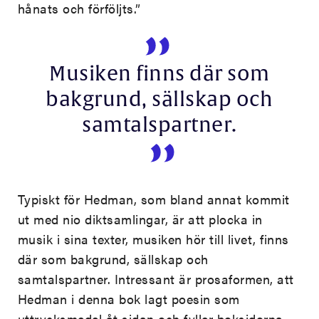
hånats och förföljts.”
Musiken finns där som
bakgrund, sällskap och
samtalspartner.
Typiskt för Hedman, som bland annat kommit
ut med nio diktsamlingar, är att plocka in
musik i sina texter, musiken hör till livet, finns
där som bakgrund, sällskap och
samtalspartner. Intressant är prosaformen, att
Hedman i denna bok lagt poesin som
uttrycksmedel åt sidan och fyller boksidorna