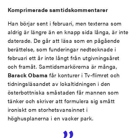
Komprimerade samtidskommentarer
Han börjar sent i februari, men texterna som
aldrig är längre än en knapp sida långa, är inte
daterade. De går att läsa som en pågående
berättelse, som funderingar nedtecknade i
februari ett år inte långt från utgivningsåret
och framåt. Samtidsmarkörerna är många,
Barack Obama
får konturer i Tv-flimret och
tidningsläsandet av lokaltidningen i den
österbottniska småstaden får mannen som
tänker och skriver att formulera sig smått
ironiskt om storhetsvansinnet i
höghusplanerna i en vacker park.