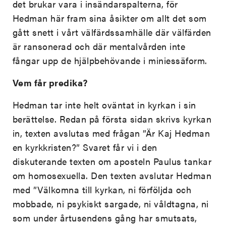
det brukar vara i insändarspalterna, för
Hedman här fram sina åsikter om allt det som
gått snett i vårt välfärdssamhälle där välfärden
är ransonerad och där mentalvården inte
fångar upp de hjälpbehövande i miniessäform.
Vem får predika?
Hedman tar inte helt oväntat in kyrkan i sin
berättelse. Redan på första sidan skrivs kyrkan
in, texten avslutas med frågan ”Är Kaj Hedman
en kyrkkristen?” Svaret får vi i den
diskuterande texten om aposteln Paulus tankar
om homosexuella. Den texten avslutar Hedman
med ”Välkomna till kyrkan, ni förföljda och
mobbade, ni psykiskt sargade, ni våldtagna, ni
som under årtusendens gång har smutsats,