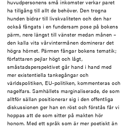
huvudpersonens små inkomster verkar paret
ha tillgång till allt de behöver. Den trogna
hunden bidrar till livskvaliteten och den har
också fångats i en fundersam pose på bokens
pärm, nere längst till vänster medan månen –
den kalla vita vårvintermånen dominerar det
högra hörnet. Pärmen fångar bokens tematik;
författaren pejlar högt och lågt,
småstadsperspektivet går hand i hand med
mer existentiella tankegångar och
världspolitiken, EU-politiken, kommenteras och
nagelfars. Samhällets marginaliserade, de som
alltför sällan positionerar sig i den offentliga
diskussionen ger han en röst och förstås får vi
hoppas att de som sitter på makten hör
honom. Med ett språk som är mer poetiskt än