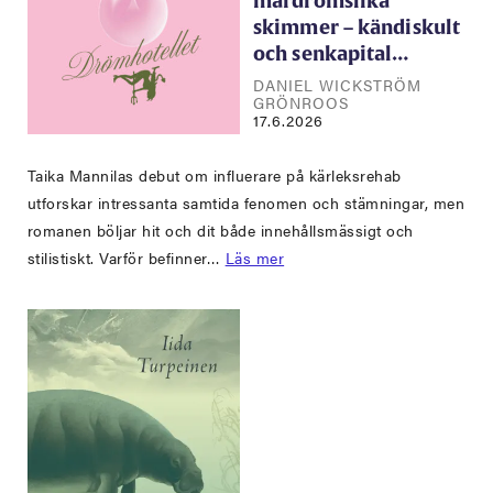
mardrömslika
skimmer – kändiskult
och senkapital…
DANIEL WICKSTRÖM
GRÖNROOS
17.6.2026
Taika Mannilas debut om influerare på kärleksrehab
utforskar intressanta samtida fenomen och stämningar, men
romanen böljar hit och dit både innehållsmässigt och
stilistiskt. Varför befinner…
Läs mer