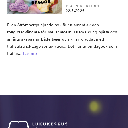
PIA PEROKORPI
22.5.2026
Ellen Strömbergs sjunde bok är en autentisk och
rolig bladvändare för mellanåldern. Drama kring hjärta och
smärta skapas av både tjejer och killar kryddat med
träffsäkra iakttagelser av vuxna. Det här är en dagbok som
träffar…
Läs mer