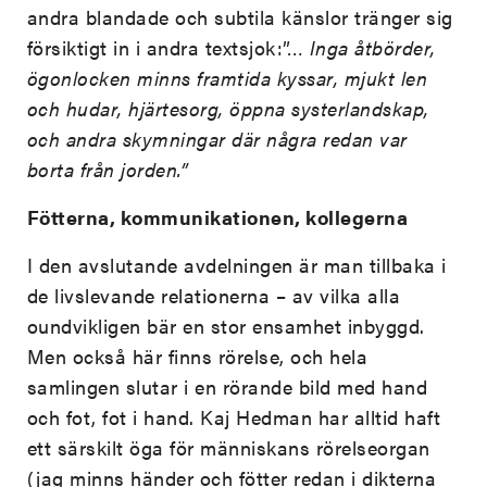
andra blandade och subtila känslor tränger sig
försiktigt in i andra textsjok:”…
Inga åtbörder,
ögonlocken minns framtida kyssar, mjukt len
och hudar, hjärtesorg, öppna systerlandskap,
och andra skymningar där några redan var
borta från jorden.”
Fötterna, kommunikationen, kollegerna
I den avslutande avdelningen är man tillbaka i
de livslevande relationerna – av vilka alla
oundvikligen bär en stor ensamhet inbyggd.
Men också här finns rörelse, och hela
samlingen slutar i en rörande bild med hand
och fot, fot i hand. Kaj Hedman har alltid haft
ett särskilt öga för människans rörelseorgan
(jag minns händer och fötter redan i dikterna