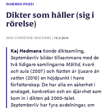
INHEMSK POESI
Dikter som håller (sig i
rörelse)
ANN-CHRISTINE SNICKARS
|
14.3.2014
Kaj Hedmans
tionde diktsamling,
Septemberliv
bildar tillsammans med de
två tidigare samlingarna
Måltid, kvark
och sul
a (2007) och
Natten är ljusare än
vatten
(2010) en höjdpunkt i hans
författarskap. De har alla en säkerhet i
anslaget, konkretion och en djärvhet som
kom in i dikten på 2000-talet.
Septemberliv
har fyra avdelningar, om