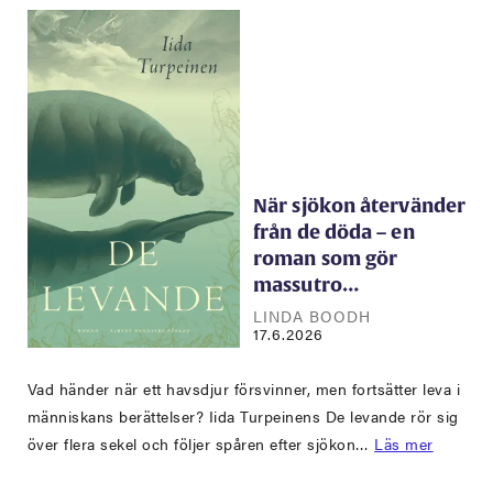
När sjökon återvänder
från de döda – en
roman som gör
massutro…
LINDA BOODH
17.6.2026
Vad händer när ett havsdjur försvinner, men fortsätter leva i
människans berättelser? Iida Turpeinens De levande rör sig
över flera sekel och följer spåren efter sjökon…
Läs mer