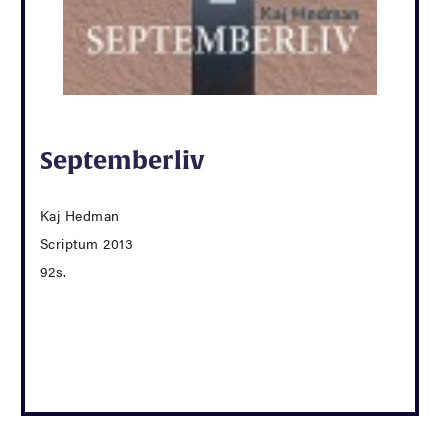
Septemberliv
Kaj Hedman
Scriptum 2013
92s.