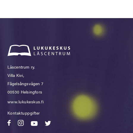
Läscentrum ry.
Villa Kivi,
Fågelsångsvägen 7
00530 Helsingfors
www.lukukeskus.fi
Kontaktuppgifter