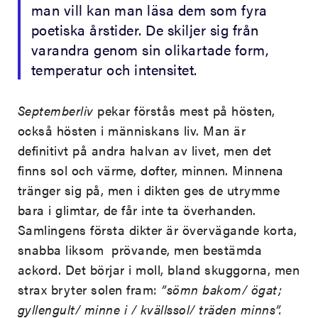
man vill kan man läsa dem som fyra
poetiska årstider. De skiljer sig från
varandra genom sin olikartade form,
temperatur och intensitet.
Septemberliv
pekar förstås mest på hösten,
också hösten i människans liv. Man är
definitivt på andra halvan av livet, men det
finns sol och värme, dofter, minnen. Minnena
tränger sig på, men i dikten ges de utrymme
bara i glimtar, de får inte ta överhanden.
Samlingens första dikter är övervägande korta,
snabba liksom prövande, men bestämda
ackord. Det börjar i moll, bland skuggorna, men
strax bryter solen fram:
”sömn bakom/ ögat;
gyllengult/ minne i / kvällssol/ träden minns”.