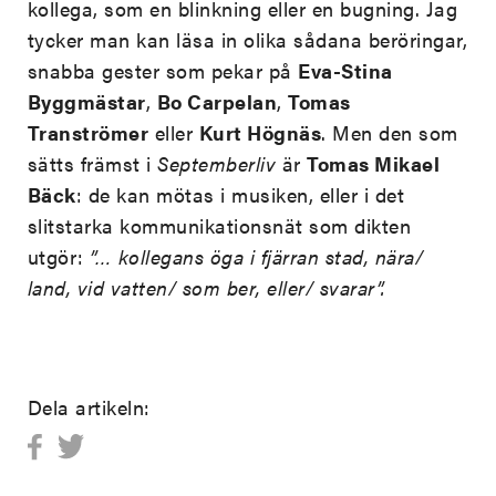
kollega, som en blinkning eller en bugning. Jag
tycker man kan läsa in olika sådana beröringar,
snabba gester som pekar på
Eva-Stina
Byggmästar
,
Bo Carpelan
,
Tomas
Tranströmer
eller
Kurt Högnäs
. Men den som
sätts främst i
Septemberliv
är
Tomas Mikael
Bäck
: de kan mötas i musiken, eller i det
slitstarka kommunikationsnät som dikten
utgör:
”… kollegans öga i fjärran stad, nära/
land, vid vatten/ som ber, eller/ svarar”.
Dela artikeln: