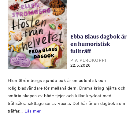
Ebba Blaus dagbok är
en humoristisk
fullträff
PIA PEROKORPI
22.5.2026
Ellen Strömbergs sjunde bok är en autentisk och
rolig bladvändare för mellanåldern. Drama kring hjärta och
smärta skapas av både tjejer och killar kryddat med
träffsäkra iakttagelser av vuxna. Det här är en dagbok som
träffar…
Läs mer