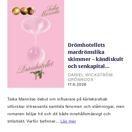
Drömhotellets
mardrömslika
skimmer – kändiskult
och senkapital…
DANIEL WICKSTRÖM
GRÖNROOS
17.6.2026
Taika Mannilas debut om influerare på kärleksrehab
utforskar intressanta samtida fenomen och stämningar, men
romanen böljar hit och dit både innehållsmässigt och
stilistiskt. Varför befinner…
Läs mer