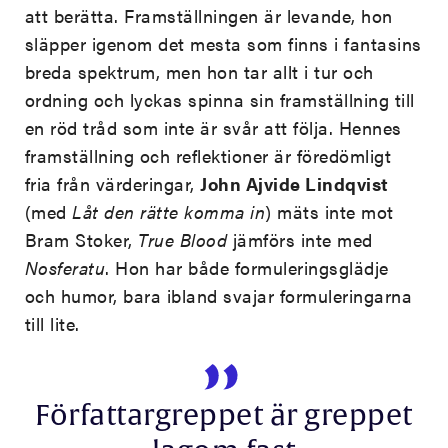
att berätta. Framställningen är levande, hon
släpper igenom det mesta som finns i fantasins
breda spektrum, men hon tar allt i tur och
ordning och lyckas spinna sin framställning till
en röd tråd som inte är svår att följa. Hennes
framställning och reflektioner är föredömligt
fria från värderingar,
John Ajvide Lindqvist
(med
Låt den rätte komma in
) mäts inte mot
Bram Stoker,
True Blood
jämförs inte med
Nosferatu
. Hon har både formuleringsglädje
och humor, bara ibland svajar formuleringarna
till lite.
Författargreppet är greppet