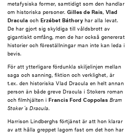
metafysiska former, samtidigt som den handlar
om historiska personer.
Gilles de Rais
,
Vlad
Dracula
och
Erzébet Báthory
har alla levat.
De har gjort sig skyldiga till våldsbrott av
gigantiskt omfång, men de har också genererat
historier och föreställningar man inte kan leda i
bevis.
För att ytterligare fördunkla skiljelinjen mellan
saga och sanning, fiktion och verklighet, är
t.ex. den historiska Vlad Dracula en helt annan
person än både greve Dracula i Stokers roman
och filmhjälten i
Francis Ford
Coppolas
Bram
Stoker´s Dracula
.
Harrison Lindberghs förtjänst är att hon klarar
av att hålla greppet lagom fast om det hon har