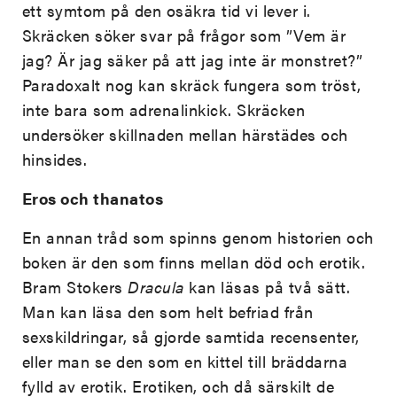
ett symtom på den osäkra tid vi lever i.
Skräcken söker svar på frågor som ”Vem är
jag? Är jag säker på att jag inte är monstret?”
Paradoxalt nog kan skräck fungera som tröst,
inte bara som adrenalinkick. Skräcken
undersöker skillnaden mellan härstädes och
hinsides.
Eros och thanatos
En annan tråd som spinns genom historien och
boken är den som finns mellan död och erotik.
Bram Stokers
Dracula
kan läsas på två sätt.
Man kan läsa den som helt befriad från
sexskildringar, så gjorde samtida recensenter,
eller man se den som en kittel till bräddarna
fylld av erotik. Erotiken, och då särskilt de