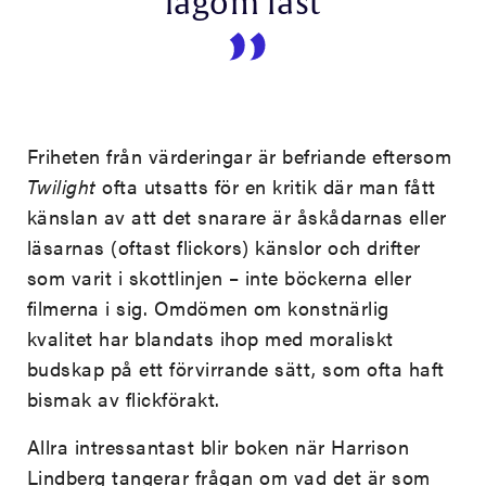
lagom fast
Friheten från värderingar är befriande eftersom
Twilight
ofta utsatts för en kritik där man fått
känslan av att det snarare är åskådarnas eller
läsarnas (oftast flickors) känslor och drifter
som varit i skottlinjen – inte böckerna eller
filmerna i sig. Omdömen om konstnärlig
kvalitet har blandats ihop med moraliskt
budskap på ett förvirrande sätt, som ofta haft
bismak av flickförakt.
Allra intressantast blir boken när Harrison
Lindberg tangerar frågan om vad det är som