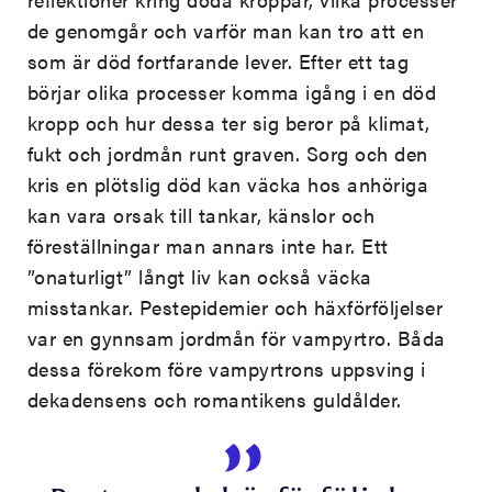
de genomgår och varför man kan tro att en
som är död fortfarande lever. Efter ett tag
börjar olika processer komma igång i en död
kropp och hur dessa ter sig beror på klimat,
fukt och jordmån runt graven. Sorg och den
kris en plötslig död kan väcka hos anhöriga
kan vara orsak till tankar, känslor och
föreställningar man annars inte har. Ett
”onaturligt” långt liv kan också väcka
misstankar. Pestepidemier och häxförföljelser
var en gynnsam jordmån för vampyrtro. Båda
dessa förekom före vampyrtrons uppsving i
dekadensens och romantikens guldålder.