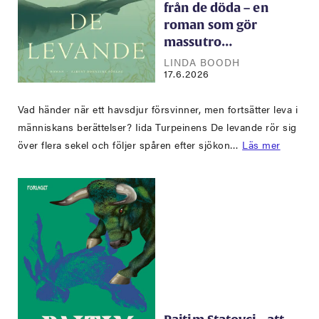
från de döda – en
roman som gör
massutro…
LINDA BOODH
17.6.2026
Vad händer när ett havsdjur försvinner, men fortsätter leva i
människans berättelser? Iida Turpeinens De levande rör sig
över flera sekel och följer spåren efter sjökon…
Läs mer