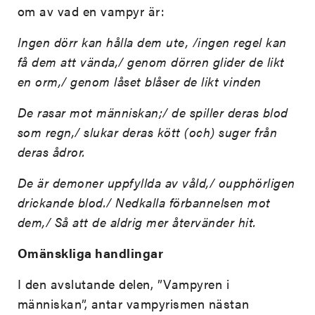
om av vad en vampyr är:
Ingen dörr kan hålla dem ute, /ingen regel kan
få dem att vända,/ genom dörren glider de likt
en orm,/ genom låset blåser de likt vinden
De rasar mot människan;/ de spiller deras blod
som regn,/ slukar deras kött (och) suger från
deras ådror.
De är demoner uppfyllda av våld,/ oupphörligen
drickande blod./
Nedkalla förbannelsen mot
dem,/
Så att de aldrig mer återvänder hit.
Omänskliga handlingar
I den avslutande delen, ”Vampyren i
människan”, antar vampyrismen nästan