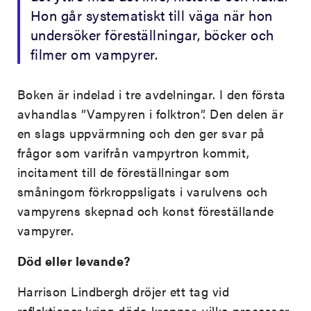
Hon går systematiskt till väga när hon
undersöker föreställningar, böcker och
filmer om vampyrer.
Boken är indelad i tre avdelningar. I den första
avhandlas ”Vampyren i folktron”. Den delen är
en slags uppvärmning och den ger svar på
frågor som varifrån vampyrtron kommit,
incitament till de föreställningar som
småningom förkroppsligats i varulvens och
vampyrens skepnad och konst föreställande
vampyrer.
Död eller levande?
Harrison Lindbergh dröjer ett tag vid
reflektioner kring döda kroppar, vilka processer