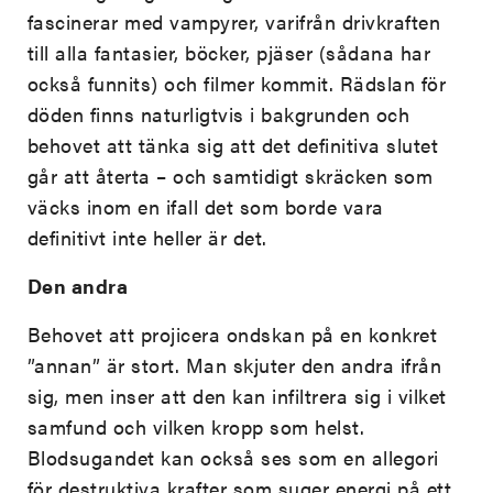
fascinerar med vampyrer, varifrån drivkraften
till alla fantasier, böcker, pjäser (sådana har
också funnits) och filmer kommit. Rädslan för
döden finns naturligtvis i bakgrunden och
behovet att tänka sig att det definitiva slutet
går att återta – och samtidigt skräcken som
väcks inom en ifall det som borde vara
definitivt inte heller är det.
Den andra
Behovet att projicera ondskan på en konkret
”annan” är stort. Man skjuter den andra ifrån
sig, men inser att den kan infiltrera sig i vilket
samfund och vilken kropp som helst.
Blodsugandet kan också ses som en allegori
för destruktiva krafter som suger energi på ett