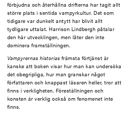
förbjudna och återhållna drifterna har tagit allt
större plats i sentida vampyrkultur. Det som
tidigare var dunkelt antytt har blivit allt
tydligare uttalat. Harrison Lindbergh påtalar
den här utvecklingen, men låter den inte
dominera framställningen.
Vampyrernas historias
främsta förtjänst är
kanske att boken visar hur man kan undersöka
det obegripliga, hur man granskar något
författaren och knappast läsaren heller, tror att
finns i verkligheten. Föreställningen och
konsten är verklig också om fenomenet inte
finns.