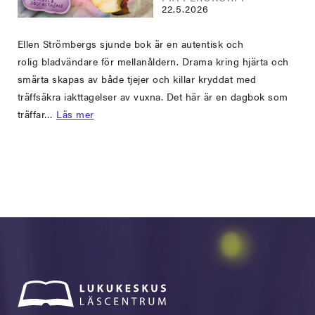
22.5.2026
Ellen Strömbergs sjunde bok är en autentisk och
rolig bladvändare för mellanåldern. Drama kring hjärta och
smärta skapas av både tjejer och killar kryddat med
träffsäkra iakttagelser av vuxna. Det här är en dagbok som
träffar…
Läs mer