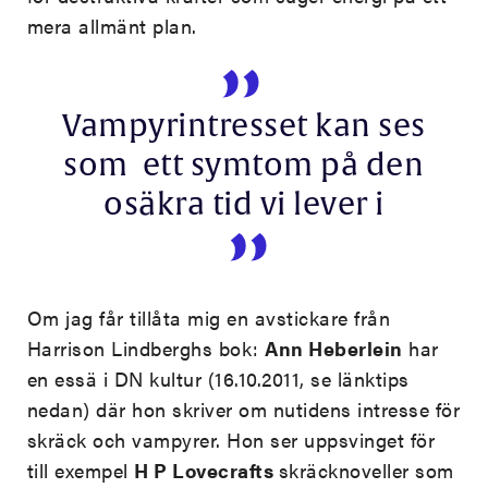
mera allmänt plan.
Vampyrintresset kan ses
som ett symtom på den
osäkra tid vi lever i
Om jag får tillåta mig en avstickare från
Harrison Lindberghs bok:
Ann Heberlein
har
en essä i DN kultur (16.10.2011, se länktips
nedan) där hon skriver om nutidens intresse för
skräck och vampyrer. Hon ser uppsvinget för
till exempel
H P Lovecrafts
skräcknoveller som