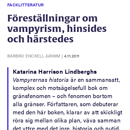
FACKLITTERATUR
Föreställningar om
vampyrism, hinsides
och härstedes
BARBRO ENCKELL-GRIMM
|
4.11.2011
Katarina Harrison Lindberghs
Vampyrernas historia
är en sammansatt,
komplex och motsägelsefull bok om
gränsfenomen – och fenomen bortom
alla gränser. Författaren, som debuterar
med den här boken, klarar av att skickligt
röra sig mellan olika plan, väva samman
det yttre med det inre, historia och nutid.