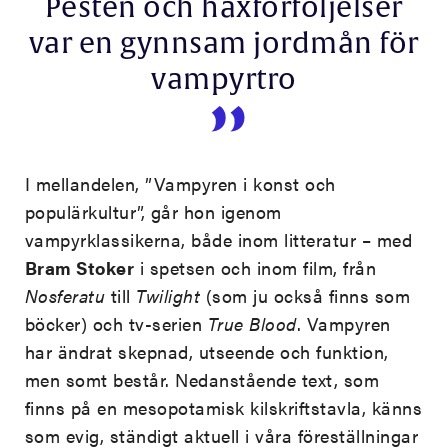
Pesten och häxförföljelser
var en gynnsam jordmån för
vampyrtro
I mellandelen, ”Vampyren i konst och
populärkultur”, går hon igenom
vampyrklassikerna, både inom litteratur – med
Bram Stoker
i spetsen och inom film, från
Nosferatu
till
Twilight
(som ju också finns som
böcker) och tv-serien
True Blood
. Vampyren
har ändrat skepnad, utseende och funktion,
men somt består. Nedanstående text, som
finns på en mesopotamisk kilskriftstavla, känns
som evig, ständigt aktuell i våra föreställningar