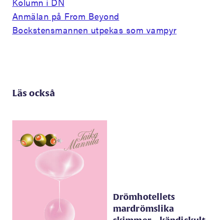
Kolumn i DN
Anmälan på From Beyond
Bockstensmannen utpekas som vampyr
Läs också
Drömhotellets
mardrömslika