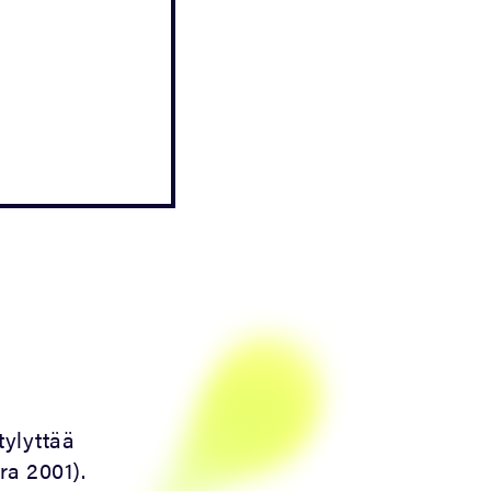
tylyttää
a 2001).