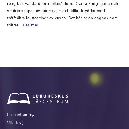
rolig bladvändare för mellanåldern. Drama kring hjärta och
smärta skapas av både tjejer och killar kryddat med
träffsäkra iakttagelser av vuxna. Det här är en dagbok som
träffar…
Läs mer
Läscentrum ry.
Villa Kivi,