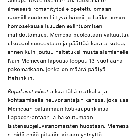
ilmeisesti romanitytöille opetettu omaan
ruumiillisuuteen liittyvä häpeä ja lisäksi oman
homoseksuaalisuuden esiintuomisen
mahdottomuus. Memesa puolestaan vakuuttuu
ulkopuolisuudestaan ja päättää karata kotoa,
ennen kuin joutuu naitetuksi mustalaismiehelle.
Näin Memesan lapsuus loppuu 13-vuotiaana
pakomatkaan, jonka on määrä päätyä
Helsinkiin.
Repaleiset siivet
alkaa tällä matkalla ja
kohtaamisella neuvonantajan kanssa, joka saa
Memesan palaamaan kotikaupunkiinsa
Lappeenrantaan ja hakeutumaan
lastensuojeluviranomaisten huostaan. Memesa
ei pidä enää pitkään aikaan yhteyttä