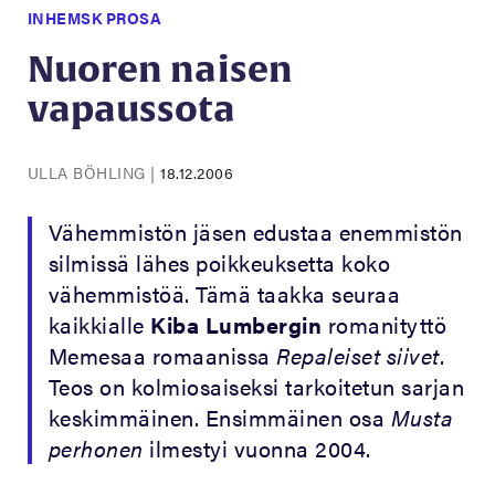
INHEMSK PROSA
Nuoren naisen
vapaussota
ULLA BÖHLING
|
18.12.2006
Vähemmistön jäsen edustaa enemmistön
silmissä lähes poikkeuksetta koko
vähemmistöä. Tämä taakka seuraa
kaikkialle
Kiba Lumbergin
romanityttö
Memesaa romaanissa
Repaleiset siivet
.
Teos on kolmiosaiseksi tarkoitetun sarjan
keskimmäinen. Ensimmäinen osa
Musta
perhonen
ilmestyi vuonna 2004.