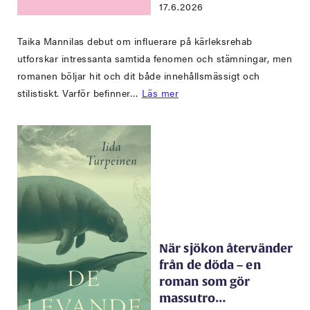
17.6.2026
Taika Mannilas debut om influerare på kärleksrehab
utforskar intressanta samtida fenomen och stämningar, men
romanen böljar hit och dit både innehållsmässigt och
stilistiskt. Varför befinner…
Läs mer
När sjökon återvänder
från de döda – en
roman som gör
massutro…