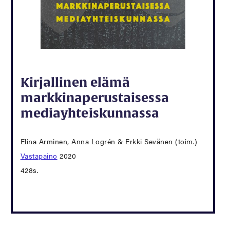
Kirjallinen elämä
markkinaperustaisessa
mediayhteiskunnassa
Elina Arminen, Anna Logrén & Erkki Sevänen (toim.)
Vastapaino
2020
428s.