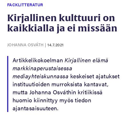
FACKLITTERATUR
Kirjallinen kulttuuri on
kaikkialla ja ei missään
JOHANNA OSVÁTH
|
14.7.2021
Artikkelikokoelman
Kirjallinen elämä
markkinaperustaisessa
mediayhteiskunnassa
keskeiset ajatukset
instituutioiden murroksista kantavat,
mutta Johanna Osváthin kritiikissä
huomio kiinnittyy myös tiedon
ajantasaisuuteen.