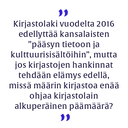
Kirjastolaki vuodelta 2016
edellyttää kansalaisten
”pääsyn tietoon ja
kulttuurisisältöihin”, mutta
jos kirjastojen hankinnat
tehdään elämys edellä,
missä määrin kirjastoa enää
ohjaa kirjastolain
alkuperäinen päämäärä?