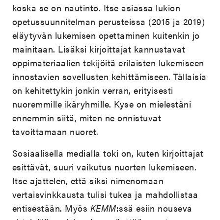
koska se on nautinto. Itse asiassa lukion
opetussuunnitelman perusteissa (2015 ja 2019)
eläytyvän lukemisen opettaminen kuitenkin jo
mainitaan. Lisäksi kirjoittajat kannustavat
oppimateriaalien tekijöitä erilaisten lukemiseen
innostavien sovellusten kehittämiseen. Tällaisia
on kehitettykin jonkin verran, erityisesti
nuoremmille ikäryhmille. Kyse on mielestäni
ennemmin siitä, miten ne onnistuvat
tavoittamaan nuoret.
Sosiaalisella medialla toki on, kuten kirjoittajat
esittävät, suuri vaikutus nuorten lukemiseen.
Itse ajattelen, että siksi nimenomaan
vertaisvinkkausta tulisi tukea ja mahdollistaa
entisestään. Myös
KEMM
:ssä esiin nouseva