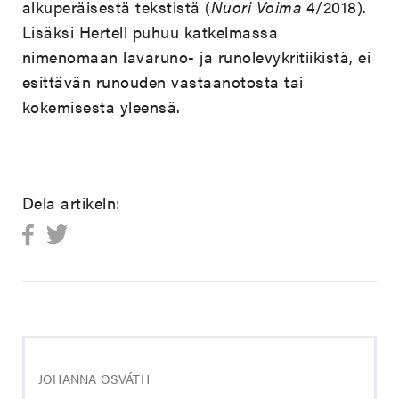
alkuperäisestä tekstistä (
Nuori Voima
4/2018).
Lisäksi Hertell puhuu katkelmassa
nimenomaan lavaruno- ja runolevykritiikistä, ei
esittävän runouden vastaanotosta tai
kokemisesta yleensä.
Dela artikeln:
JOHANNA OSVÁTH