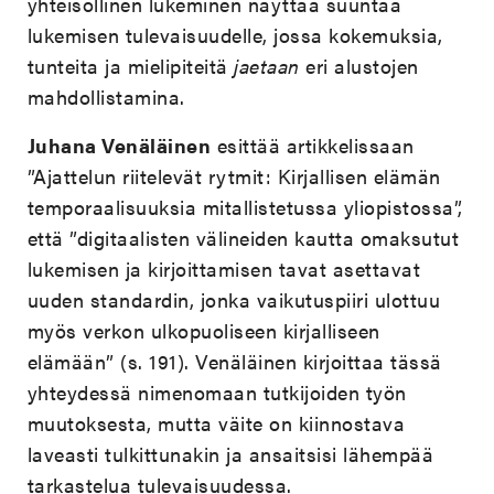
yhteisöllinen lukeminen näyttää suuntaa
lukemisen tulevaisuudelle, jossa kokemuksia,
tunteita ja mielipiteitä
jaetaan
eri alustojen
mahdollistamina.
Juhana Venäläinen
esittää artikkelissaan
”Ajattelun riitelevät rytmit: Kirjallisen elämän
temporaalisuuksia mitallistetussa yliopistossa”,
että ”digitaalisten välineiden kautta omaksutut
lukemisen ja kirjoittamisen tavat asettavat
uuden standardin, jonka vaikutuspiiri ulottuu
myös verkon ulkopuoliseen kirjalliseen
elämään” (s. 191). Venäläinen kirjoittaa tässä
yhteydessä nimenomaan tutkijoiden työn
muutoksesta, mutta väite on kiinnostava
laveasti tulkittunakin ja ansaitsisi lähempää
tarkastelua tulevaisuudessa.