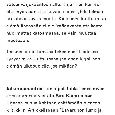
sateenvarjokäsitteen alle. Kirjallinen kun voi
olla myös ääntä ja kuvaa, niiden yhdistelmää
tai jotakin aivan muuta. Kirjallinen kulttuuri tai
elämä itsessään ei ole (raflaavasta otsikosta
huolimatta) katoamassa, se vain muuttaa
muotoaan.
Teoksen innoittamana tekee mieli liioitellen
kysyä: mikä kulttuurissa jää enää kirjallisen
elämän ulkopuolelle, jos mikään?
Jälkihuomautus
. Tämä palstatila lienee myös
sopiva areena vastata
Siru Kainulaisen
kirjassa minua kohtaan esittämään pieneen
kritiikkiin. Artikkelissaan ”Lavarunon lumo ja