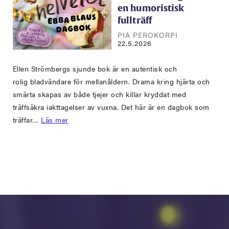
en humoristisk
fullträff
PIA PEROKORPI
22.5.2026
Ellen Strömbergs sjunde bok är en autentisk och
rolig bladvändare för mellanåldern. Drama kring hjärta och
smärta skapas av både tjejer och killar kryddat med
träffsäkra iakttagelser av vuxna. Det här är en dagbok som
träffar…
Läs mer