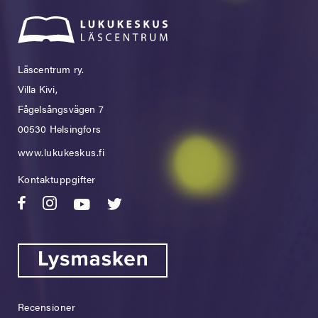
Läscentrum ry.
Villa Kivi,
Fågelsångsvägen 7
00530 Helsingfors
www.lukukeskus.fi
Kontaktuppgifter
Recensioner