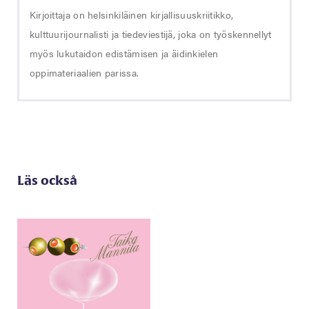
Kirjoittaja on helsinkiläinen kirjallisuuskriitikko,
kulttuurijournalisti ja tiedeviestijä, joka on työskennellyt
myös lukutaidon edistämisen ja äidinkielen
oppimateriaalien parissa.
Läs också