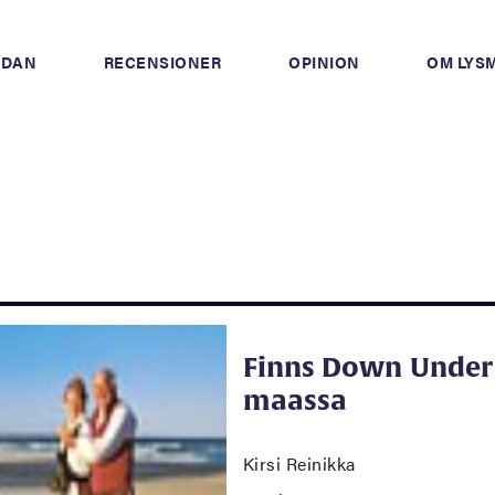
IDAN
RECENSIONER
OPINION
OM LYS
Finns Down Under 
maassa
Kirsi Reinikka