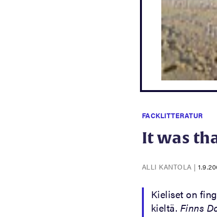
FACKLITTERATUR
It was th
ALLI KANTOLA
|
1.9.2
Kieliset on fing
kieltä.
Finns D