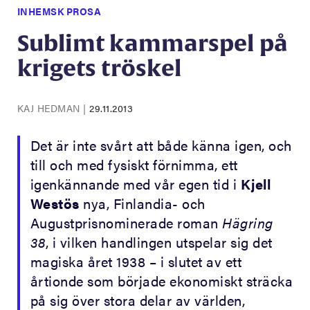
INHEMSK PROSA
Sublimt kammarspel på
krigets tröskel
KAJ HEDMAN
|
29.11.2013
Det är inte svårt att både känna igen, och
till och med fysiskt förnimma, ett
igenkännande med vår egen tid i
Kjell
Westös
nya, Finlandia- och
Augustprisnominerade roman
Hägring
38
, i vilken handlingen utspelar sig det
magiska året 1938 – i slutet av ett
årtionde som började ekonomiskt sträcka
på sig över stora delar av världen,