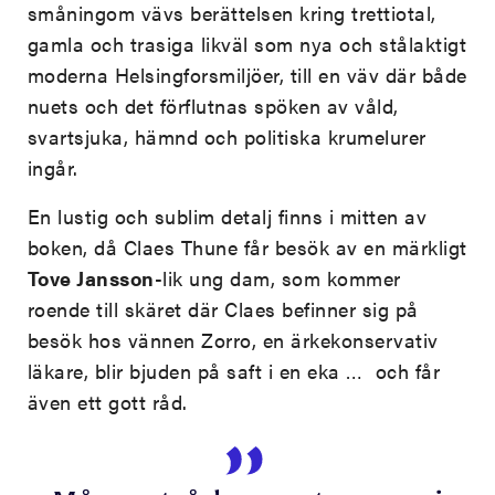
småningom vävs berättelsen kring trettiotal,
gamla och trasiga likväl som nya och stålaktigt
moderna Helsingforsmiljöer, till en väv där både
nuets och det förflutnas spöken av våld,
svartsjuka, hämnd och politiska krumelurer
ingår.
En lustig och sublim detalj finns i mitten av
boken, då Claes Thune får besök av en märkligt
Tove Jansson
-lik ung dam, som kommer
roende till skäret där Claes befinner sig på
besök hos vännen Zorro, en ärkekonservativ
läkare, blir bjuden på saft i en eka … och får
även ett gott råd.