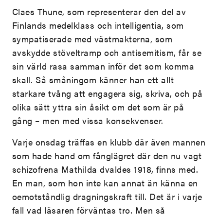
Claes Thune, som representerar den del av
Finlands medelklass och intelligentia, som
sympatiserade med västmakterna, som
avskydde stöveltramp och antisemitism, får se
sin värld rasa samman inför det som komma
skall. Så småningom känner han ett allt
starkare tvång att engagera sig, skriva, och på
olika sätt yttra sin åsikt om det som är på
gång – men med vissa konsekvenser.
Varje onsdag träffas en klubb där även mannen
som hade hand om fånglägret där den nu vagt
schizofrena Mathilda dvaldes 1918, finns med.
En man, som hon inte kan annat än känna en
oemotståndlig dragningskraft till. Det är i varje
fall vad läsaren förväntas tro. Men så