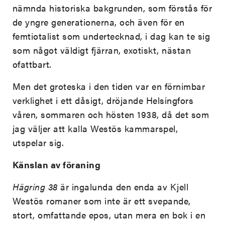
nämnda historiska bakgrunden, som förstås för
de yngre generationerna, och även för en
femtiotalist som undertecknad, i dag kan te sig
som något väldigt fjärran, exotiskt, nästan
ofattbart.
Men det groteska i den tiden var en förnimbar
verklighet i ett dåsigt, dröjande Helsingfors
våren, sommaren och hösten 1938, då det som
jag väljer att kalla Westös kammarspel,
utspelar sig.
Känslan av föraning
Hägring 38
är ingalunda den enda av Kjell
Westös romaner som inte är ett svepande,
stort, omfattande epos, utan mera en bok i en