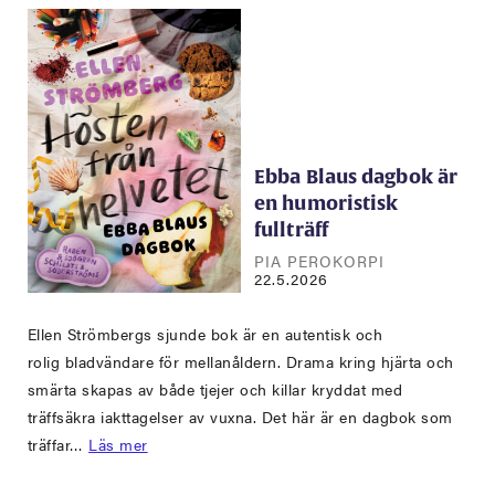
Ebba Blaus dagbok är
en humoristisk
fullträff
PIA PEROKORPI
22.5.2026
Ellen Strömbergs sjunde bok är en autentisk och
rolig bladvändare för mellanåldern. Drama kring hjärta och
smärta skapas av både tjejer och killar kryddat med
träffsäkra iakttagelser av vuxna. Det här är en dagbok som
träffar…
Läs mer