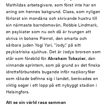
Mathildas arbetsgivare, som först inte har en
aning om hennes bakgrund. Claes, som nyligen
förlorat sin mondäna och skrivande hustru till
sin närmaste barndomsvän, Robbie Lindmark,
en psykiater som nu och då är tvungen att
skriva in bokens Pierrot, den smarta och
sårbara juden Yogi Yari, ”Jody,” på sitt
psykiatriska sjukhus. Det är Jodys brorson som
står som förebild för
Abraham Tokazier
, den
vinnande sprintern, som på grund av det finska
idrottsförbundets bugande inför nazikoryféer
som råkade befinna sig i landet, berövades en
viktig seger i ett lopp på ett nybyggt stadion i
Helsingfors.
Att se sin värld rasa samman