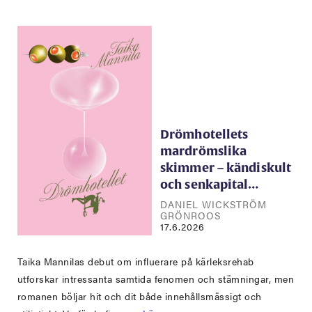
Drömhotellets
mardrömslika
skimmer – kändiskult
och senkapital…
DANIEL WICKSTRÖM
GRÖNROOS
17.6.2026
Taika Mannilas debut om influerare på kärleksrehab
utforskar intressanta samtida fenomen och stämningar, men
romanen böljar hit och dit både innehållsmässigt och