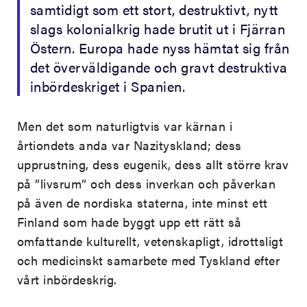
samtidigt som ett stort, destruktivt, nytt
slags kolonialkrig hade brutit ut i Fjärran
Östern. Europa hade nyss hämtat sig från
det överväldigande och gravt destruktiva
inbördeskriget i Spanien.
Men det som naturligtvis var kärnan i
årtiondets anda var Nazityskland; dess
upprustning, dess eugenik, dess allt större krav
på ”livsrum” och dess inverkan och påverkan
på även de nordiska staterna, inte minst ett
Finland som hade byggt upp ett rätt så
omfattande kulturellt, vetenskapligt, idrottsligt
och medicinskt samarbete med Tyskland efter
vårt inbördeskrig.