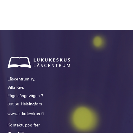
Läscentrum ry.
Villa Kivi,
Fågelsångsvägen 7
00530 Helsingfors
www.lukukeskus.fi
Kontaktuppgifter