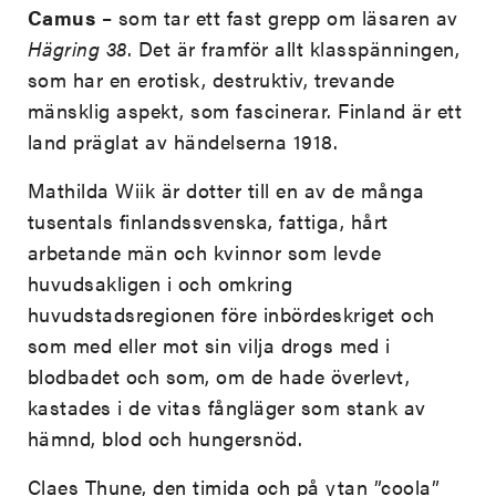
Camus
–
som tar ett fast grepp om läsaren av
Hägring 38
. Det är framför allt klasspänningen,
som har en erotisk, destruktiv, trevande
mänsklig aspekt, som fascinerar. Finland är ett
land präglat av händelserna 1918.
Mathilda Wiik är dotter till en av de många
tusentals finlandssvenska, fattiga, hårt
arbetande män och kvinnor som levde
huvudsakligen i och omkring
huvudstadsregionen före inbördeskriget och
som med eller mot sin vilja drogs med i
blodbadet och som, om de hade överlevt,
kastades i de vitas fångläger som stank av
hämnd, blod och hungersnöd.
Claes Thune, den timida och på ytan ”coola”