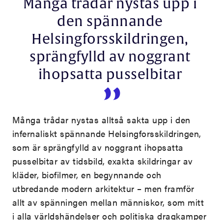
Många trådar nystas upp i
den spännande
Helsingforsskildringen,
sprängfylld av noggrant
ihopsatta pusselbitar
Många trådar nystas alltså sakta upp i den
infernaliskt spännande Helsingforsskildringen,
som är sprängfylld av noggrant ihopsatta
pusselbitar av tidsbild, exakta skildringar av
kläder, biofilmer, en begynnande och
utbredande modern arkitektur – men framför
allt av spänningen mellan människor, som mitt
i alla världshändelser och politiska dragkamper