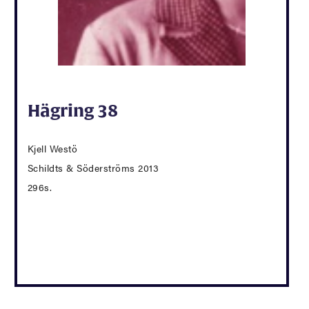
Hägring 38
Kjell Westö
Schildts & Söderströms 2013
296s.