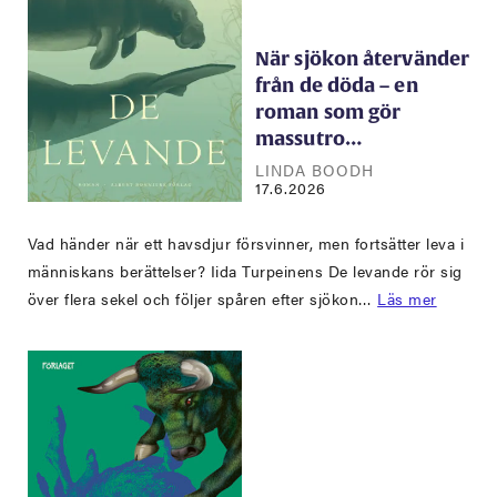
När sjökon återvänder
från de döda – en
roman som gör
massutro…
LINDA BOODH
17.6.2026
Vad händer när ett havsdjur försvinner, men fortsätter leva i
människans berättelser? Iida Turpeinens De levande rör sig
över flera sekel och följer spåren efter sjökon…
Läs mer