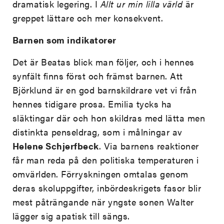
dramatisk legering. I
Allt ur min lilla värld
är
greppet lättare och mer konsekvent.
Barnen som indikatorer
Det är Beatas blick man följer, och i hennes
synfält finns först och främst barnen. Att
Björklund är en god barnskildrare vet vi från
hennes tidigare prosa. Emilia tycks ha
släktingar där och hon skildras med lätta men
distinkta penseldrag, som i målningar av
Helene Schjerfbeck
. Via barnens reaktioner
får man reda på den politiska temperaturen i
omvärlden. Förryskningen omtalas genom
deras skoluppgifter, inbördeskrigets fasor blir
mest påträngande när yngste sonen Walter
lägger sig apatisk till sängs.