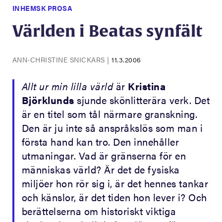
INHEMSK PROSA
Världen i Beatas synfält
ANN-CHRISTINE SNICKARS
|
11.3.2006
Allt ur min lilla värld
är
Kristina
Björklunds
sjunde skönlitterära verk. Det
är en titel som tål närmare granskning.
Den är ju inte så anspråkslös som man i
första hand kan tro. Den innehåller
utmaningar. Vad är gränserna för en
människas värld? Är det de fysiska
miljöer hon rör sig i, är det hennes tankar
och känslor, är det tiden hon lever i? Och
berättelserna om historiskt viktiga