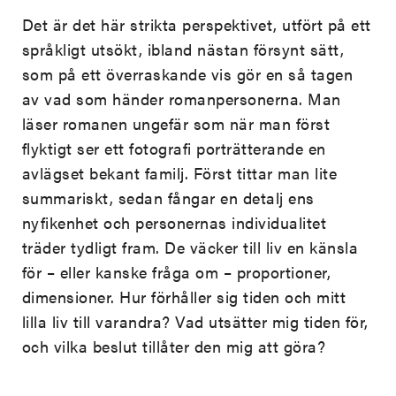
Det är det här strikta perspektivet, utfört på ett
språkligt utsökt, ibland nästan försynt sätt,
som på ett överraskande vis gör en så tagen
av vad som händer romanpersonerna. Man
läser romanen ungefär som när man först
flyktigt ser ett fotografi porträtterande en
avlägset bekant familj. Först tittar man lite
summariskt, sedan fångar en detalj ens
nyfikenhet och personernas individualitet
träder tydligt fram. De väcker till liv en känsla
för – eller kanske fråga om – proportioner,
dimensioner. Hur förhåller sig tiden och mitt
lilla liv till varandra? Vad utsätter mig tiden för,
och vilka beslut tillåter den mig att göra?