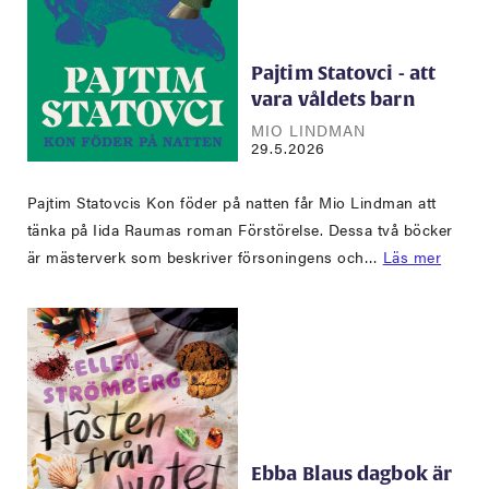
Pajtim Statovci - att
vara våldets barn
MIO LINDMAN
29.5.2026
Pajtim Statovcis Kon föder på natten får Mio Lindman att
tänka på Iida Raumas roman Förstörelse. Dessa två böcker
är mästerverk som beskriver försoningens och…
Läs mer
Ebba Blaus dagbok är