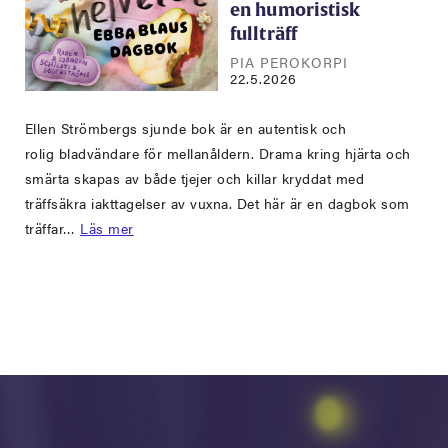
en humoristisk
fullträff
PIA PEROKORPI
22.5.2026
Ellen Strömbergs sjunde bok är en autentisk och
rolig bladvändare för mellanåldern. Drama kring hjärta och
smärta skapas av både tjejer och killar kryddat med
träffsäkra iakttagelser av vuxna. Det här är en dagbok som
träffar…
Läs mer