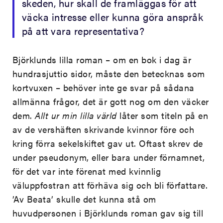
skeden, hur skall de framläggas för att
väcka intresse eller kunna göra anspråk
på att vara representativa?
Björklunds lilla roman – om en bok i dag är
hundrasjuttio sidor, måste den betecknas som
kortvuxen – behöver inte ge svar på sådana
allmänna frågor, det är gott nog om den väcker
dem.
Allt ur min lilla värld
låter som titeln på en
av de vershäften skrivande kvinnor före och
kring förra sekelskiftet gav ut. Oftast skrev de
under pseudonym, eller bara under förnamnet,
för det var inte förenat med kvinnlig
väluppfostran att förhäva sig och bli författare.
’Av Beata’ skulle det kunna stå om
huvudpersonen i Björklunds roman gav sig till