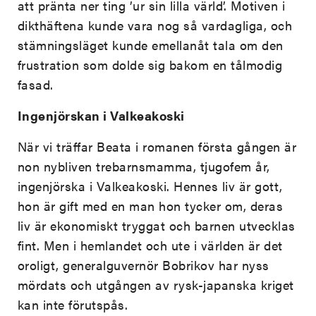
att pränta ner ting ’ur sin lilla värld’. Motiven i
dikthäftena kunde vara nog så vardagliga, och
stämningsläget kunde emellanåt tala om den
frustration som dolde sig bakom en tålmodig
fasad.
Ingenjörskan i Valkeakoski
När vi träffar Beata i romanen första gången är
non nybliven trebarnsmamma, tjugofem år,
ingenjörska i Valkeakoski. Hennes liv är gott,
hon är gift med en man hon tycker om, deras
liv är ekonomiskt tryggat och barnen utvecklas
fint. Men i hemlandet och ute i världen är det
oroligt, generalguvernör Bobrikov har nyss
mördats och utgången av rysk-japanska kriget
kan inte förutspås.