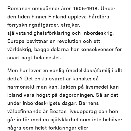
Romanen omspänner åren 1905-1918. Under
den tiden hinner Finland uppleva hårdföra
förryskningsåtgärder, strejker,
självständighetsförklaring och inbördeskrig.
Europa bevittnar en revolution och ett
världskrig, bägge delarna har konsekvenser för
snart sagt hela seklet.
Men hur lever en vanlig (medelklass)familj i allt
detta? Det enkla svaret är kanske: så
harmoniskt man kan. Jakten på livsmedel kan
ibland vara högst på dagordningen. Så är det
under inbördeskrigets dagar. Barnens
välbefinnande är Beatas livsuppdrag och hon
går in för med en självklarhet som inte behöver
några som helst förklaringar eller