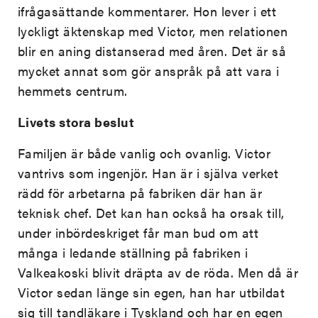
ifrågasättande kommentarer. Hon lever i ett
lyckligt äktenskap med Victor, men relationen
blir en aning distanserad med åren. Det är så
mycket annat som gör anspråk på att vara i
hemmets centrum.
Livets stora beslut
Familjen är både vanlig och ovanlig. Victor
vantrivs som ingenjör. Han är i själva verket
rädd för arbetarna på fabriken där han är
teknisk chef. Det kan han också ha orsak till,
under inbördeskriget får man bud om att
många i ledande ställning på fabriken i
Valkeakoski blivit dräpta av de röda. Men då är
Victor sedan länge sin egen, han har utbildat
sig till tandläkare i Tyskland och har en egen