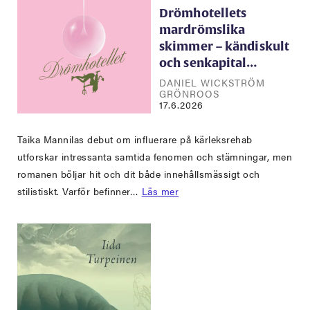
Drömhotellets
mardrömslika
skimmer – kändiskult
och senkapital…
DANIEL WICKSTRÖM
GRÖNROOS
17.6.2026
Taika Mannilas debut om influerare på kärleksrehab
utforskar intressanta samtida fenomen och stämningar, men
romanen böljar hit och dit både innehållsmässigt och
stilistiskt. Varför befinner…
Läs mer