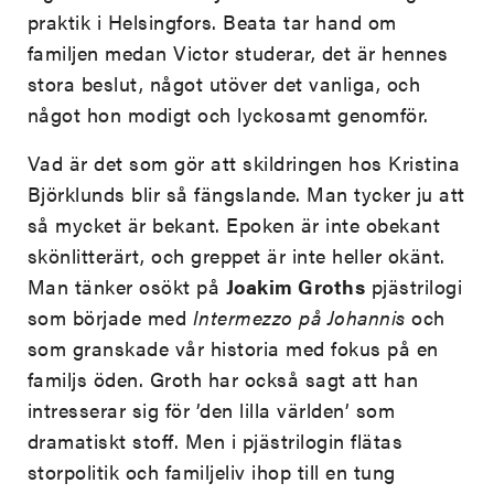
praktik i Helsingfors. Beata tar hand om
familjen medan Victor studerar, det är hennes
stora beslut, något utöver det vanliga, och
något hon modigt och lyckosamt genomför.
Vad är det som gör att skildringen hos Kristina
Björklunds blir så fängslande. Man tycker ju att
så mycket är bekant. Epoken är inte obekant
skönlitterärt, och greppet är inte heller okänt.
Man tänker osökt på
Joakim Groths
pjästrilogi
som började med
Intermezzo på Johannis
och
som granskade vår historia med fokus på en
familjs öden. Groth har också sagt att han
intresserar sig för ’den lilla världen’ som
dramatiskt stoff. Men i pjästrilogin flätas
storpolitik och familjeliv ihop till en tung