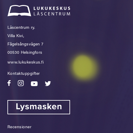
Läscentrum ry.
Villa Kivi,
Fågelsångsvägen 7
00530 Helsingfors
www.lukukeskus.fi
Kontaktuppgifter
Recensioner