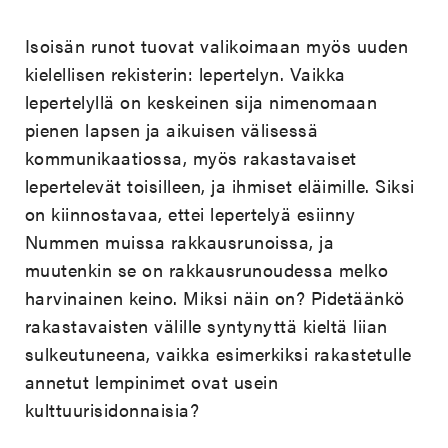
Isoisän runot tuovat valikoimaan myös uuden
kielellisen rekisterin: lepertelyn. Vaikka
lepertelyllä on keskeinen sija nimenomaan
pienen lapsen ja aikuisen välisessä
kommunikaatiossa, myös rakastavaiset
lepertelevät toisilleen, ja ihmiset eläimille. Siksi
on kiinnostavaa, ettei lepertelyä esiinny
Nummen muissa rakkausrunoissa, ja
muutenkin se on rakkausrunoudessa melko
harvinainen keino. Miksi näin on? Pidetäänkö
rakastavaisten välille syntynyttä kieltä liian
sulkeutuneena, vaikka esimerkiksi rakastetulle
annetut lempinimet ovat usein
kulttuurisidonnaisia?