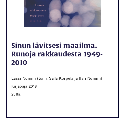
Sinun lävitsesi maailma.
Runoja rakkaudesta 1949-
2010
Lassi Nummi (toim. Salla Korpela ja Ilari Nummi)
Kirjapaja 2018
238s.