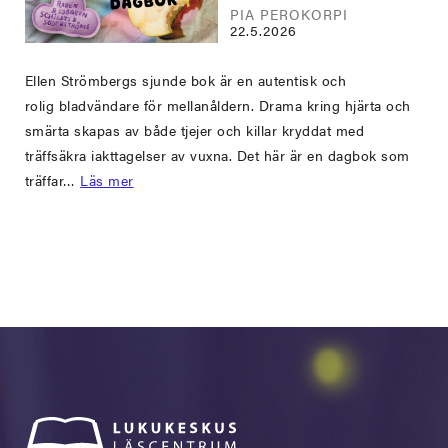
PIA PEROKORPI
22.5.2026
Ellen Strömbergs sjunde bok är en autentisk och
rolig bladvändare för mellanåldern. Drama kring hjärta och
smärta skapas av både tjejer och killar kryddat med
träffsäkra iakttagelser av vuxna. Det här är en dagbok som
träffar…
Läs mer