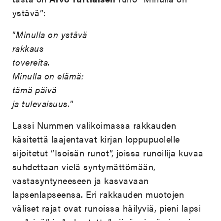
ystävä”:
”
Minulla on ystävä
rakkaus
tovereita.
Minulla on elämä:
tämä päivä
ja tulevaisuus.
”
Lassi Nummen valikoimassa rakkauden
käsitettä laajentavat kirjan loppupuolelle
sijoitetut ”Isoisän runot”, joissa runoilija kuvaa
suhdettaan vielä syntymättömään,
vastasyntyneeseen ja kasvavaan
lapsenlapseensa. Eri rakkauden muotojen
väliset rajat ovat runoissa häilyviä, pieni lapsi