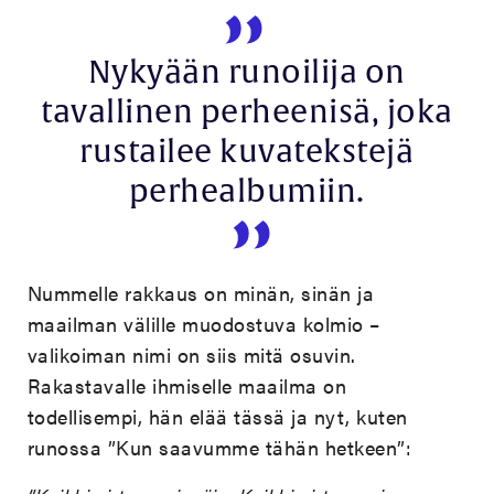
Nykyään runoilija on
tavallinen perheenisä, joka
rustailee kuvatekstejä
perhealbumiin.
Nummelle rakkaus on minän, sinän ja
maailman välille muodostuva kolmio –
valikoiman nimi on siis mitä osuvin.
Rakastavalle ihmiselle maailma on
todellisempi, hän elää tässä ja nyt, kuten
runossa ”Kun saavumme tähän hetkeen”: