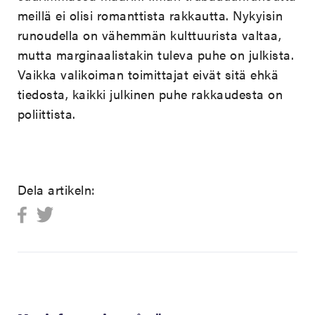
meillä ei olisi romanttista rakkautta. Nykyisin
runoudella on vähemmän kulttuurista valtaa,
mutta marginaalistakin tuleva puhe on julkista.
Vaikka valikoiman toimittajat eivät sitä ehkä
tiedosta, kaikki julkinen puhe rakkaudesta on
poliittista.
Dela artikeln: