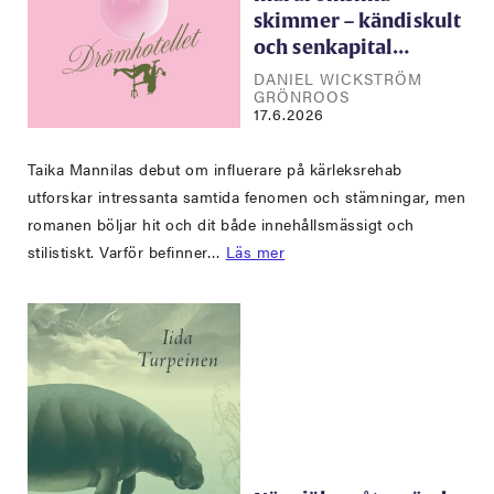
skimmer – kändiskult
och senkapital…
DANIEL WICKSTRÖM
GRÖNROOS
17.6.2026
Taika Mannilas debut om influerare på kärleksrehab
utforskar intressanta samtida fenomen och stämningar, men
romanen böljar hit och dit både innehållsmässigt och
stilistiskt. Varför befinner…
Läs mer