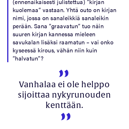
(ennenaikaisesti julistettua) ”kirjan
kuolemaa” vastaan. Yhtä outo on kirjan
nimi, jossa on sanaleikkiä sanaleikin
perään. Sana ”graavatun” tuo näin
suuren kirjan kannessa mieleen
savukalan lisäksi raamatun – vai onko
kyseessä kirous, vähän niin kuin
”halvatun”?
Vanhalaa ei ole helppo
sijoittaa nykyrunouden
kenttään.