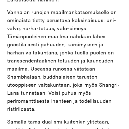
Vanhalan runojen maailmankatsomukselle on
ominaista tietty perustava kaksinaisuus: uni-
valve, harha-totuus, valo-pimeys.
Tämänpuoleinen maailma nähdään lähes
gnostilaisesti pahuuden, kärsimyksen ja
harhan valtakuntana, jonka tuolla puolen on
transsendentaalinen totuuden ja kauneuden
maailma. Useassa runossa viitataan
Shambhalaan, buddhalaisen taruston
utooppiseen valtakuntaan, joka myös Shangri-
Lana tunnetaan. Voisi puhua myös
periromanttisesta ihanteen ja todellisuuden
ristiriidasta.
Samalla tämä dualismi kuitenkin ylitetään,