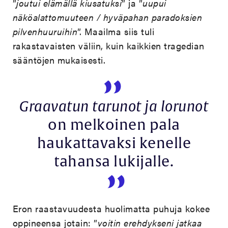
”
joutui elämällä kiusatuksi
” ja ”
uupui
näköalattomuuteen / hyväpahan paradoksien
pilvenhuuruihin
”. Maailma siis tuli
rakastavaisten väliin, kuin kaikkien tragedian
sääntöjen mukaisesti.
Graavatun tarunot ja lorunot
on melkoinen pala
haukattavaksi kenelle
tahansa lukijalle.
Eron raastavuudesta huolimatta puhuja kokee
oppineensa jotain: ”
voitin erehdykseni jatkaa