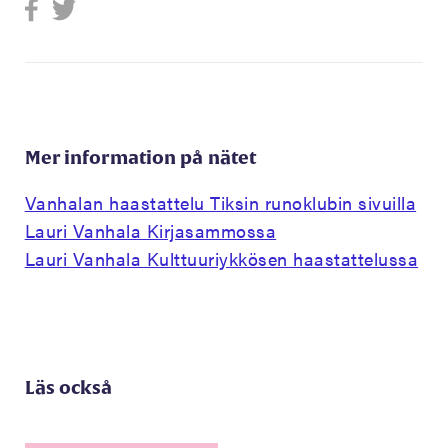
Mer information på nätet
Vanhalan haastattelu Tiksin runoklubin sivuilla
Lauri Vanhala Kirjasammossa
Lauri Vanhala Kulttuuriykkösen haastattelussa
Läs också