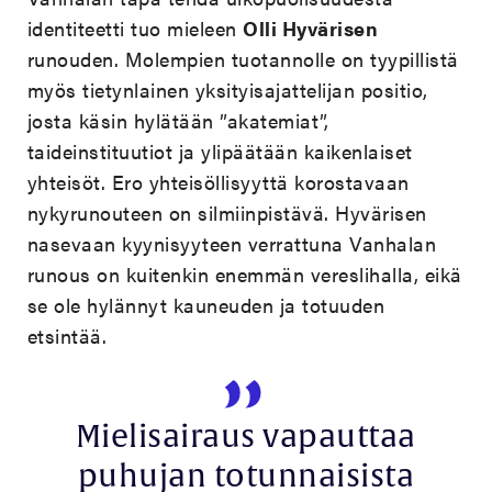
identiteetti tuo mieleen
Olli Hyvärisen
runouden. Molempien tuotannolle on tyypillistä
myös tietynlainen yksityisajattelijan positio,
josta käsin hylätään ”akatemiat”,
taideinstituutiot ja ylipäätään kaikenlaiset
yhteisöt. Ero yhteisöllisyyttä korostavaan
nykyrunouteen on silmiinpistävä. Hyvärisen
nasevaan kyynisyyteen verrattuna Vanhalan
runous on kuitenkin enemmän vereslihalla, eikä
se ole hylännyt kauneuden ja totuuden
etsintää.
Mielisairaus vapauttaa
puhujan totunnaisista