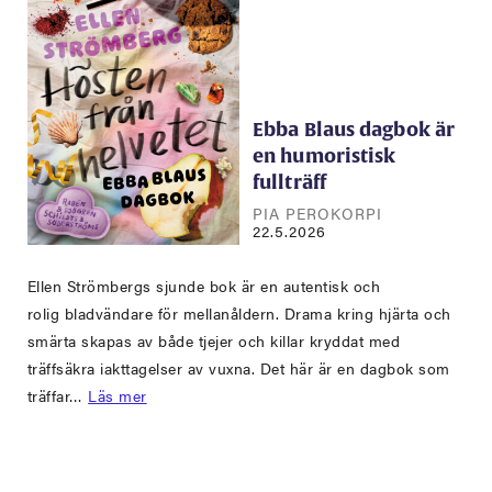
Ebba Blaus dagbok är
en humoristisk
fullträff
PIA PEROKORPI
22.5.2026
Ellen Strömbergs sjunde bok är en autentisk och
rolig bladvändare för mellanåldern. Drama kring hjärta och
smärta skapas av både tjejer och killar kryddat med
träffsäkra iakttagelser av vuxna. Det här är en dagbok som
träffar…
Läs mer