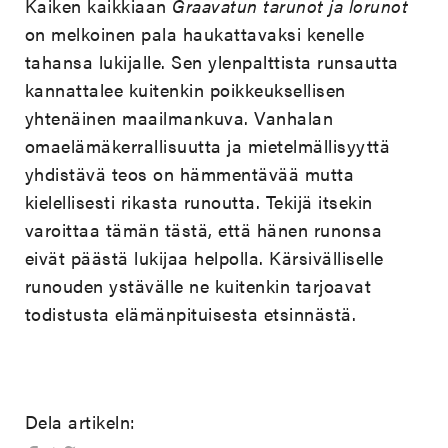
Kaiken kaikkiaan
Graavatun tarunot ja lorunot
on melkoinen pala haukattavaksi kenelle
tahansa lukijalle. Sen ylenpalttista runsautta
kannattalee kuitenkin poikkeuksellisen
yhtenäinen maailmankuva. Vanhalan
omaelämäkerrallisuutta ja mietelmällisyyttä
yhdistävä teos on hämmentävää mutta
kielellisesti rikasta runoutta. Tekijä itsekin
varoittaa tämän tästä, että hänen runonsa
eivät päästä lukijaa helpolla. Kärsivälliselle
runouden ystävälle ne kuitenkin tarjoavat
todistusta elämänpituisesta etsinnästä.
Dela artikeln: