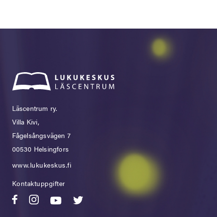
Läscentrum ry.
Villa Kivi,
Fågelsångsvägen 7
00530 Helsingfors
www.lukukeskus.fi
Kontaktuppgifter