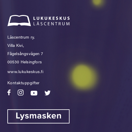
Läscentrum ry.
Villa Kivi,
Fågelsångsvägen 7
00530 Helsingfors
www.lukukeskus.fi
Kontaktuppgifter