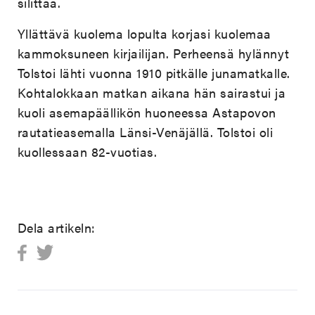
silittää.
Yllättävä kuolema lopulta korjasi kuolemaa
kammoksuneen kirjailijan. Perheensä hylännyt
Tolstoi lähti vuonna 1910 pitkälle junamatkalle.
Kohtalokkaan matkan aikana hän sairastui ja
kuoli asemapäällikön huoneessa Astapovon
rautatieasemalla Länsi-Venäjällä. Tolstoi oli
kuollessaan 82-vuotias.
Dela artikeln: