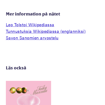
Mer information på nätet
Leo Tolstoi Wikipediassa
Tunnustuksia Wikipediassa (englanniksi)
Savon Sanomien arvostelu
Läs också