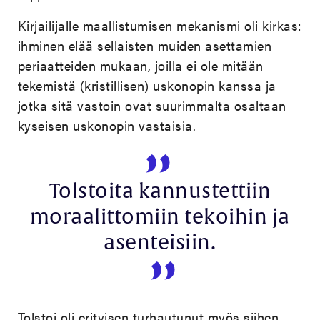
Kirjailijalle maallistumisen mekanismi oli kirkas:
ihminen elää sellaisten muiden asettamien
periaatteiden mukaan, joilla ei ole mitään
tekemistä (kristillisen) uskonopin kanssa ja
jotka sitä vastoin ovat suurimmalta osaltaan
kyseisen uskonopin vastaisia.
Tolstoita kannustettiin
moraalittomiin tekoihin ja
asenteisiin.
Tolstoi oli erityisen turhautunut myös siihen,