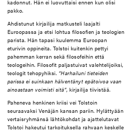
kadonnut. Hän ei luovuttaisi ennen kun olisi
pakko.
Ahdistunut kirjailija matkusteli laajalti
Euroopassa ja etsi lohtua filosofien ja teologien
parista. Hän tapasi kuulemma Euroopan
eturivin oppineita. Tolstoi kuitenkin pettyi
pahemman kerran sekä filosofeihin että
teologeihin. Filosofit paljastuivat valehtelijoiksi,
teologit tehopyhiksi.
”Harhailuni tieteiden
parissa ei suinkaan hälventänyt epätoivoa vaan
ainoastaan voimisti sitä”
, kirjailija tiivistää.
Paheneva henkinen kriisi vei Tolstoin
seuraavaksi Venäjän kansan pariin. Hylättyään
vertaisryhmänsä lähtökohdat ja ajattelutavat
Tolstoi hakeutui tarkoituksella rahvaan keskelle