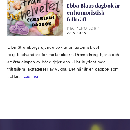
Ebba Blaus dagbok är
en humoristisk
fullträff
PIA PEROKORPI
22.5.2026
Ellen Strömbergs sjunde bok är en autentisk och
rolig bladvändare för mellanåldern. Drama kring hjärta och
smärta skapas av både tjejer och killar kryddat med
träffsäkra iakttagelser av vuxna. Det här är en dagbok som
träffar…
Läs mer