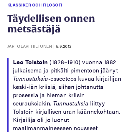
KLASSIKER OCH FILOSOFI
Täydellisen onnen
metsästäjä
JARI OLAVI HILTUNEN
|
5.9.2012
Leo Tolstoin
(1828–1910) vuonna 1882
julkaisema ja pitkälti pimentoon jäänyt
Tunnustuksia-
esseeteos kuvaa kirjailijan
keski-iän kriisiä, siihen johtanutta
prosessia ja hieman kriisin
seurauksiakin.
Tunnustuksia
liittyy
Tolstoin kirjallisen uran käännekohtaan.
Kirjailija oli jo luonut
maailmanmaineeseen nousseet