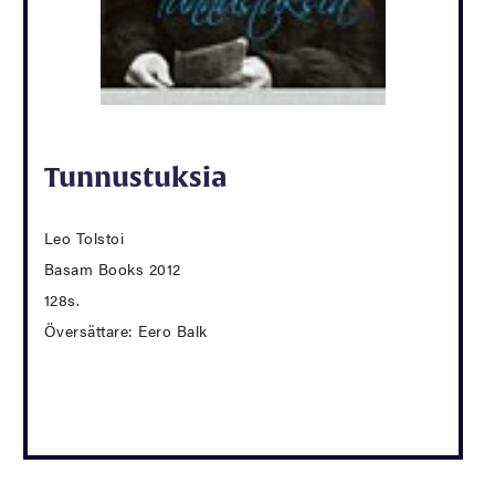
Tunnustuksia
Leo Tolstoi
Basam Books 2012
128s.
Översättare: Eero Balk