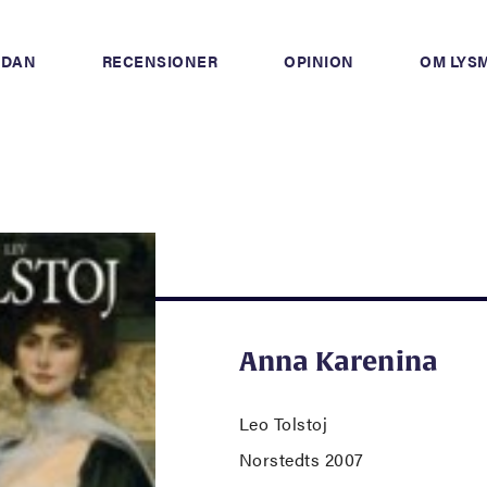
IDAN
RECENSIONER
OPINION
OM LYS
Anna Karenina
Leo Tolstoj
Norstedts 2007