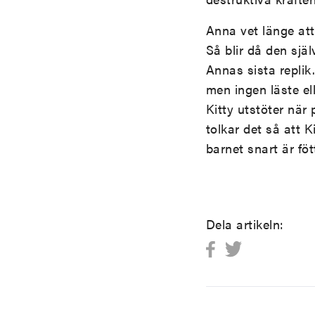
Anna vet länge att
Så blir då den sjä
Annas sista replik
men ingen läste el
Kitty utstöter när 
tolkar det så att K
barnet snart är föt
Dela artikeln: